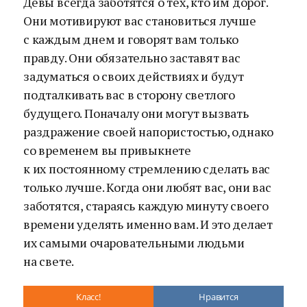
Девы всегда заботятся о тех, кто им дорог.
Они мотивируют вас становиться лучше
с каждым днем и говорят вам только
правду. Они обязательно заставят вас
задуматься о своих действиях и будут
подталкивать вас в сторону светлого
будущего. Поначалу они могут вызвать
раздражение своей напористостью, однако
со временем вы привыкнете
к их постоянному стремлению сделать вас
только лучше. Когда они любят вас, они вас
заботятся, стараясь каждую минуту своего
времени уделять именно вам. И это делает
их самыми очаровательными людьми
на свете.
Класс!
Нравится