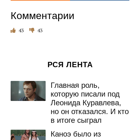
Комментарии
43
43
РСЯ ЛЕНТА
Главная роль,
которую писали под
Леонида Куравлева,
но он отказался. И кто
в итоге сыграл
Каноэ было из