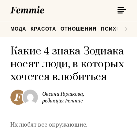
П
Femmie
П
МОДА
КРАСОТА
ОТНОШЕНИЯ
ПСИХОЛОГИ
Какие 4 знака Зодиака
носят люди, в которых
хочется влюбиться
Оксана Горшкова,
редакция Femmie
Их любят все окружающие.