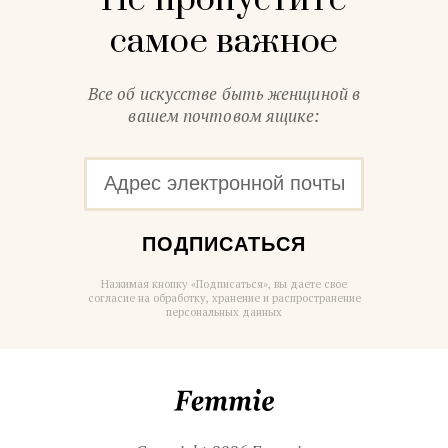
Не пропустите
самое важное
Все об искусстве быть женщиной в
вашем почтовом ящике:
ПОДПИСАТЬСЯ
Нажимая кнопку «Подписаться», вы даете свое
согласие на обработку, хранение и распространение
персональных данных
Femmie