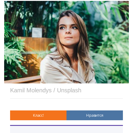
Kamil Molendys / Unsplash
Класс!
Нравится