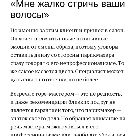
«Мне жалко стричь ваши
волосы»
Но именно за этим клиент и пришел в салон.
Он хочет получить новые позитивные
эмоции от смены образа, поэтому уговоры
оставить длину со стороны парикмахера
сразу говорят о его непрофессионализме. То
же самое касается цвета. Специалист может
дать совет по оттенку, но не более.
Встреча с горе-мастером — это не редкость,
и даже рекомендация близких подруг не
является гарантией того, что парикмахер —
знаток своего дела. Но обращая внимание на
речь мастера, можно убиться в его
профессионализме или, наоборот, убедиться