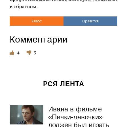
в обратном.
Класс!
Нравится
Комментарии
4
3
РСЯ ЛЕНТА
Ивана в фильме
«Печки-лавочки»
должен был играть