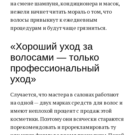
на смене шампуня, кондиционера и масок,
нежели начнет читать мораль о том, что
волосы привыкнут к ежедневным
процедурам и будут чаще грязниться.
«Хороший уход за
волосами — только
профессиональный
уход»
Случается, что мастера в салонах работают
на одной — двух марках средств для волос и
имеют неплохой процент с продаж этой
косметики. Поэтому они всячески стараются
порекомендовать и прорекламировать ту