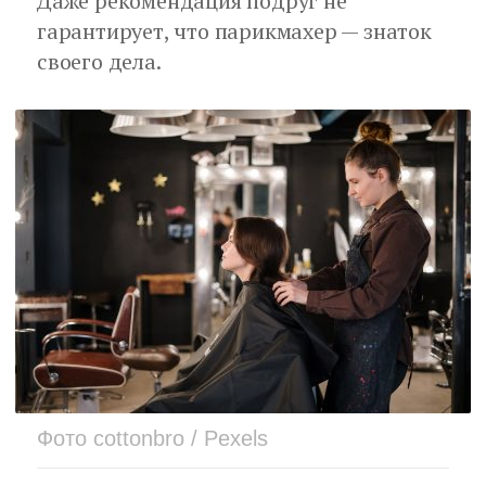
Даже рекомендация подруг не
гарантирует, что парикмахер — знаток
своего дела.
Фото cottonbro / Pexels