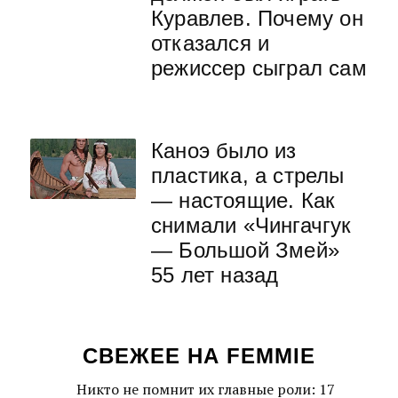
Куравлев. Почему он
отказался и
режиссер сыграл сам
Каноэ было из
пластика, а стрелы
— настоящие. Как
снимали «Чингачгук
— Большой Змей»
55 лет назад
СВЕЖЕЕ НА FEMMIE
Никто не помнит их главные роли: 17