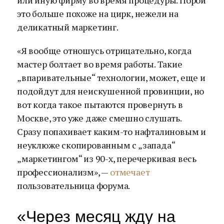
или иную фирму во время процедуры. Порой
это больше похоже на цирк, нежели на
деликатный маркетинг.
«Я вообще отношусь отрицательно, когда
мастер болтает во время работы. Такие
„впаривательные“ технологии, может, еще и
подойдут для неискушенной провинции, но
вот когда такое пытаются провернуть в
Москве, это уже даже смешно слушать.
Сразу попахивает каким-то нафталиновым и
неуклюже скопированным с „запада“
„маркетингом“ из 90-х, перечеркивая весь
профессионализм», —
отмечает
пользовательница форума.
«Через месяц жду на