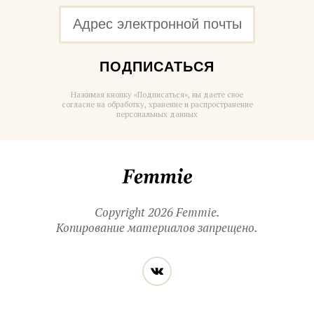
ПОДПИСАТЬСЯ
Нажимая кнопку «Подписаться», вы даете свое
согласие на обработку, хранение и распространение
персональных данных
Femmie
Copyright 2026 Femmie.
Копирование материалов запрещено.
Читайте
Вконтакте
нас
в социальных
сетях