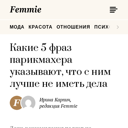
П
Femmie
П
МОДА
КРАСОТА
ОТНОШЕНИЯ
ПСИХОЛОГИ
Какие 5 фраз
парикмахера
указывают, что с ним
лучше не иметь дела
Ирина Карпич,
редакция Femmie