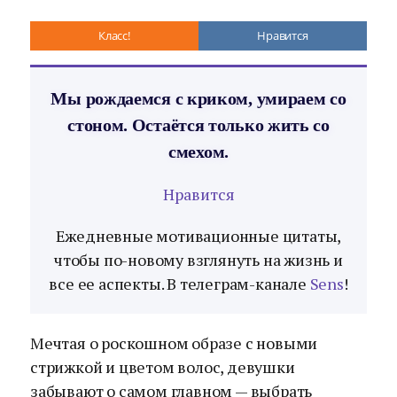
Класс!
Нравится
Мы рождаемся с криком, умираем со
стоном. Остаётся только жить со
смехом.
Нравится
Ежедневные мотивационные цитаты,
чтобы по-новому взглянуть на жизнь и
все ее аспекты. В телеграм-канале
Sens
!
Мечтая о роскошном образе с новыми
стрижкой и цветом волос, девушки
забывают о самом главном — выбрать