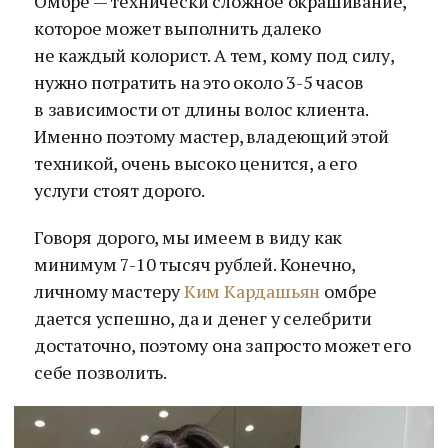
Омбре — технически сложное окрашивание,
которое может выполнить далеко
не каждый колорист. А тем, кому под силу,
нужно потратить на это около 3-5 часов
в зависимости от длины волос клиента.
Именно поэтому мастер, владеющий этой
техникой, очень высоко ценится, а его
услуги стоят дорого.
Говоря дорого, мы имеем в виду как
минимум 7-10 тысяч рублей. Конечно,
личному мастеру
Ким Кардашьян
омбре
дается успешно, да и денег у селебрити
достаточно, поэтому она запросто может его
себе позволить.