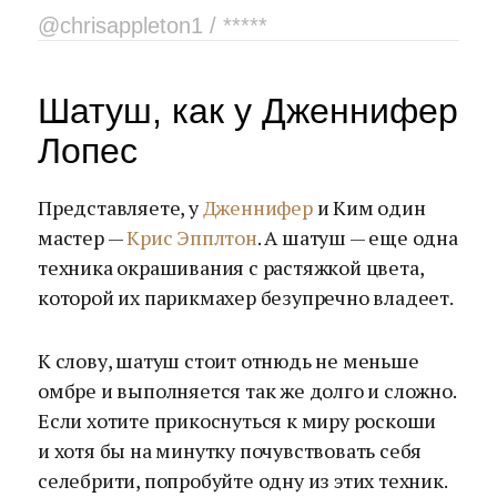
@chrisappleton1 / *****
Шатуш, как у Дженнифер
Лопес
Представляете, у
Дженнифер
и Ким один
мастер —
Крис Эпплтон
. А шатуш — еще одна
техника окрашивания с растяжкой цвета,
которой их парикмахер безупречно владеет.
К слову, шатуш стоит отнюдь не меньше
омбре и выполняется так же долго и сложно.
Если хотите прикоснуться к миру роскоши
и хотя бы на минутку почувствовать себя
селебрити, попробуйте одну из этих техник.