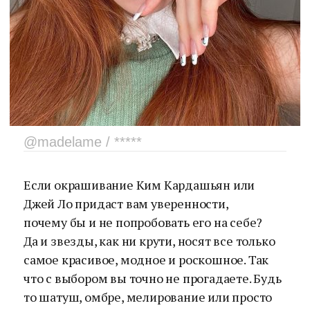
@madelame / *****
Если окрашивание Ким Кардашьян или
Джей Ло придаст вам уверенности,
почему бы и не попробовать его на себе?
Да и звезды, как ни крути, носят все только
самое красивое, модное и роскошное. Так
что с выбором вы точно не прогадаете. Будь
то шатуш, омбре, мелирование или просто