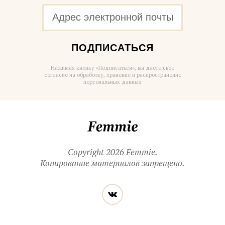
ПОДПИСАТЬСЯ
Нажимая кнопку «Подписаться», вы даете свое
согласие на обработку, хранение и распространение
персональных данных
Femmie
Copyright 2026 Femmie.
Копирование материалов запрещено.
Читайте
Вконтакте
нас
в социальных
сетях