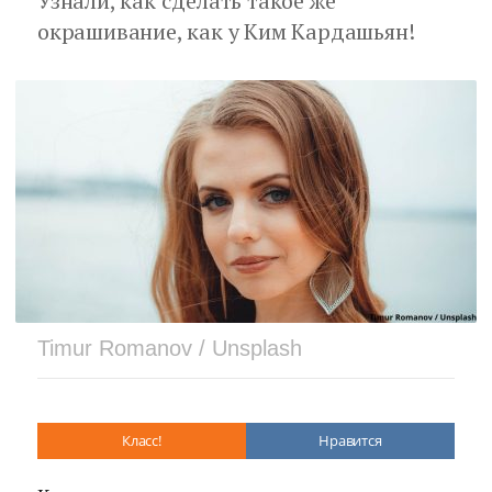
Узнали, как сделать такое же
окрашивание, как у Ким Кардашьян!
Timur Romanov / Unsplash
Класс!
Нравится