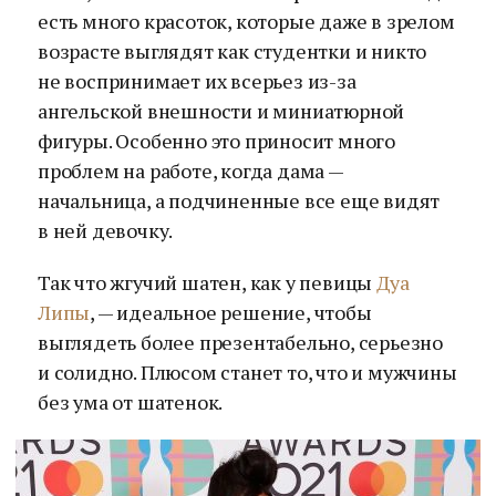
есть много красоток, которые даже в зрелом
возрасте выглядят как студентки и никто
не воспринимает их всерьез из-за
ангельской внешности и миниатюрной
фигуры. Особенно это приносит много
проблем на работе, когда дама —
начальница, а подчиненные все еще видят
в ней девочку.
Так что жгучий шатен, как у певицы
Дуа
Липы
, — идеальное решение, чтобы
выглядеть более презентабельно, серьезно
и солидно. Плюсом станет то, что и мужчины
без ума от шатенок.