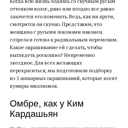
Когда всю жизнь ходишь со скучным русым
оттенком волос, рано или поздно все равно
захочется его поменять. Ведь, как ни крути,
смотрится он скучно. Представим, что
женщина с русыми локонами наконец
созрела и готова к радикальным переменам.
Какое окрашивание ей сделать, чтобы
выглядеть роскошно? Непременно
звездное. Для всех желающих
перекраситься, мы подготовили подборку
из 5 шикарных окрашиваний, которые носят
кумиры миллионов.
Омбре, как у Ким
Кардашьян