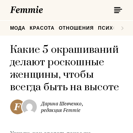
П
Femmie
П
МОДА
КРАСОТА
ОТНОШЕНИЯ
ПСИХОЛОГИ
Какие 5 окрашиваний
делают роскошные
женщины, чтобы
всегда быть на высоте
Дарина Шевченко,
редакция Femmie