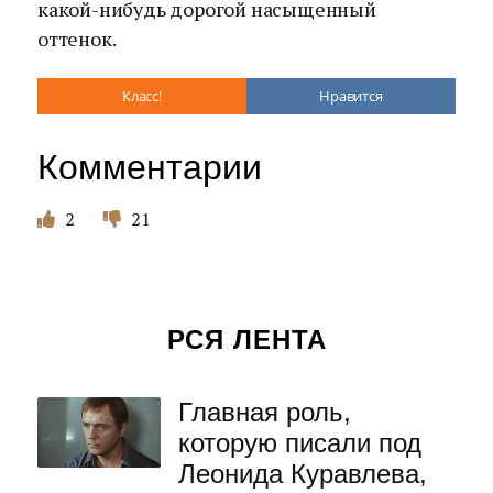
какой-нибудь дорогой насыщенный
оттенок.
Класс!
Нравится
Комментарии
2
21
РСЯ ЛЕНТА
Главная роль,
которую писали под
Леонида Куравлева,