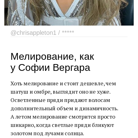
@chrisappleton1 / *****
Мелирование, как
у Софии Вергара
Хоть мелирование и стоит дешевле, чем
шатуш и омбре, выглядит оно не хуже.
Осветленные пряди придают волосам
дополнительный объем и динамичность.
А летом мелирование смотрится просто
шикарно, когда светлые пряди бликуют
золотом под лучами солнца.