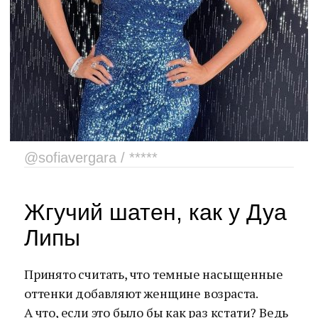
@sofiavergara / *****
Жгучий шатен, как у Дуа
Липы
Принято считать, что темные насыщенные
оттенки добавляют женщине возраста.
А что, если это было бы как раз кстати? Ведь