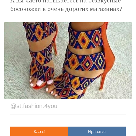
А вы часто натыкаетесь на безвкусные
босоножки в очень дорогих магазинах?
@st.fashion.4you
Класс!
Нравится