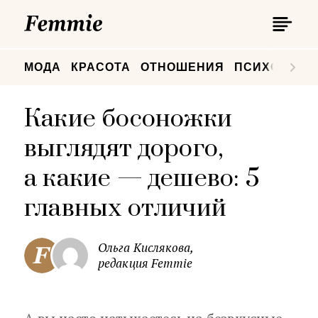
П
Femmie
П
МОДА
КРАСОТА
ОТНОШЕНИЯ
ПСИХОЛОГИ
Какие босоножки
выглядят дорого,
а какие — дешево: 5
главных отличий
Ольга Кислякова,
редакция Femmie