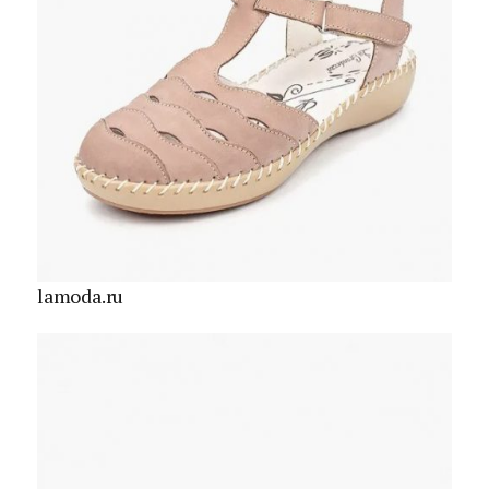
lamoda.ru