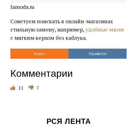
lamoda.ru
Советуем поискать в онлайн-магазинах
стильную замену, например,
удобные мюли
с мягким верхом без каблука.
Класс!
Нравится
Комментарии
11
7
РСЯ ЛЕНТА