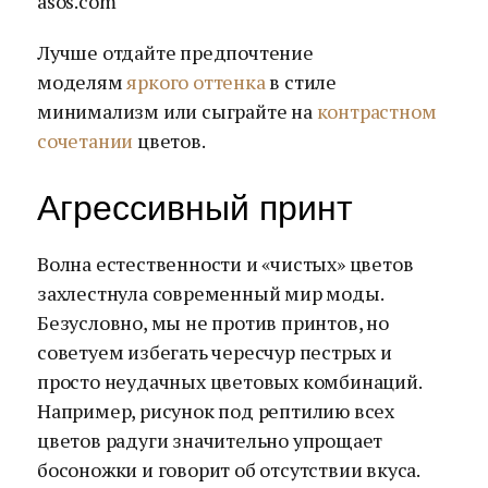
asos.com
Лучше отдайте предпочтение
моделям
яркого оттенка
в стиле
минимализм или сыграйте на
контрастном
сочетании
цветов.
Агрессивный принт
Волна естественности и «чистых» цветов
захлестнула современный мир моды.
Безусловно, мы не против принтов, но
советуем избегать чересчур пестрых и
просто неудачных цветовых комбинаций.
Например, рисунок под рептилию всех
цветов радуги значительно упрощает
босоножки и говорит об отсутствии вкуса.