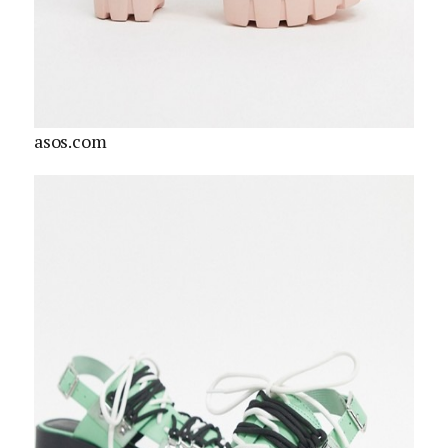
asos.com