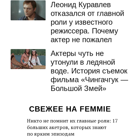
Леонид Куравлев
отказался от главной
роли у известного
режиссера. Почему
актер не пожалел
Актеры чуть не
утонули в ледяной
воде. История съемок
фильма «Чингачгук —
Большой Змей»
СВЕЖЕЕ НА FEMMIE
Никто не помнит их главные роли: 17
больших акетров, которых знают
по ярким эпизодам