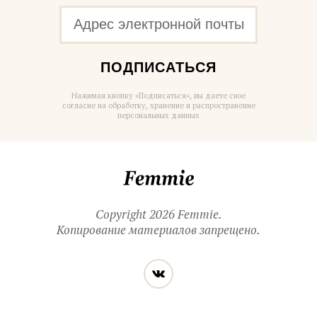
ПОДПИСАТЬСЯ
Нажимая кнопку «Подписаться», вы даете свое
согласие на обработку, хранение и распространение
персональных данных
Femmie
Copyright 2026 Femmie.
Копирование материалов запрещено.
Читайте
Вконтакте
нас
в социальных
сетях