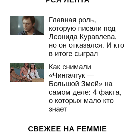
Главная роль,
которую писали под
Леонида Куравлева,
но он отказался. И кто
в итоге сыграл
Как снимали
«Чингачгук —
Большой Змей» на
самом деле: 4 факта,
о которых мало кто
знает
СВЕЖЕЕ НА FEMMIE