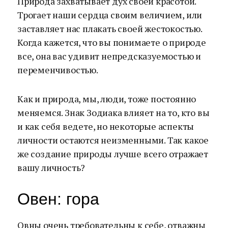
Природа захватывает дух своей красотой.
Трогает наши сердца своим величием, или
заставляет нас плакать своей жестокостью.
Когда кажется, что вы понимаете о природе
все, она вас удивит непредсказуемостью и
переменчивостью.
Как и природа, мы, люди, тоже постоянно
меняемся. Знак Зодиака влияет на то, кто вы
и как себя ведете, но некоторые аспекты
личности остаются неизменными. Так какое
же создание природы лучше всего отражает
вашу личность?
Овен: гора
Овны очень требовательны к себе, отважны