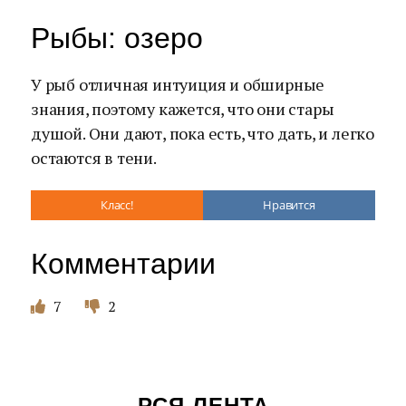
Рыбы: озеро
У рыб отличная интуиция и обширные
знания, поэтому кажется, что они стары
душой. Они дают, пока есть, что дать, и легко
остаются в тени.
Класс!
Нравится
Комментарии
7
2
РСЯ ЛЕНТА