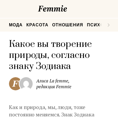
Femmie
П
МОДА
КРАСОТА
ОТНОШЕНИЯ
ПСИХОЛОГИ
Какое вы творение
природы, согласно
знаку Зодиака
Алиса La femme,
редакция Femmie
Как и природа, мы, люди, тоже
постоянно меняемся. Знак Зодиака