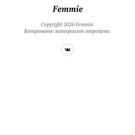
Femmie
Copyright 2026 Femmie.
Копирование материалов запрещено.
Читайте
Вконтакте
нас
в социальных
сетях