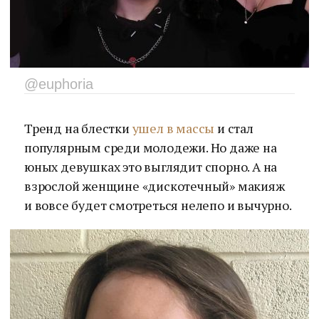
@euphoria
Тренд на блестки
ушел в массы
и стал
популярным среди молодежи. Но даже на
юных девушках это выглядит спорно. А на
взрослой женщине «дискотечный» макияж
и вовсе будет смотреться нелепо и вычурно.