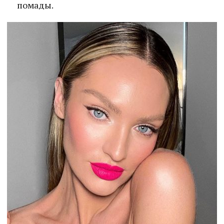
помады.