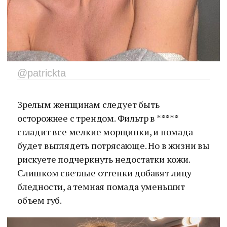
@patrickta
Зрелым женщинам следует быть
осторожнее с трендом. Фильтр в *****
сгладит все мелкие морщинки, и помада
будет выглядеть потрясающе. Но в жизни вы
рискуете подчеркнуть недостатки кожи.
Слишком светлые оттенки добавят лицу
бледности, а темная помада уменьшит
объем губ.