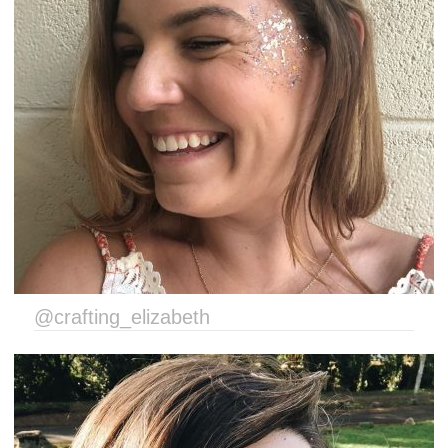
@crafting_elizabeth