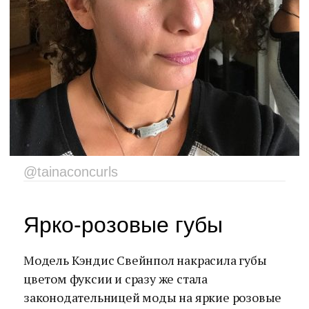
@tainaconcurls
Ярко-розовые губы
Модель Кэндис Свейнпол накрасила губы
цветом фуксии и сразу же стала
законодательницей моды на яркие розовые