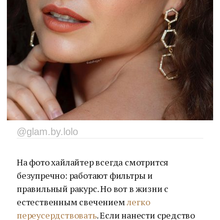
@glam.by.lolo
На фото хайлайтер всегда смотрится
безупречно: работают фильтры и
правильный ракурс. Но вот в жизни с
естественным свечением
легко
переусердствовать
. Если нанести средство