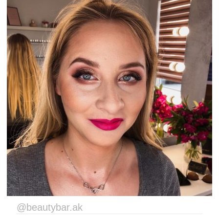
@beautybar.ak