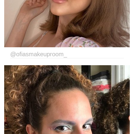
@ofiasmakeuproom_