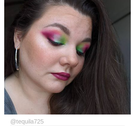
@tequila725