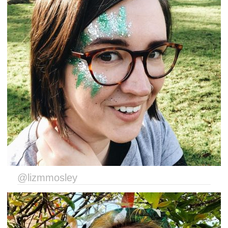
@lizmmosley