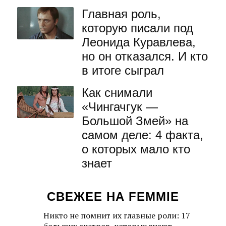
Не пропустите
самое важное
Все об искусстве быть женщиной в
вашем почтовом ящике: