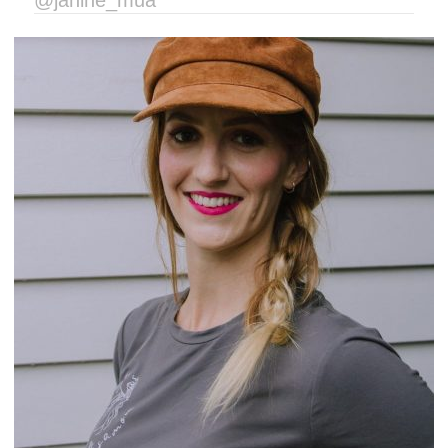
@janine_mua