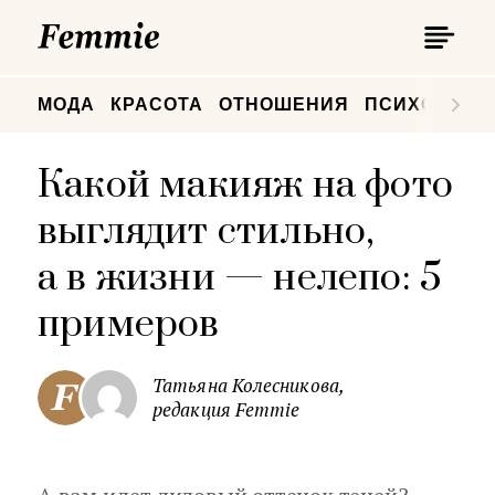
П
Femmie
П
МОДА
КРАСОТА
ОТНОШЕНИЯ
ПСИХОЛОГИ
Какой макияж на фото
выглядит стильно,
а в жизни — нелепо: 5
примеров
Татьяна Колесникова,
редакция Femmie