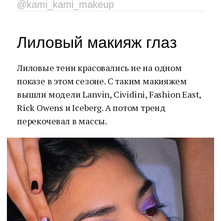
@kami_kami_makeup
Лиловый макияж глаз
Лиловые тени красовались не на одном
показе в этом сезоне. С таким макияжем
вышли модели Lanvin, Cividini, Fashion East,
Rick Owens и Iceberg. А потом тренд
перекочевал в массы.