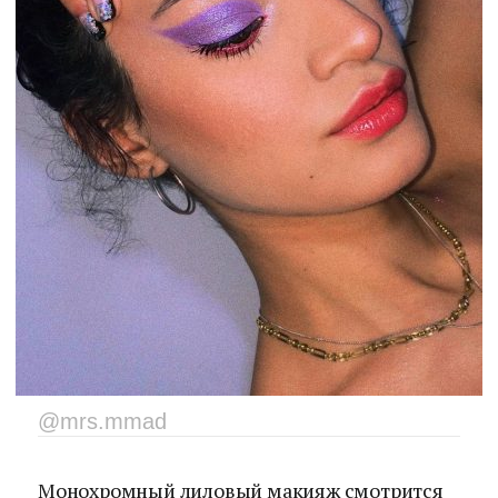
@mrs.mmad
Монохромный лиловый макияж смотрится