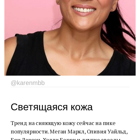
@karenmbb
Светящаяся кожа
Тренд на сияющую кожу сейчас на пике
популярности. Меган Маркл, Оливия Уайльд,
Бри Ларсон, Холли Берри и другие звезды —