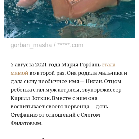
gorban_masha / *****.com
5 августа 2021 года Мария Горбань
стала
мамой
во второй раз. Она родила мальчика и
дала сыну необычное имя — Нилан. Отцом
ребенка стал муж актрисы, звукорежиссер
Кирилл Зоткин. Вместе с ним она
воспитывает своего первенца — дочь
Стефанию от отношений с Олегом
Филатовым.