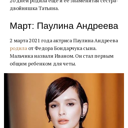
20 дней родила еще и ее знаменитая сестра-
двойняшка Татьяна.
Март: Паулина Андреева
2 марта 2021 года актриса Паулина Андреева
родила
от Федора Бондарчука сына.
Мальчика назвали Иваном. Он стал первым
общим ребенком для четы.