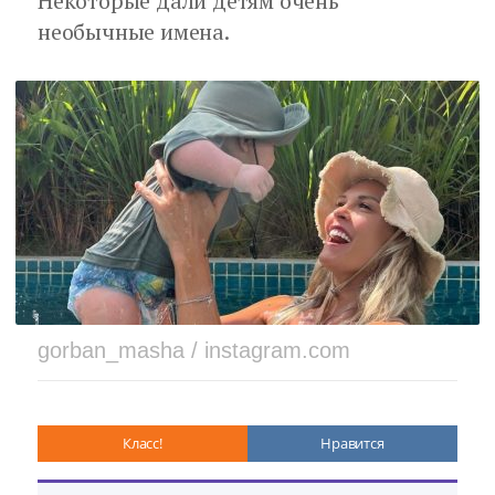
Некоторые дали детям очень
необычные имена.
gorban_masha / instagram.com
Класс!
Нравится