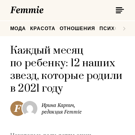
П
Femmie
П
МОДА
КРАСОТА
ОТНОШЕНИЯ
ПСИХОЛОГИ
Каждый месяц
по ребенку: 12 наших
звезд, которые родили
в 2021 году
Ирина Карпич,
редакция Femmie