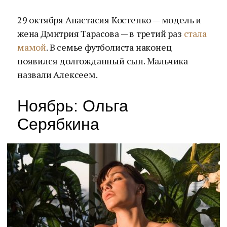
29 октября Анастасия Костенко — модель и
жена Дмитрия Тарасова — в третий раз
стала
мамой
. В семье футболиста наконец
появился долгожданный сын. Мальчика
назвали Алексеем.
Ноябрь: Ольга
Серябкина