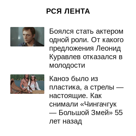
РСЯ ЛЕНТА
Боялся стать актером
одной роли. От какого
предложения Леонид
Куравлев отказался в
молодости
Каноэ было из
пластика, а стрелы —
настоящие. Как
снимали «Чингачгук
— Большой Змей» 55
лет назад