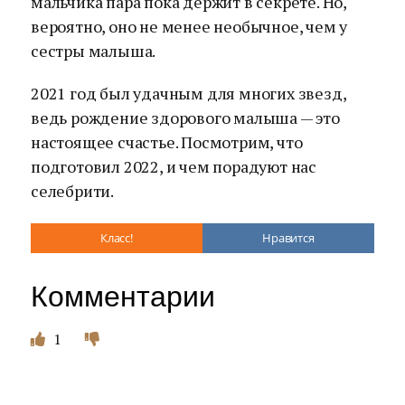
мальчика пара пока держит в секрете. Но,
вероятно, оно не менее необычное, чем у
сестры малыша.
2021 год был удачным для многих звезд,
ведь рождение здорового малыша — это
настоящее счастье. Посмотрим, что
подготовил 2022, и чем порадуют нас
селебрити.
Класс!
Нравится
Комментарии
1