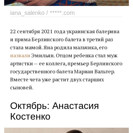
iana_salenko / *****.com
22 сентября 2021 года украинская балерина
и прима Берлинского балета в третий раз
стала мамой. Яна родила мальчика, его
назвали
Эмильян. Отцом ребенка стал муж
артистки — ее коллега, премьер Берлинского
государственного балета Мариан Вальтер.
Вместе чета уже растит двух старших
сыновей.
Октябрь: Анастасия
Костенко