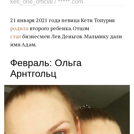
keti_one_official / *****.com
21 января 2021 года певица Кети Топурия
родила
второго ребенка. Отцом
стал
бизнесмен Лев Деньгов. Мальчику дали
имя Адам.
Февраль: Ольга
Арнтгольц