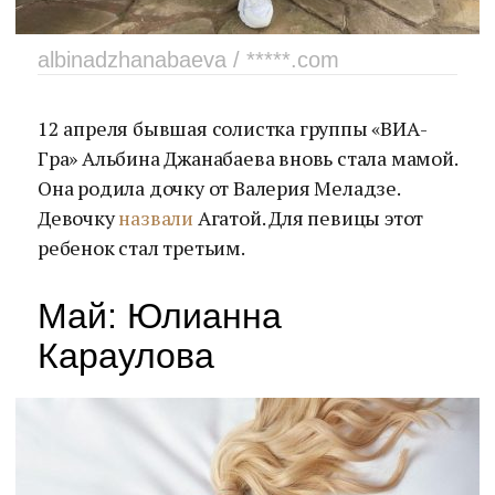
albinadzhanabaeva / *****.com
12 апреля бывшая солистка группы «ВИА-
Гра» Альбина Джанабаева вновь стала мамой.
Она родила дочку от Валерия Меладзе.
Девочку
назвали
Агатой. Для певицы этот
ребенок стал третьим.
Май: Юлианна
Караулова