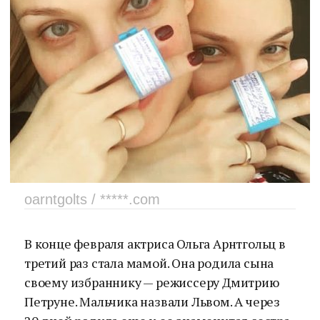
oarntgolts / *****.com
В конце февраля актриса Ольга Арнтгольц в
третий раз стала мамой. Она родила сына
своему избраннику — режиссеру Дмитрию
Петруне. Мальчика назвали Львом. А через