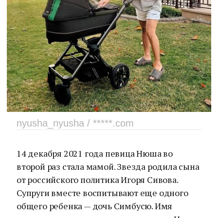
nyusha_nyusha / *****.com
14 декабря 2021 года певица Нюша во
второй раз стала мамой. Звезда родила сына
от российского политика Игоря Сивова.
Супруги вместе воспитывают еще одного
общего ребенка — дочь Симбусю. Имя