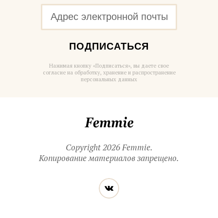
ПОДПИСАТЬСЯ
Нажимая кнопку «Подписаться», вы даете свое
согласие на обработку, хранение и распространение
персональных данных
Femmie
Copyright 2026 Femmie.
Копирование материалов запрещено.
Читайте
Вконтакте
нас
в социальных
сетях