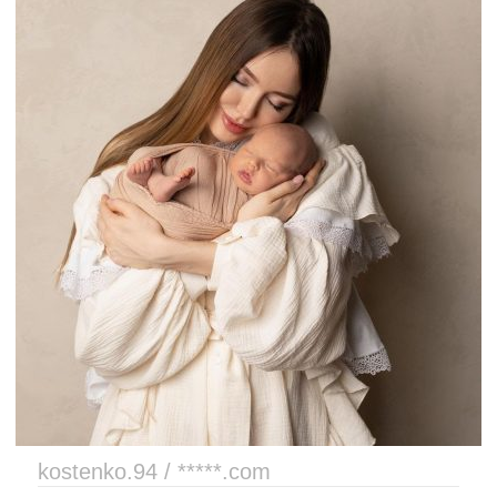
kostenko.94 / *****.com