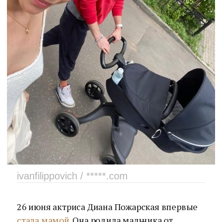
ivanfilippovich / *****.com
26 июня актриса Диана Пожарская впервые
стала мамой
. Она родила мальчика от