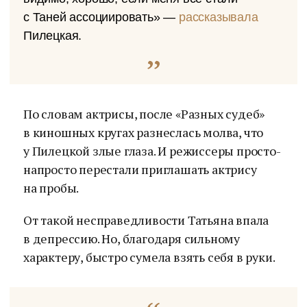
с Таней ассоциировать» —
рассказывала
Пилецкая.
По словам актрисы, после «Разных судеб»
в киношных кругах разнеслась молва, что
у Пилецкой злые глаза. И режиссеры просто-
напросто перестали приглашать актрису
на пробы.
От такой несправедливости Татьяна впала
в депрессию. Но, благодаря сильному
характеру, быстро сумела взять себя в руки.