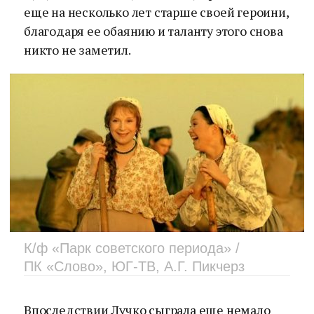
еще на несколько лет старше своей героини,
благодаря ее обаянию и таланту этого снова
никто не заметил.
К/ф «Парк советского периода» /
ПК «Слово», ЮГ-ТВ, А.Г. Пикчерз
Впоследствии Лучко сыграла еще немало