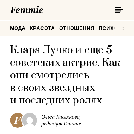
П
Femmie
П
МОДА
КРАСОТА
ОТНОШЕНИЯ
ПСИХОЛОГИ
Клара Лучко и еще 5
советских актрис. Как
они смотрелись
в своих звездных
и последних ролях
Ольга Касьянова,
редакция Femmie