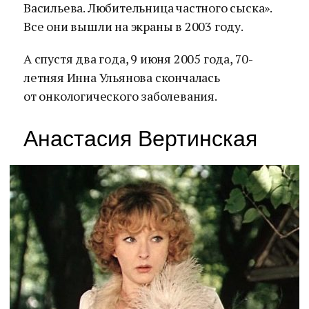
Васильева. Любительница частного сыска».
Все они вышли на экраны в 2003 году.
А спустя два года, 9 июня 2005 года, 70-
летняя Инна Ульянова скончалась
от онкологического заболевания.
Анастасия Вертинская