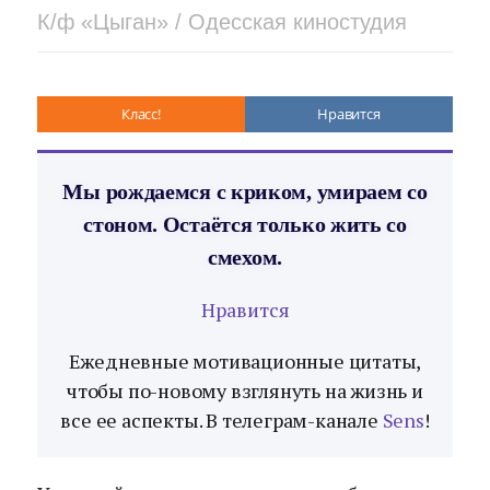
К/ф «Цыган» / Одесская киностудия
Класс!
Нравится
Мы рождаемся с криком, умираем со
стоном. Остаётся только жить со
смехом.
Нравится
Ежедневные мотивационные цитаты,
чтобы по-новому взглянуть на жизнь и
все ее аспекты. В телеграм-канале
Sens
!