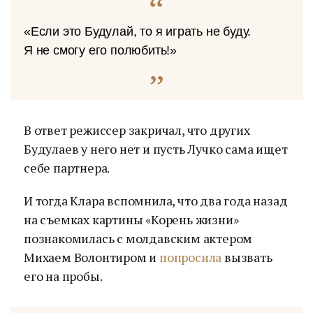
«Если это Будулай, то я играть не буду.
Я не смогу его полюбить!»
В ответ режиссер закричал, что других
Будулаев у него нет и пусть Лучко сама ищет
себе партнера.
И тогда Клара вспомнила, что два года назад
на съемках картины «Корень жизни»
познакомилась с молдавским актером
Михаем Волонтиром и
попросила
вызвать
его на пробы.