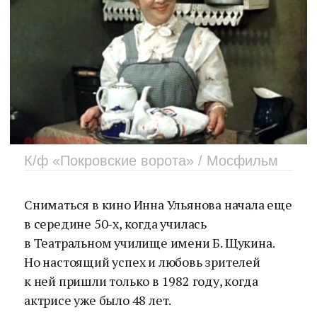
К/ф «Покровские ворота» / Мосфильм
Сниматься в кино Инна Ульянова начала еще
в середине 50-х, когда училась
в Театральном училище имени Б. Щукина.
Но настоящий успех и любовь зрителей
к ней пришли только в 1982 году, когда
актрисе уже было 48 лет.