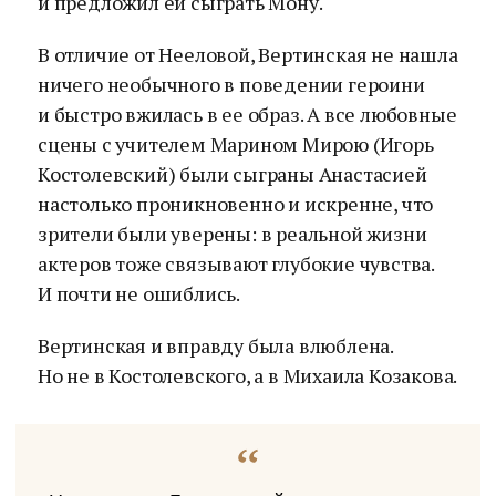
и предложил ей сыграть Мону.
В отличие от Нееловой, Вертинская не нашла
ничего необычного в поведении героини
и быстро вжилась в ее образ. А все любовные
сцены с учителем Марином Мирою (Игорь
Костолевский) были сыграны Анастасией
настолько проникновенно и искренне, что
зрители были уверены: в реальной жизни
актеров тоже связывают глубокие чувства.
И почти не ошиблись.
Вертинская и вправду была влюблена.
Но не в Костолевского, а в Михаила Козакова.