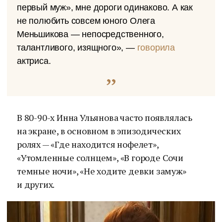
первый муж», мне дороги одинаково. А как
не полюбить совсем юного Олега
Меньшикова — непосредственного,
талантливого, изящного», —
говорила
актриса.
В 80-90-х Инна Ульянова часто появлялась
на экране, в основном в эпизодических
ролях — «Где находится нофелет»,
«Утомленные солнцем», «В городе Сочи
темные ночи», «Не ходите девки замуж»
и других.