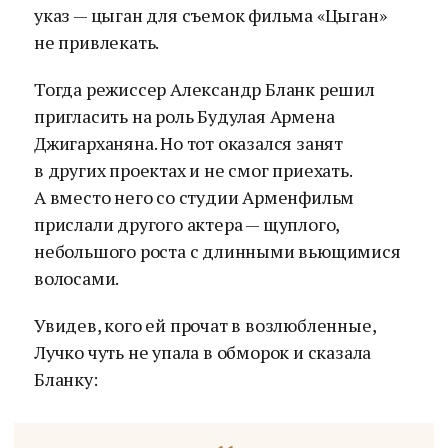
указ — цыган для съемок фильма «Цыган»
не привлекать.
Тогда режиссер Александр Бланк решил
пригласить на роль Будулая Армена
Джигарханяна. Но тот оказался занят
в других проектах и не смог приехать.
А вместо него со студии Арменфильм
прислали другого актера — щуплого,
небольшого роста с длинными вьющимися
волосами.
Увидев, кого ей прочат в возлюбленные,
Лучко чуть не упала в обморок и сказала
Бланку: