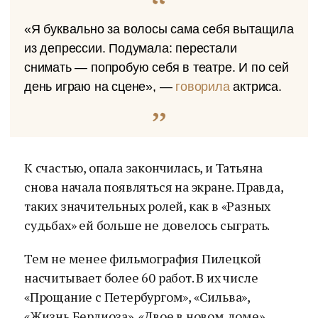
«Я буквально за волосы сама себя вытащила
из депрессии. Подумала: перестали
снимать — попробую себя в театре. И по сей
день играю на сцене», —
говорила
актриса.
К счастью, опала закончилась, и Татьяна
снова начала появляться на экране. Правда,
таких значительных ролей, как в «Разных
судьбах» ей больше не довелось сыграть.
Тем не менее фильмография Пилецкой
насчитывает более 60 работ. В их числе
«Прощание с Петербургом», «Сильва»,
«Жизнь Берлиоза», «Двое в новом доме»,