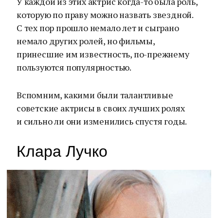
У каждой из этих актрис когда-то была роль,
которую по праву можно назвать звездной.
С тех пор прошло немало лет и сыграно
немало других ролей, но фильмы,
принесшие им известность, по-прежнему
пользуются популярностью.
Вспомним, какими были талантливые
советские актрисы в своих лучших ролях
и сильно ли они изменились спустя годы.
Клара Лучко