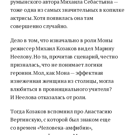
румынского автора Михаила Себастьяна —
тоже одна из самых значительных в копилке
актрисы. Хотя появилась она там
совершенно случайно.
Дело в том, что изначально в роли Моны
режиссер Михаил Козаков видел Марину
Неелову. Но та, прочитав сценарий, честно
призналась, что не понимает логики
героини. Мол, как Мона — эффектная
изнеженная женщина из столицы, могла
влюбиться в провинциального учителя?
И Неелова отказалась от роли.
Тогда Козаков вспомнил про Анастасию
Вертинскую, с которой был знаком еще
со времен «Человека-амфибии»,