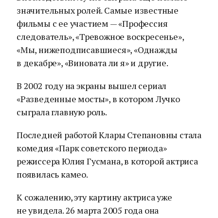
значительных ролей. Самые известные
фильмы с ее участием — «Профессия
следователь», «Тревожное воскресенье»,
«Мы, нижеподписавшиеся», «Однажды
в декабре», «Виновата ли я» и другие.
В 2002 году на экраны вышел сериал
«Разведенные мосты», в котором Лучко
сыграла главную роль.
Последней работой Клары Степановны стала
комедия «Парк советского периода»
режиссера Юлия Гусмана, в которой актриса
появилась камео.
К сожалению, эту картину актриса уже
не увидела. 26 марта 2005 года она