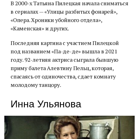
В 2000-х Татьяна Пилецкая начала сниматься
в сериалах — «Улицы разбитых фонарей»,
«Опера. Хроники убойного отдела»,
«Каменская» и других.
Последняя картина с участием Пилецкой
под названием «Па-де-де» вышла в 2021
году. 92-летняя актриса сыграла бывшую
приму балета Алевтину Пельц, которая,
спасаясь от одиночества, сдает комнату
молодому танцору.
Инна Ульянова