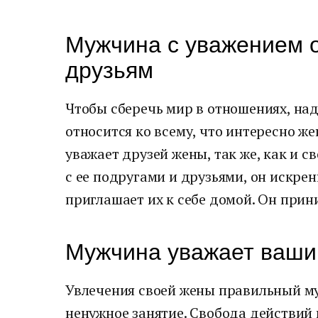
Мужчина с уважением о
друзьям
Чтобы сберечь мир в отношениях, над
относится ко всему, что интересно 
уважает друзей жены, так же, как и с
с ее подругами и друзьями, он искрен
приглашает их к себе домой. Он прини
Мужчина уважает ваши
Увлечения своей жены правильный му
ненужное занятие. Свобода действий 