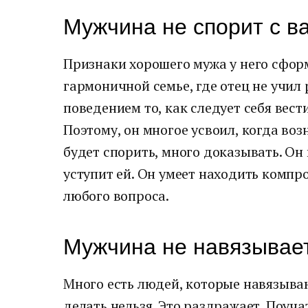
Мужчина не спорит с в
Признаки хорошего мужа у него сформ
гармоничной семье, где отец не учил
поведением то, как следует себя вес
Поэтому, он многое усвоил, когда воз
будет спорить, много доказывать. Он
уступит ей. Он умеет находить комп
любого вопроса.
Мужчина не навязывает
Много есть людей, которые навязываю
делать нельзя. Это раздражает. Поуч