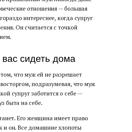
ловеческие отношения — большая
гораздо интереснее, когда супруг
ения. Он считается с точкой
ием.
 вас сидеть дома
том, что муж ей не разрешает
 восторгом, подразумевая, что муж
акой супруг заботится о себе —
уз быта на себе.
танет. Его женщина имеет право
ак и он. Все домашние хлопоты