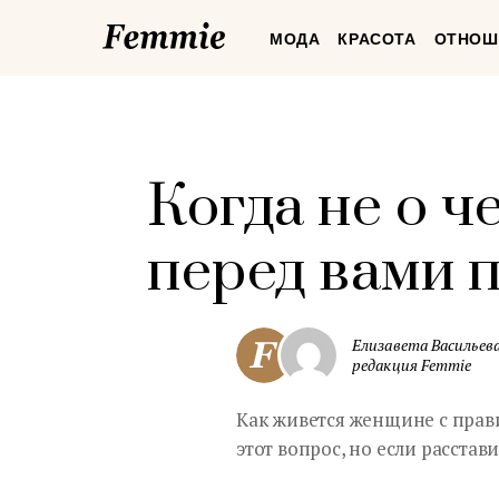
Femmie
МОДА
КРАСОТА
ОТНОШ
Когда не о ч
перед вами 
Елизавета Васильева
редакция Femmie
Как живется женщине с прав
этот вопрос, но если расстави