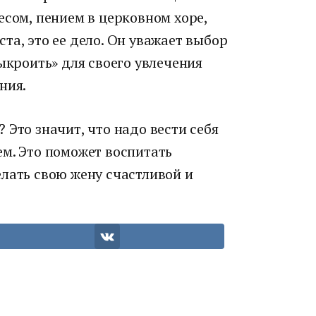
есом, пением в церковном хоре,
та, это ее дело. Он уважает выбор
выкроить» для своего увлечения
ния.
 Это значит, что надо вести себя
ем. Это поможет воспитать
лать свою жену счастливой и