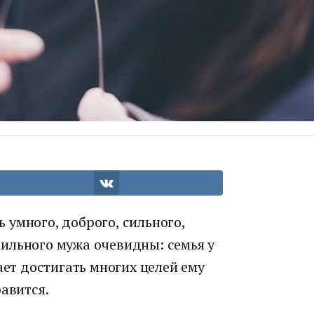
умного, доброго, сильного,
ильного мужа очевидны: семья у
ает достигать многих целей ему
равится.