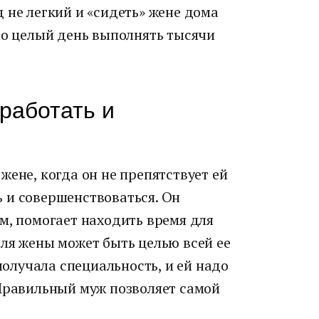
 не легкий и «сидеть» жене дома
до целый день выполнять тысячи
работать и
жене, когда он не препятствует ей
 и совершенствоваться. Он
м, помогает находить время для
ля жены может быть целью всей ее
 получала специальность, и ей надо
 Правильный муж позволяет самой