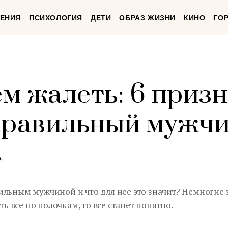
ЕНИЯ
ПСИХОЛОГИЯ
ДЕТИ
ОБРАЗ ЖИЗНИ
КИНО
ГО
ем жалеть: 6 призн
правильный мужч
,
ильным мужчиной и что для нее это значит? Немногие 
ть все по полочкам, то все станет понятно.