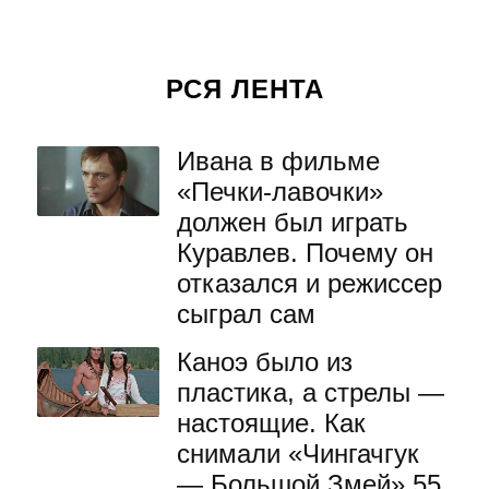
РСЯ ЛЕНТА
Ивана в фильме
«Печки-лавочки»
должен был играть
Куравлев. Почему он
отказался и режиссер
сыграл сам
Каноэ было из
пластика, а стрелы —
настоящие. Как
снимали «Чингачгук
— Большой Змей» 55