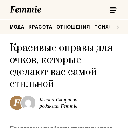
П
Femmie
П
МОДА
КРАСОТА
ОТНОШЕНИЯ
ПСИХОЛОГИ
Красивые оправы для
очков, которые
сделают вас самой
стильной
Ксения Смирнова,
редакция Femmie