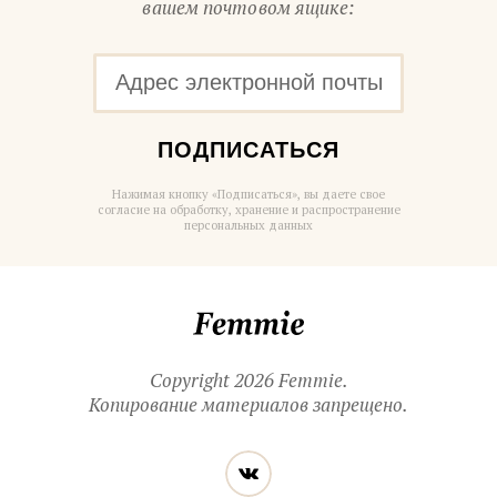
вашем почтовом ящике:
ПОДПИСАТЬСЯ
Нажимая кнопку «Подписаться», вы даете свое
согласие на обработку, хранение и распространение
персональных данных
Femmie
Copyright 2026 Femmie.
Копирование материалов запрещено.
Читайте
Вконтакте
нас