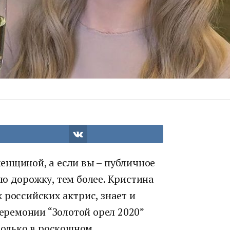
енщиной, а если вы – публичное
ю дорожку, тем более. Кристина
 российских актрис, знает и
церемонии “Золотой орел 2020”
 только в роскошном