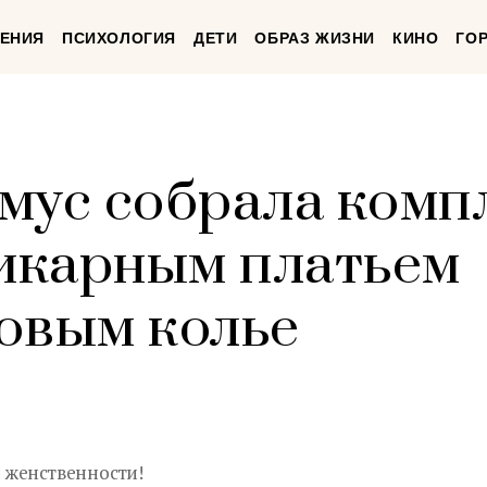
ЕНИЯ
ПСИХОЛОГИЯ
ДЕТИ
ОБРАЗ ЖИЗНИ
КИНО
ГО
мус собрала ком
шикарным платьем
овым колье
 женственности!