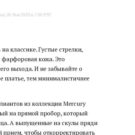
na)
26 Янв 2020 в 7:35 PST
на классике. Густые стрелки,
 фарфоровая кожа. Это
го выхода. И не забывайте о
ее платье, тем минималистичнее
лиантов из коллекции Mercury
нный на прямой пробор, который
ца. А выпущенные на скулы пряди
ый прием, чтобы откорректировать