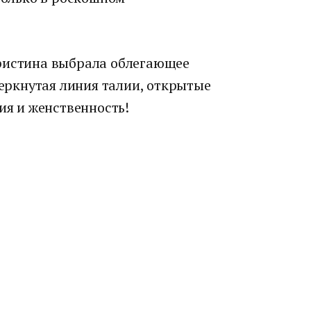
Кристина выбрала облегающее
черкнутая линия талии, открытые
ия и женственность!