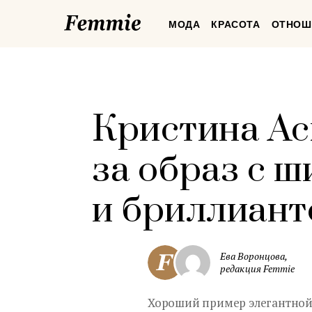
Femmie
МОДА
КРАСОТА
ОТНОШ
Кристина Ас
за образ с 
и бриллиант
Ева Воронцова,
редакция Femmie
Хороший пример элегантной