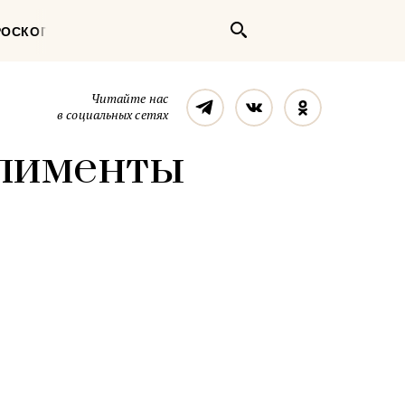
Поиск
РОСКОП
Телеграм
Вконтакте
Однокласс
Читайте нас
в социальных сетях
плименты