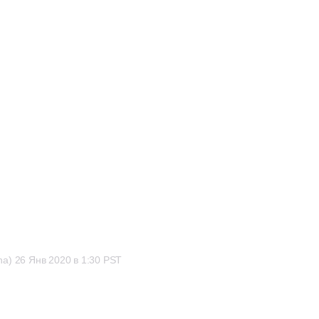
na)
26 Янв 2020 в 1:30 PST