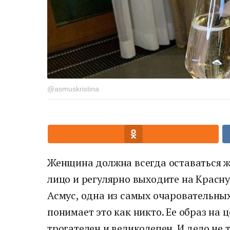
@asmuskristina
Женщина должна всегда оставаться ж
лицо и регулярно выходите на Красну
Асмус, одна из самых очаровательных
понимает это как никто. Ее образ на 
трогателен и великолепен. И дело не