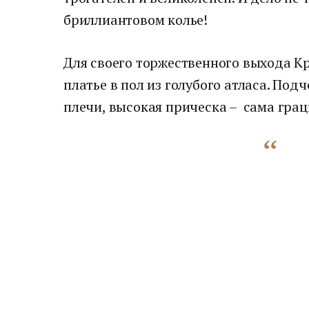
бриллиантовом колье!
Для своего торжественного выхода 
платье в пол из голубого атласа. Под
плечи, высокая прическа – сама грац