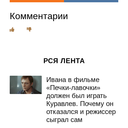
Комментарии
РСЯ ЛЕНТА
Ивана в фильме
«Печки-лавочки»
должен был играть
Куравлев. Почему он
отказался и режиссер
сыграл сам