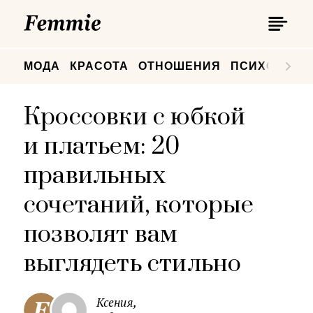
П
Femmie
П
МОДА
КРАСОТА
ОТНОШЕНИЯ
ПСИХОЛОГИ
Кроссовки с юбкой
и платьем: 20
правильных
сочетаний, которые
позволят вам
выглядеть стильно
Ксения,