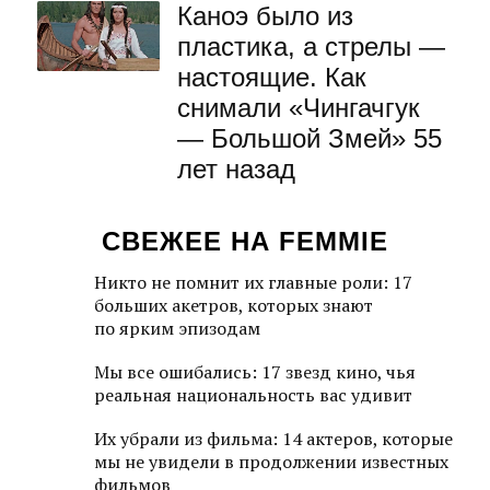
Каноэ было из
пластика, а стрелы —
настоящие. Как
снимали «Чингачгук
— Большой Змей» 55
лет назад
СВЕЖЕЕ НА FEMMIE
Никто не помнит их главные роли: 17
больших акетров, которых знают
по ярким эпизодам
Мы все ошибались: 17 звезд кино, чья
реальная национальность вас удивит
Их убрали из фильма: 14 актеров, которые
мы не увидели в продолжении известных
фильмов