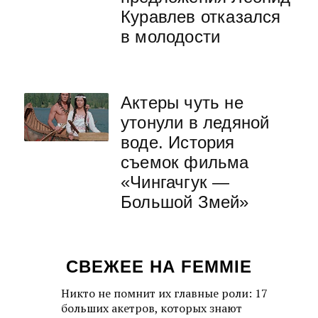
Куравлев отказался
в молодости
Актеры чуть не
утонули в ледяной
воде. История
съемок фильма
«Чингачгук —
Большой Змей»
СВЕЖЕЕ НА FEMMIE
Никто не помнит их главные роли: 17
больших акетров, которых знают