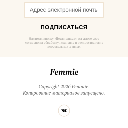
ПОДПИСАТЬСЯ
Нажимая кнопку «Подписаться», вы даете свое
согласие на обработку, хранение и распространение
персональных данных
Femmie
Copyright 2026 Femmie.
Копирование материалов запрещено.
Читайте
Вконтакте
нас
в социальных
сетях