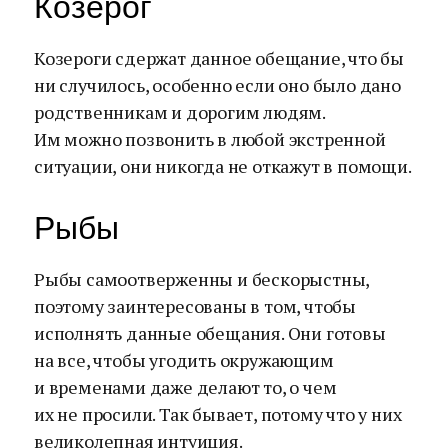
Козерог
Козероги сдержат данное обещание, что бы
ни случилось, особенно если оно было дано
родственникам и дорогим людям.
Им можно позвонить в любой экстренной
ситуации, они никогда не откажут в помощи.
Рыбы
Рыбы самоотверженны и бескорыстны,
поэтому заинтересованы в том, чтобы
исполнять данные обещания. Они готовы
на все, чтобы угодить окружающим
и временами даже делают то, о чем
их не просили. Так бывает, потому что у них
великолепная интуиция.