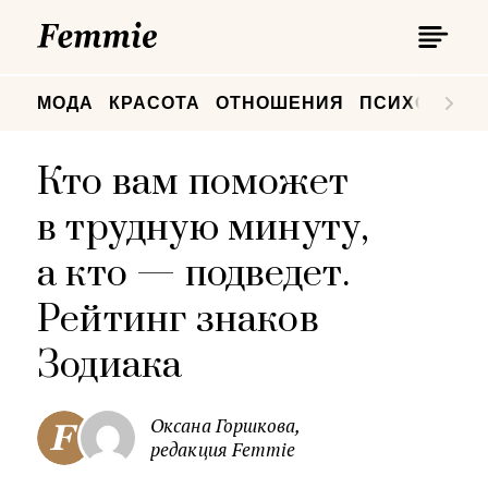
П
Femmie
П
МОДА
КРАСОТА
ОТНОШЕНИЯ
ПСИХОЛОГИ
Кто вам поможет
в трудную минуту,
а кто — подведет.
Рейтинг знаков
Зодиака
Оксана Горшкова,
редакция Femmie