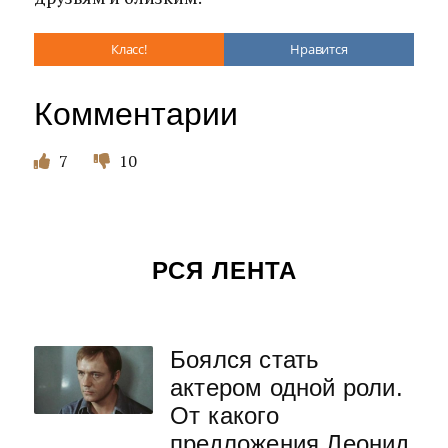
Класс!
Нравится
Комментарии
7
10
РСЯ ЛЕНТА
Боялся стать
актером одной роли.
От какого
предложения Леонид