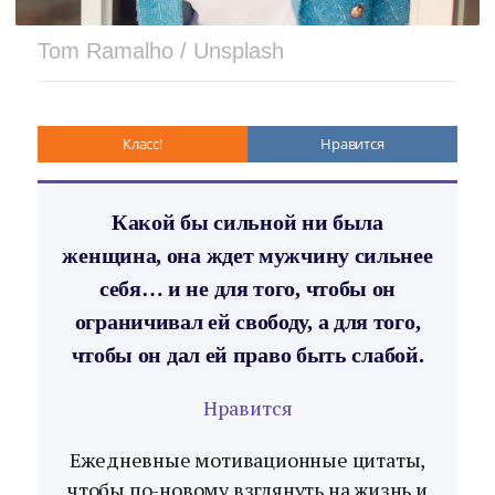
Tom Ramalho / Unsplash
Класс!
Нравится
Какой бы сильной ни была
женщина, она ждет мужчину сильнее
себя… и не для того, чтобы он
ограничивал ей свободу, а для того,
чтобы он дал ей право быть слабой.
Нравится
Ежедневные мотивационные цитаты,
чтобы по-новому взглянуть на жизнь и