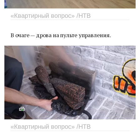
«Квартирный вопрос» /НТВ
В очаге — дрова на пульте управления.
«Квартирный вопрос» /НТВ