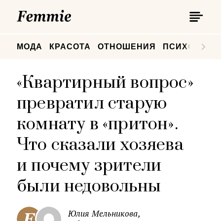
П
Femmie
П
МОДА
КРАСОТА
ОТНОШЕНИЯ
ПСИХОЛОГИ
«Квартирный вопрос»
превратил старую
комнату в «притон».
Что сказали хозяева
и почему зрители
были недовольны
Юлия Мельникова,