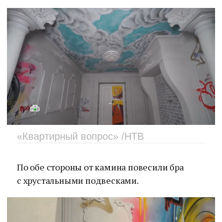
«Квартирный вопрос» /НТВ
По обе стороны от камина повесили бра
с хрустальными подвесками.