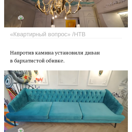
«Квартирный вопрос» /НТВ
Напротив камина установили диван
в бархатистой обивке.