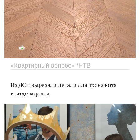
«Квартирный вопрос» /НТВ
Из ДСП вырезали детали для трона кота
в виде короны.