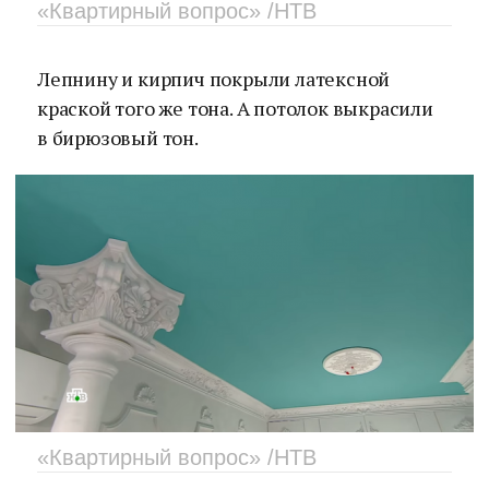
«Квартирный вопрос» /НТВ
Лепнину и кирпич покрыли латексной
краской того же тона. А потолок выкрасили
в бирюзовый тон.
«Квартирный вопрос» /НТВ