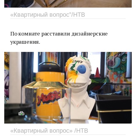
«Квартирный вопрос”/НТВ
По комнате расставили дизайнерские
украшения.
«Квартирный вопрос» /НТВ