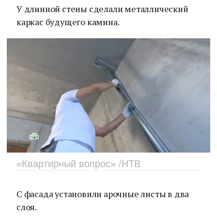
У длинной стены сделали металлический
каркас будущего камина.
«Квартирный вопрос» /НТВ
С фасада установили арочные листы в два
слоя.