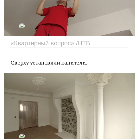
«Квартирный вопрос» /НТВ
Сверху установили капители.