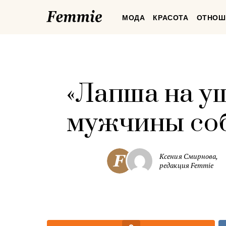
Femmie
МОДА
КРАСОТА
ОТНОШ
«Лапша на у
мужчины со
Ксения Смирнова,
редакция Femmie