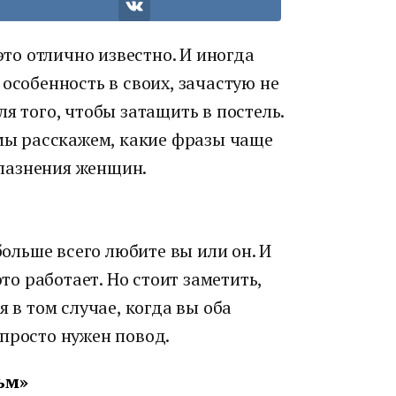
о отлично известно. И иногда
особенность в своих, зачастую не
я того, чтобы затащить в постель.
 мы расскажем, какие фразы чаще
лазнения женщин.
больше всего любите вы или он. И
это работает. Но стоит заметить,
я в том случае, когда вы оба
просто нужен повод.
ьм»