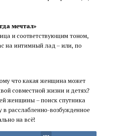
егда мечтал»
ица и соответствующим тоном,
ас на интимный лад – или, по
тому что какая женщина может
ивой совместной жизни и детях?
лей женщины – поиск спутника
у в расслабленно-возбужденное
ально на всё!