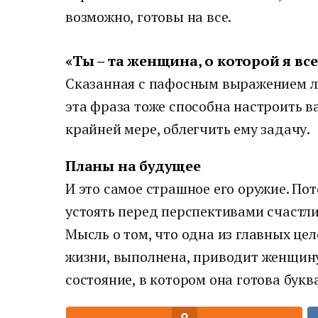
возможно, готовы на все.
«Ты – та женщина, о которой я вс
Сказанная с пафосным выражением л
эта фраза тоже способна настроить в
крайней мере, облегчить ему задачу.
Планы на будущее
И это самое страшное его оружие. По
устоять перед перспективами счастл
Мысль о том, что одна из главных це
жизни, выполнена, приводит женщин
состояние, в котором она готова букв