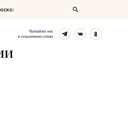
Поиск
РОСКОП
Телеграм
Вконтакте
Однокласс
Читайте нас
в социальных сетях
ми