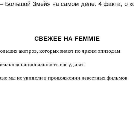
— Большой Змей» на самом деле: 4 факта, о к
СВЕЖЕЕ НА FEMMIE
больших акетров, которых знают по ярким эпизодам
 реальная национальность вас удивит
торые мы не увидели в продолжении известных фильмов