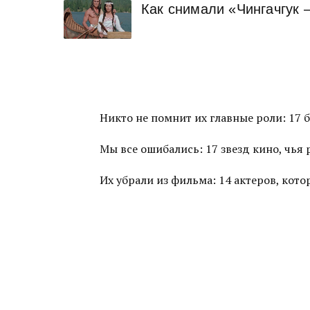
Как снимали «Чингачгук 
Никто не помнит их главные роли: 17 
Мы все ошибались: 17 звезд кино, чья
Их убрали из фильма: 14 актеров, ко