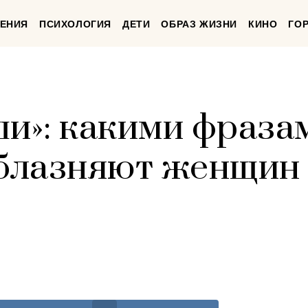
ЕНИЯ
ПСИХОЛОГИЯ
ДЕТИ
ОБРАЗ ЖИЗНИ
КИНО
ГО
ши»: какими фраза
блазняют женщин