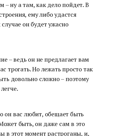
 – ну а там, как дело пойдет. В
строения, ему либо удастся
м случае он будет ужасно
е – ведь он не предлагает вам
ас трогать. Но лежать просто так
ть довольно сложно – поэтому
 легче.
о он вас любит, обещает быть
Может быть, он даже сам в это
вы в этот момент растроганы, и,