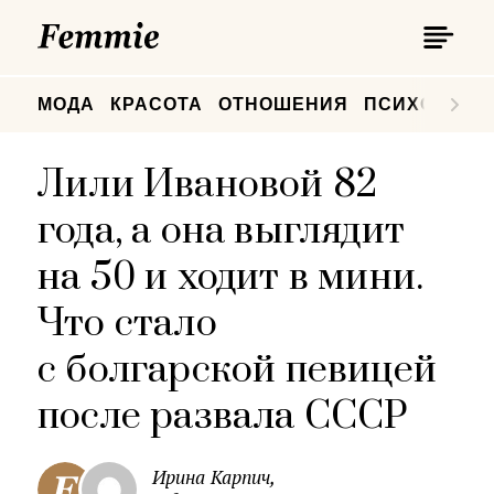
П
Femmie
П
МОДА
КРАСОТА
ОТНОШЕНИЯ
ПСИХОЛОГИ
Лили Ивановой 82
года, а она выглядит
на 50 и ходит в мини.
Что стало
с болгарской певицей
после развала СССР
Ирина Карпич,