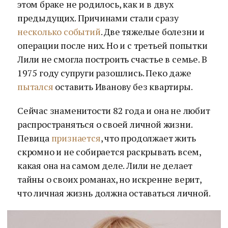
этом браке не родилось, как и в двух
предыдущих. Причинами стали сразу
несколько событий
. Две тяжелые болезни и
операции после них. Но и с третьей попытки
Лили не смогла построить счастье в семье. В
1975 году супруги разошлись. Пеко даже
пытался
оставить Иванову без квартиры.
Сейчас знаменитости 82 года и она не любит
распространяться о своей личной жизни.
Певица
признается
, что продолжает жить
скромно и не собирается раскрывать всем,
какая она на самом деле. Лили не делает
тайны о своих романах, но искренне верит,
что личная жизнь должна оставаться личной.