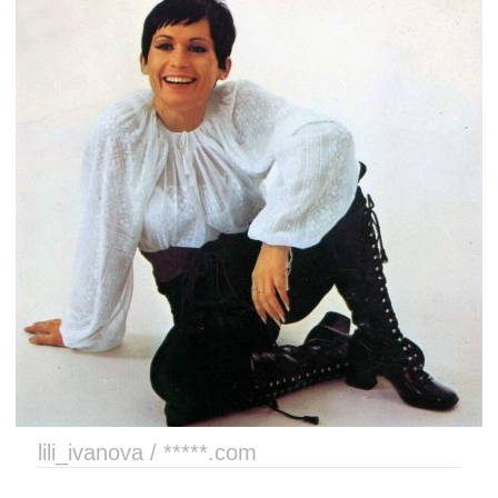
lili_ivanova / *****.com