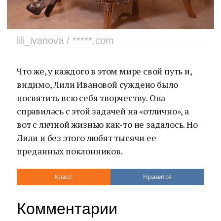
lili_ivanova / *****.com
Что же, у каждого в этом мире свой путь и,
видимо, Лили Ивановой суждено было
посвятить всю себя творчеству. Она
справилась с этой задачей на «отлично», а
вот с личной жизнью как-то не задалось. Но
Лили и без этого любят тысячи ее
преданных поклонников.
Класс!
Нравится
Комментарии