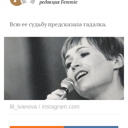
редакция Femmie
Всю ее судьбу предсказала гадалка.
lili_ivanova / instagram.com