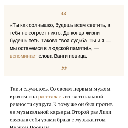
«Ты как солнышко, будешь всем светить, а
тебя не согреет никто. До конца жизни
будешь петь. Такова твоя судьба. Ты и я —
мы останемся в людской памяти!», —
вспоминает
слова Ванги певица.
Так и случилось. Со своим первым мужем
врачом она
рассталась
из-за тотальной
ревности супруга. К тому же он был против
ее музыкальной карьеры. Второй раз Лили
связала себя узами брака с музыкантом
Иваном Пеевым.