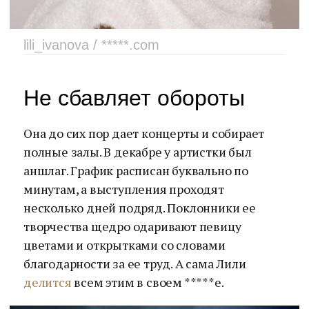
lili_ivanova / *****.com
Не сбавляет обороты
Она до сих пор дает концерты и собирает
полные залы. В декабре у артистки был
аншлаг. График расписан буквально по
минутам, а выступления проходят
несколько дней подряд. Поклонники ее
творчества щедро одаривают певицу
цветами и открытками со словами
благодарности за ее труд. А сама Лили
делится
всем этим в своем *****е.