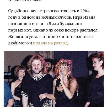
Судьбоносная встреча состоялась в 1964
году в одном из ночных клубов. Игра Ивана
на пианино сразила Лили буквально с
первых нот. Однако их союз вскоре распался.
Женщина устала от постоянного пьянства
любимого и
подала на развод
.