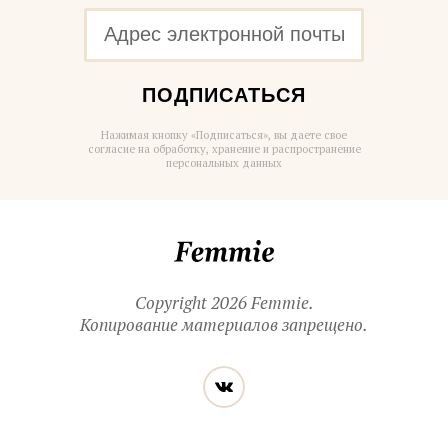
ПОДПИСАТЬСЯ
Нажимая кнопку «Подписаться», вы даете свое
согласие на обработку, хранение и распространение
персональных данных
Femmie
Copyright 2026 Femmie.
Копирование материалов запрещено.
Читайте
Вконтакте
нас
в социальных
сетях