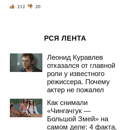
212
20
РСЯ ЛЕНТА
Леонид Куравлев
отказался от главной
роли у известного
режиссера. Почему
актер не пожалел
Как снимали
«Чингачгук —
Большой Змей» на
самом деле: 4 факта,