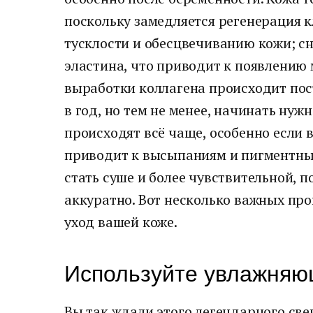
поскольку замедляется регенерация к
тусклости и обесцвечиванию кожи; с
эластина, что приводит к появлению
выработки коллагена происходит пос
в год, но тем не менее, начинать нуж
происходят всё чаще, особенно если 
приводит к высыпаниям и пигментны
стать суше и более чувствительной, 
аккуратно. Вот несколько важных пр
уход вашей коже.
Используйте увлажняю
Вы так ждали этого легендарного све