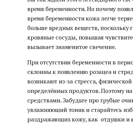
время беременности. Но почему появ
время беременности кожа легче теряе
больше вредных веществ, поскольку 
кровяные сосуды, повышая чувствите
вызывает знаменитое свечение.
При отсутствии беременности в пери
склонны к появлению розацеа и стра
возникают из-за стресса, физической
определённых продуктов. Поэтому н
средствами. Забудьте про грубые оч
увлажняющий тоник и старайтесь изб
раздражающих кожу, как отдушки и 