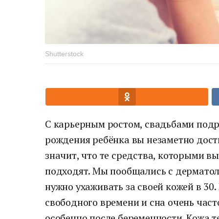
Shutterstock
С карьерным ростом, свадьбами подр
рождения ребёнка вы незаметно дости
значит, что те средства, которыми вы
подходят. Мы пообщались с дерматоло
нужно ухаживать за своей кожей в 30.
свободного времени и сна очень част
особенно после беременности. Кожа т