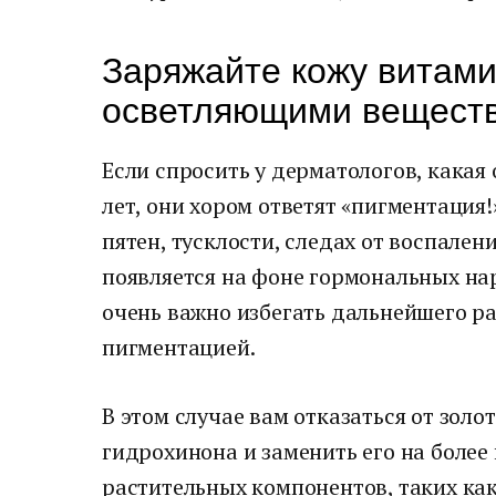
Заряжайте кожу витами
осветляющими вещест
Если спросить у дерматологов, какая
лет, они хором ответят «пигментация
пятен, тусклости, следах от воспален
появляется на фоне гормональных на
очень важно избегать дальнейшего р
пигментацией.
В этом случае вам отказаться от золо
гидрохинона и заменить его на более
растительных компонентов, таких как