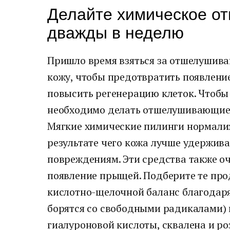
Делайте химическое о
дважды в неделю
Пришло время взяться за отшелушива
кожу, чтобы предотвратить появлени
повысить регенерацию клеток. Чтобы 
необходимо делать отшелушивающие
Мягкие химические пилинги нормализ
результате чего кожа лучше удержива
повреждениям. Эти средства также 
появление прыщей. Подберите те пр
кислотно-щелочной баланс благодар
борятся со свободными радикалами)
гиалуроновой кислоты, сквалена и ро