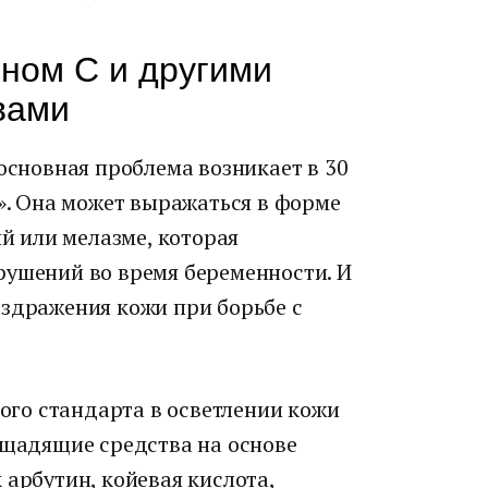
ном С и другими
вами
 основная проблема возникает в 30
!». Она может выражаться в форме
ий или мелазме, которая
рушений во время беременности. И
аздражения кожи при борьбе с
того стандарта в осветлении кожи
 щадящие средства на основе
 арбутин, койевая кислота,