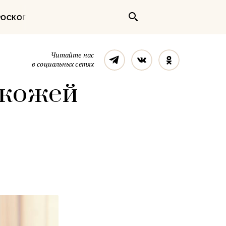
Поиск
РОСКОП
Телеграм
Вконтакте
Однокласс
Читайте нас
в социальных сетях
 кожей