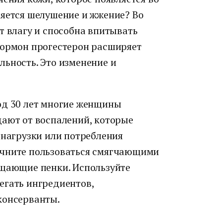
ляется шелушение и жжение? Во
т влагу и способна впитывать
гормон прогестерон расширяет
льность. Это изменение и
од 30 лет многие женщины
дают от воспалений, которые
 нагрузки или потребления
ачните пользоваться смягчающими
ищающие пенки. Используйте
егать ингредиентов,
консерванты.