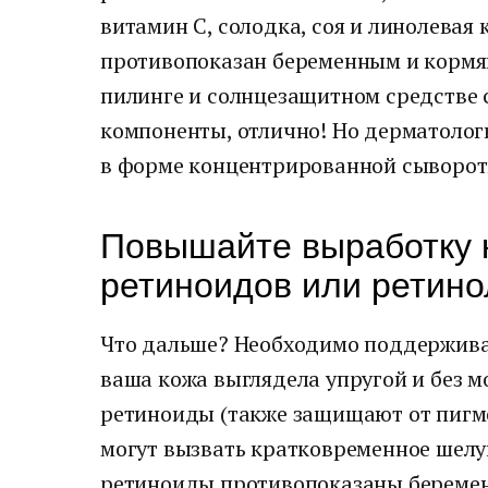
витамин C, солодка, соя и линолевая
противопоказан беременным и кормя
пилинге и солнцезащитном средстве 
компоненты, отлично! Но дерматолог
в форме концентрированной сыворот
Повышайте выработку 
ретиноидов или ретино
Что дальше? Необходимо поддержива
ваша кожа выглядела упругой и без м
ретиноиды (также защищают от пигм
могут вызвать кратковременное шелуш
ретиноиды противопоказаны беремен