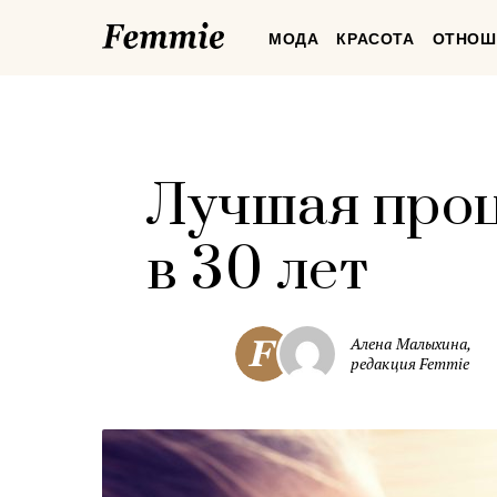
Femmie
МОДА
КРАСОТА
ОТНОШ
Лучшая проц
в 30 лет
Алена Малыхина,
редакция Femmie