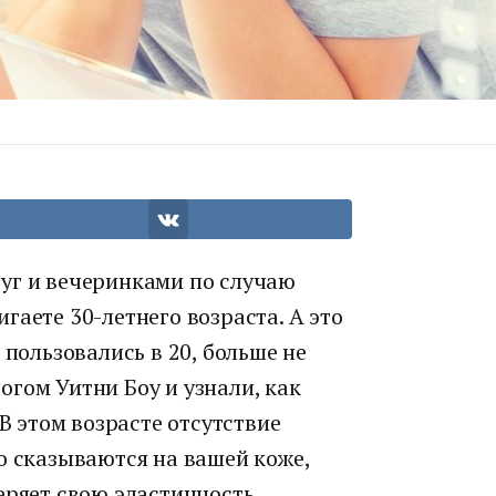
уг и вечеринками по случаю
гаете 30-летнего возраста. А это
 пользовались в 20, больше не
гом Уитни Боу и узнали, как
 В этом возрасте отсутствие
о сказываются на вашей коже,
еряет свою эластичность,