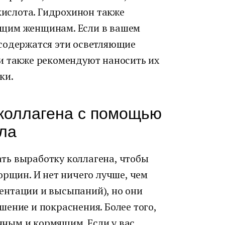
 кислота. Гидрохинон также
щим женщинам. Если в вашем
содержатся эти осветляющие
и также рекомендуют наносить их
ки.
коллагена с помощью
ла
ть выработку коллагена, чтобы
орщин. И нет ничего лучше, чем
ентации и высыпаний), но они
ение и покраснения. Более того,
ным и кормящим. Если у вас