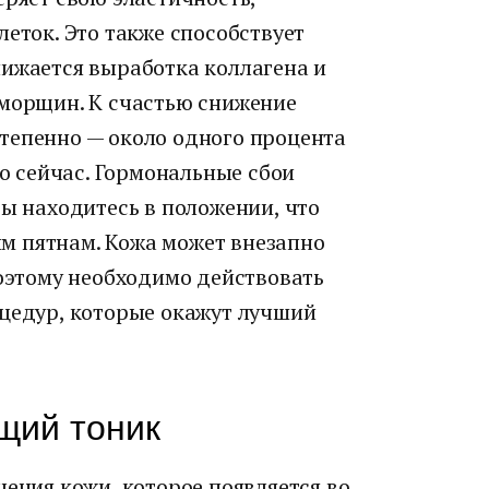
леток. Это также способствует
нижается выработка коллагена и
 морщин. К счастью снижение
тепенно — около одного процента
но сейчас. Гормональные сбои
вы находитесь в положении, что
м пятнам. Кожа может внезапно
поэтому необходимо действовать
оцедур, которые окажут лучший
щий тоник
чения кожи, которое появляется во