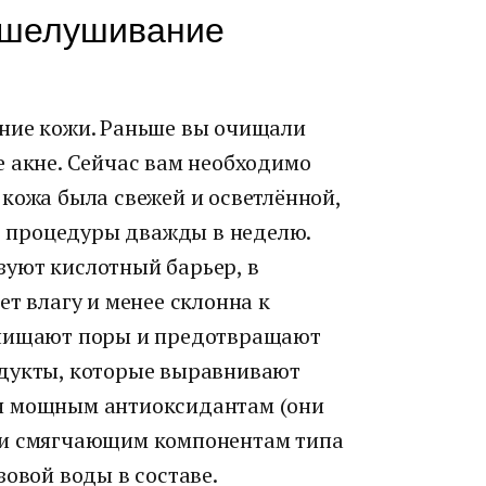
тшелушивание
ние кожи. Раньше вы очищали
е акне. Сейчас вам необходимо
кожа была свежей и осветлённой,
 процедуры дважды в неделю.
уют кислотный барьер, в
ет влагу и менее склонна к
очищают поры и предотвращают
одукты, которые выравнивают
я мощным антиоксидантам (они
 и смягчающим компонентам типа
зовой воды в составе.