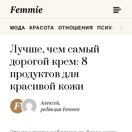
П
Femmie
П
МОДА
КРАСОТА
ОТНОШЕНИЯ
ПСИХОЛОГИ
Лучше, чем самый
дорогой крем: 8
продуктов для
красивой кожи
Алексей,
редакция Femmie