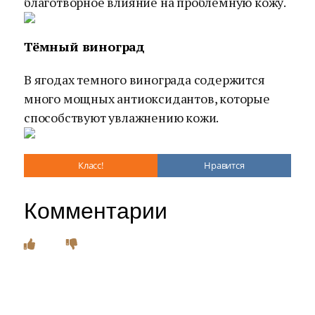
благотворное влияние на проблемную кожу.
Тёмный виноград
В ягодах темного винограда содержится
много мощных антиоксидантов, которые
способствуют увлажнению кожи.
Класс!
Нравится
Комментарии