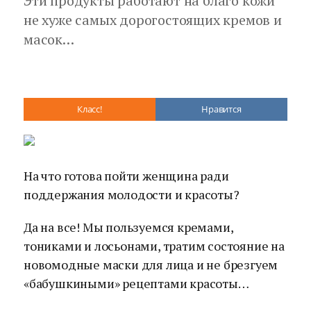
Эти продукты работают на благо кожи
не хуже самых дорогостоящих кремов и
масок…
Класс!
Нравится
На что готова пойти женщина ради
поддержания молодости и красоты?
Да на все! Мы пользуемся кремами,
тониками и лосьонами, тратим состояние на
новомодные маски для лица и не брезгуем
«бабушкиными» рецептами красоты…