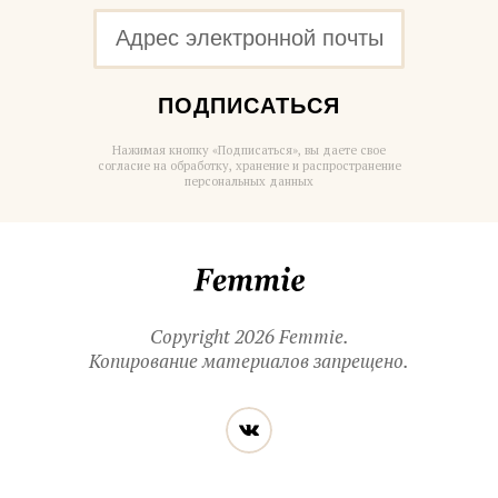
ПОДПИСАТЬСЯ
Нажимая кнопку «Подписаться», вы даете свое
согласие на обработку, хранение и распространение
персональных данных
Femmie
Copyright 2026 Femmie.
Копирование материалов запрещено.
Читайте
Вконтакте
нас
в социальных
сетях