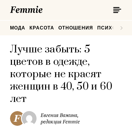
П
Femmie
П
МОДА
КРАСОТА
ОТНОШЕНИЯ
ПСИХОЛОГИ
Лучше забыть: 5
цветов в одежде,
которые не красят
женщин в 40, 50 и 60
лет
Евгения Важина,
редакция Femmie