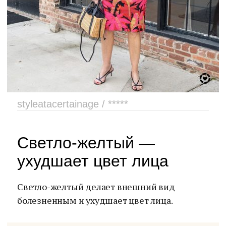
styleatacertainage / *****
Светло-желтый —
ухудшает цвет лица
Светло-желтый делает внешний вид
болезненным и ухудшает цвет лица.