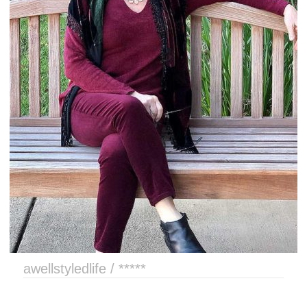
awellstyledlife / *****