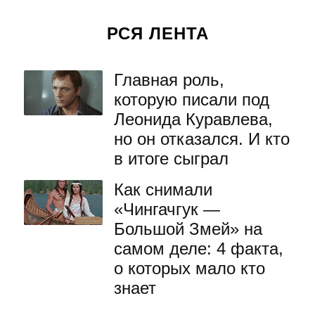
РСЯ ЛЕНТА
Главная роль,
которую писали под
Леонида Куравлева,
но он отказался. И кто
в итоге сыграл
Как снимали
«Чингачгук —
Большой Змей» на
самом деле: 4 факта,
о которых мало кто
знает