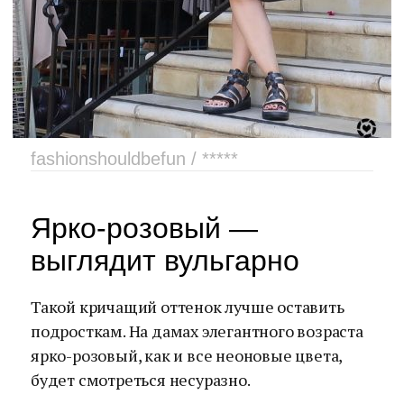
fashionshouldbefun / *****
Ярко-розовый —
выглядит вульгарно
Такой кричащий оттенок лучше оставить
подросткам. На дамах элегантного возраста
ярко-розовый, как и все неоновые цвета,
будет смотреться несуразно.