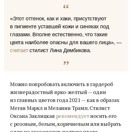
«Этот оттенок, как и хаки, присутствуют
в пигменте уставшей кожи и синяках под
глазами. Вполне естественно, что такие
цвета наиболее опасны для вашего лица», —
считает
стилист Лина Дембикова.
Можно попробовать включить в гардероб
жизнерадостный ярко-желтый — один
из главных цветов года 2021 — как в образах
Меган Маркл и Мелании Трамп. Стилист
Оксана Заклицкая
рекомендует
носить его
с розовым, белым, коричневым или выбрать
один из аксессуаров желтого цвета.