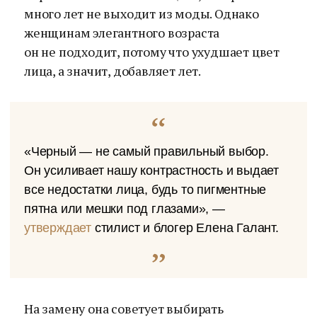
много лет не выходит из моды. Однако
женщинам элегантного возраста
он не подходит, потому что ухудшает цвет
лица, а значит, добавляет лет.
«Черный — не самый правильный выбор.
Он усиливает нашу контрастность и выдает
все недостатки лица, будь то пигментные
пятна или мешки под глазами», —
утверждает
стилист и блогер Елена Галант.
На замену она советует выбирать