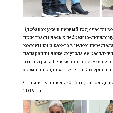
Вдобавок уже в первый год счастлив
пристрастилась к небрежно-линялому 
косметики и как-то в целом перестала
папарацци даже смутила ее расплывш
что актриса беременна, но слухи не п
можно порадоваться, что Кэмерон на
Сравните: апрель 2013-го, за год до 
2016-го: