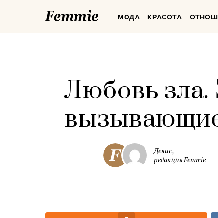
Femmie
МОДА
КРАСОТА
ОТНОШ
Любовь зла.
вызывающие
Денис,
редакция Femmie