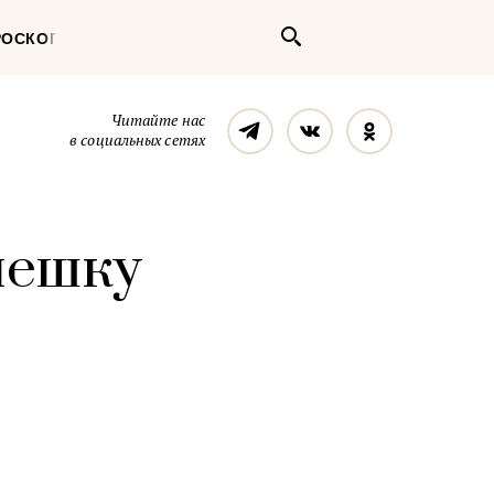
Поиск
РОСКОП
Телеграм
Вконтакте
Однокласс
Читайте нас
в социальных сетях
мешку