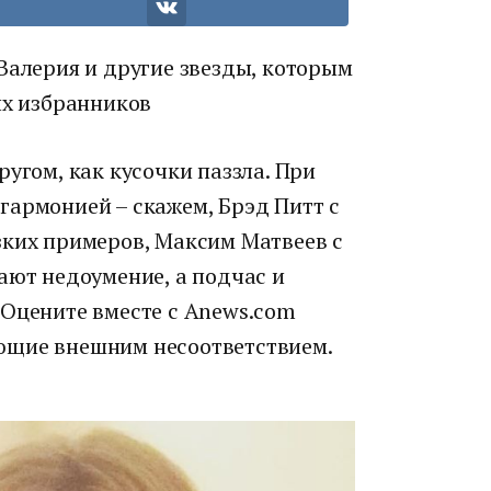
Валерия и другие звезды, которым
их избранников
ругом, как кусочки паззла. При
гармонией – скажем, Брэд Питт с
зких примеров, Максим Матвеев с
ают недоумение, а подчас и
 Оцените вместе с Anews.com
ющие внешним несоответствием.