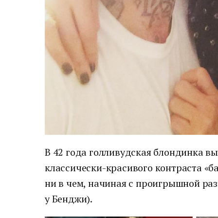
В 42 года голливудская блондинка вы
классически-красивого контраста «б
ни в чем, начиная с проигрышной разн
у Бенджи).