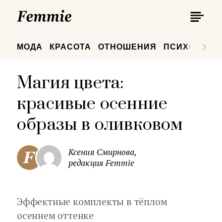
П
Femmie
П
МОДА
КРАСОТА
ОТНОШЕНИЯ
ПСИХОЛОГИ
Магия цвета:
красивые осенние
образы в оливковом
Ксения Смирнова,
редакция Femmie
Эффектные комплекты в тёплом
осеннем оттенке