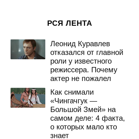
РСЯ ЛЕНТА
Леонид Куравлев
отказался от главной
роли у известного
режиссера. Почему
актер не пожалел
Как снимали
«Чингачгук —
Большой Змей» на
самом деле: 4 факта,
о которых мало кто
знает