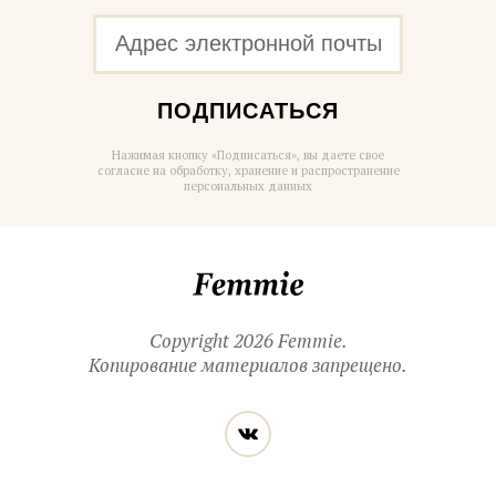
ПОДПИСАТЬСЯ
Нажимая кнопку «Подписаться», вы даете свое
согласие на обработку, хранение и распространение
персональных данных
Femmie
Copyright 2026 Femmie.
Копирование материалов запрещено.
Читайте
Вконтакте
нас
в социальных
сетях