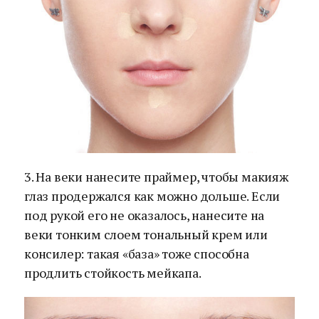
3. На веки нанесите праймер, чтобы макияж
глаз продержался как можно дольше. Если
под рукой его не оказалось, нанесите на
веки тонким слоем тональный крем или
консилер: такая «база» тоже способна
продлить стойкость мейкапа.