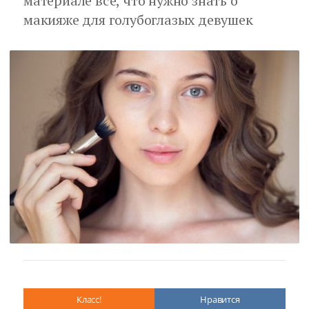
материале всё, что нужно знать о
макияже для голубоглазых девушек
Класс!
Нравится