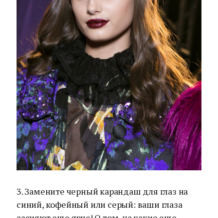
3. Замените черный карандаш для глаз на
синий, кофейный или серый: ваши глаза
засияют еще ярче! О том, на какие еще