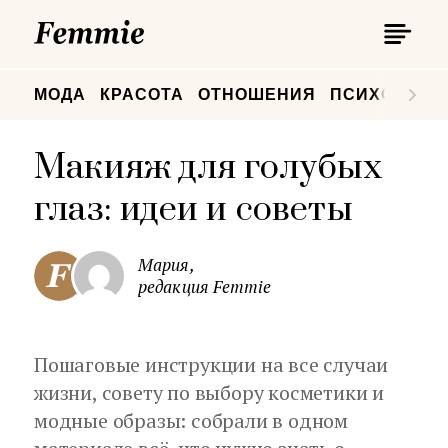
П
Femmie
П
МОДА
КРАСОТА
ОТНОШЕНИЯ
ПСИХОЛОГИ
Макияж для голубых
глаз: идеи и советы
Мария,
редакция Femmie
Пошаговые инструкции на все случаи
жизни, совету по выбору косметики и
модные образы: собрали в одном