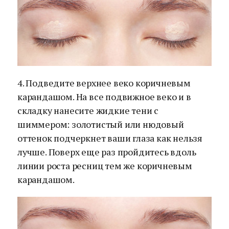
4. Подведите верхнее веко коричневым
карандашом. На все подвижное веко и в
складку нанесите жидкие тени с
шиммером: золотистый или нюдовый
оттенок подчеркнет ваши глаза как нельзя
лучше. Поверх еще раз пройдитесь вдоль
линии роста ресниц тем же коричневым
карандашом.