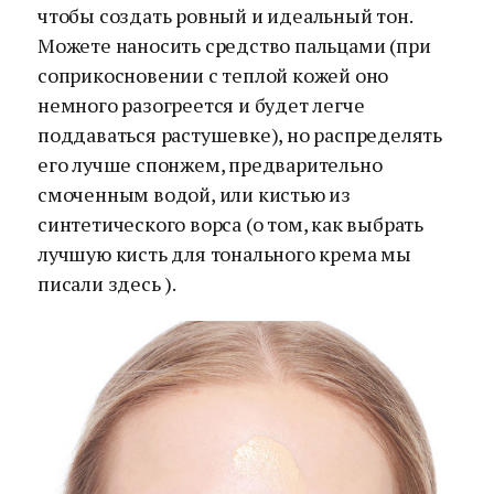
чтобы создать ровный и идеальный тон.
Можете наносить средство пальцами (при
соприкосновении с теплой кожей оно
немного разогреется и будет легче
поддаваться растушевке), но распределять
его лучше спонжем, предварительно
смоченным водой, или кистью из
синтетического ворса (о том, как выбрать
лучшую кисть для тонального крема мы
писали здесь ).