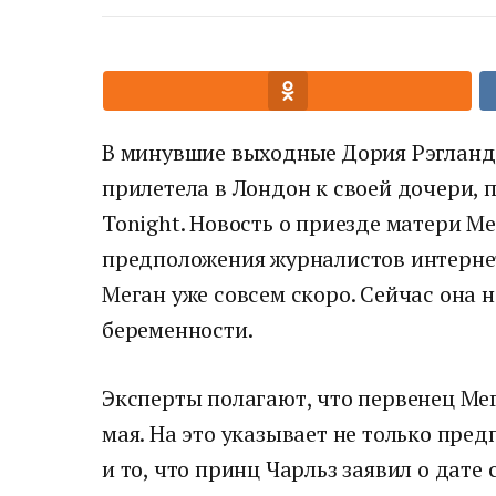
В минувшие выходные Дория Рэгланд,
прилетела в Лондон к своей дочери, 
Tonight. Новость о приезде матери М
предположения журналистов интернет
Меган уже совсем скоро. Сейчас она 
беременности.
Эксперты полагают, что первенец Мег
мая. На это указывает не только пре
и то, что принц Чарльз заявил о дате