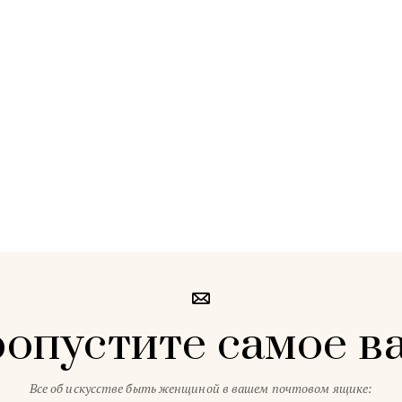
ропустите самое в
Все об искусстве быть женщиной в вашем почтовом ящике: