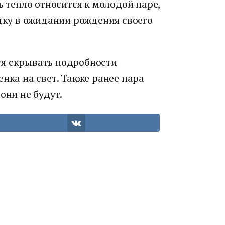
ь тепло относится к молодой паре,
здку в ожидании рождения своего
ся скрывать подробности
енка на свет. Также ранее пара
они не будут.