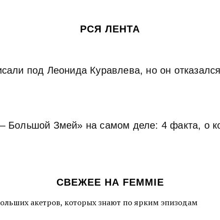
РСЯ ЛЕНТА
сали под Леонида Куравлева, но он отказался.
— Большой Змей» на самом деле: 4 факта, о к
СВЕЖЕЕ НА FEMMIE
больших акетров, которых знают по ярким эпизодам