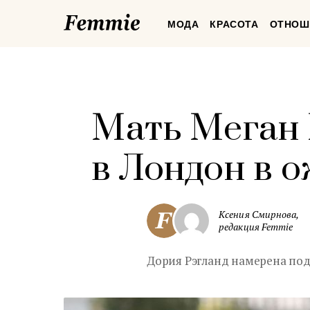
Femmie
МОДА
КРАСОТА
ОТНОШ
Мать Меган 
в Лондон в 
Ксения Смирнова,
редакция Femmie
Дория Рэгланд намерена подд