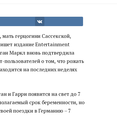
 мать герцогини Сассекской,
пишет издание Entertainment
еган Маркл вновь подтвердила
-пользователей о том, что рожать
находится на последних неделях
ан и Гарри появится на свет до 7
дполагаемый срок беременности, но
 своей поездки в Германию – 7