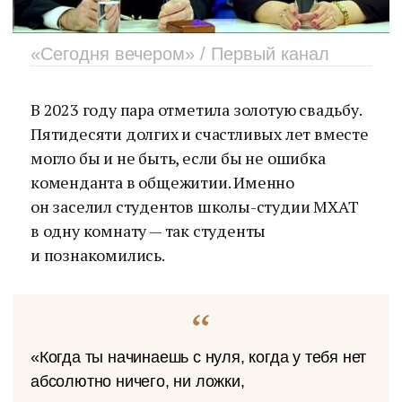
«Сегодня вечером» / Первый канал
В 2023 году пара отметила золотую свадьбу.
Пятидесяти долгих и счастливых лет вместе
могло бы и не быть, если бы не ошибка
коменданта в общежитии. Именно
он заселил студентов школы-студии МХАТ
в одну комнату — так студенты
и познакомились.
«Когда ты начинаешь с нуля, когда у тебя нет
абсолютно ничего, ни ложки,