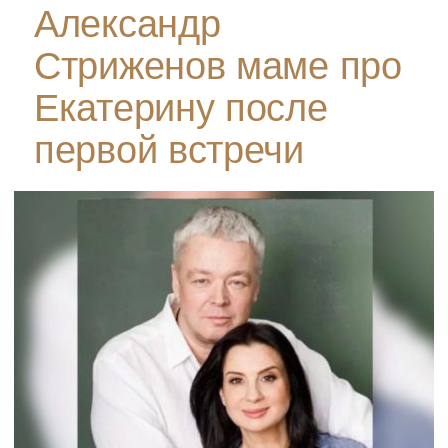
Александр
Стриженов маме про
Екатерину после
первой встречи