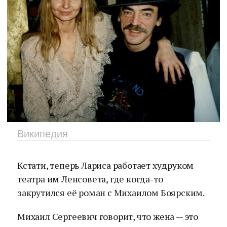
Википедия
Кстати, теперь Лариса работает худруком
театра им Ленсовета, где когда-то
закрутился её роман с Михаилом Боярским.
Михаил Сергеевич говорит, что жена — это