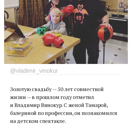
@vladimir_vinokur
Золотую свадьбу — 50 лет совместной
жизни — в прошлом году отметил
и Владимир Винокур. С женой Тамарой,
балериной по профессии, он познакомился
на детском спектакле.