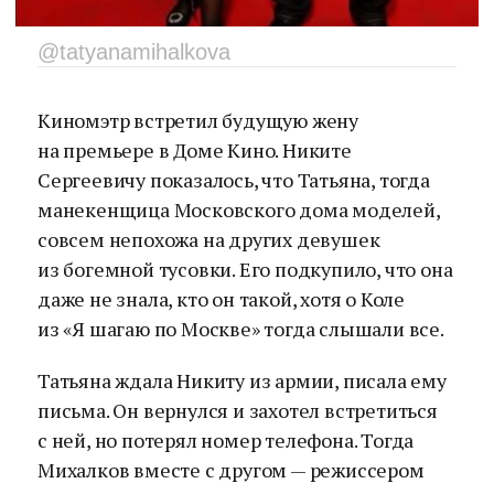
@tatyanamihalkova
Киномэтр встретил будущую жену
на премьере в Доме Кино. Никите
Сергеевичу показалось, что Татьяна, тогда
манекенщица Московского дома моделей,
совсем непохожа на других девушек
из богемной тусовки. Его подкупило, что она
даже не знала, кто он такой, хотя о Коле
из «Я шагаю по Москве» тогда слышали все.
Татьяна ждала Никиту из армии, писала ему
письма. Он вернулся и захотел встретиться
с ней, но потерял номер телефона. Тогда
Михалков вместе с другом — режиссером