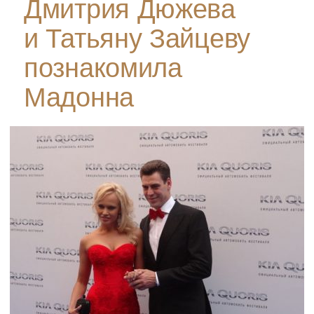
Дмитрия Дюжева
и Татьяну Зайцеву
познакомила
Мадонна