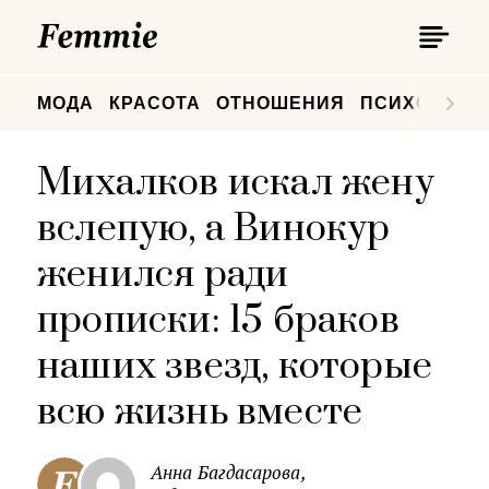
П
Femmie
П
МОДА
КРАСОТА
ОТНОШЕНИЯ
ПСИХОЛОГИ
Михалков искал жену
вслепую, а Винокур
женился ради
прописки: 15 браков
наших звезд, которые
всю жизнь вместе
Анна Багдасарова,