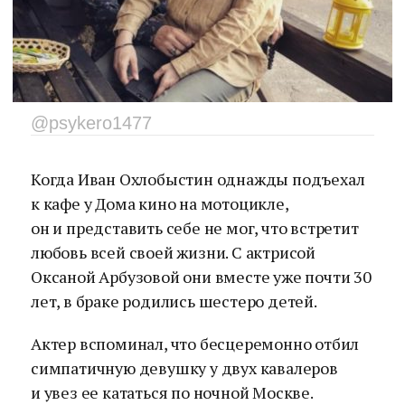
@psykero1477
Когда Иван Охлобыстин однажды подъехал
к кафе у Дома кино на мотоцикле,
он и представить себе не мог, что встретит
любовь всей своей жизни. С актрисой
Оксаной Арбузовой они вместе уже почти 30
лет, в браке родились шестеро детей.
Актер вспоминал, что бесцеремонно отбил
симпатичную девушку у двух кавалеров
и увез ее кататься по ночной Москве.