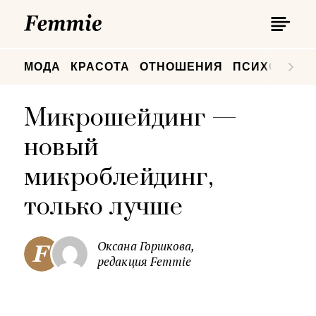
П
Femmie
П
МОДА
КРАСОТА
ОТНОШЕНИЯ
ПСИХОЛОГИ
Микрошейдинг —
новый
микроблейдинг,
только лучше
Оксана Горшкова,
редакция Femmie