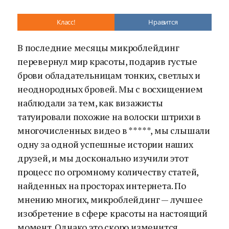
Класс!
Нравится
В последние месяцы микроблейдинг
перевернул мир красоты, подарив густые
брови обладательницам тонких, светлых и
неоднородных бровей. Мы с восхищением
наблюдали за тем, как визажисты
татуировали похожие на волоски штрихи в
многочисленных видео в *****, мы слышали
одну за одной успешные истории наших
друзей, и мы досконально изучили этот
процесс по огромному количеству статей,
найденных на просторах интернета. По
мнению многих, микроблейдинг — лучшее
изобретение в сфере красоты на настоящий
момент. Однако это скоро изменится.