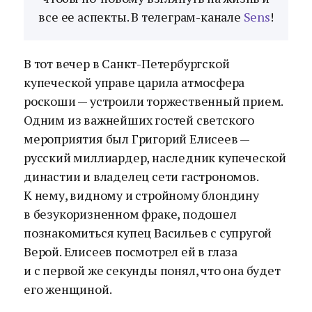
все ее аспекты. В телеграм-канале
Sens
!
В тот вечер в Санкт-Петербургской
купеческой управе царила атмосфера
роскоши — устроили торжественный прием.
Одним из важнейших гостей светского
мероприятия был Григорий Елисеев —
русский миллиардер, наследник купеческой
династии и владелец сети гастрономов.
К нему, видному и стройному блондину
в безукоризненном фраке, подошел
познакомиться купец Васильев с супругой
Верой. Елисеев посмотрел ей в глаза
и с первой же секунды понял, что она будет
его женщиной.