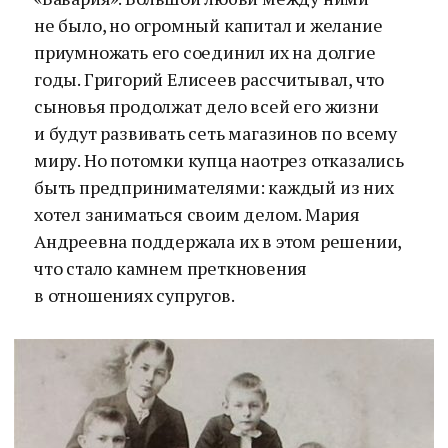
не было, но огромный капитал и желание
приумножать его соединил их на долгие
годы. Григорий Елисеев рассчитывал, что
сыновья продолжат дело всей его жизни
и будут развивать сеть магазинов по всему
миру. Но потомки купца наотрез отказались
быть предпринимателями: каждый из них
хотел заниматься своим делом. Мария
Андреевна поддержала их в этом решении,
что стало камнем преткновения
в отношениях супругов.