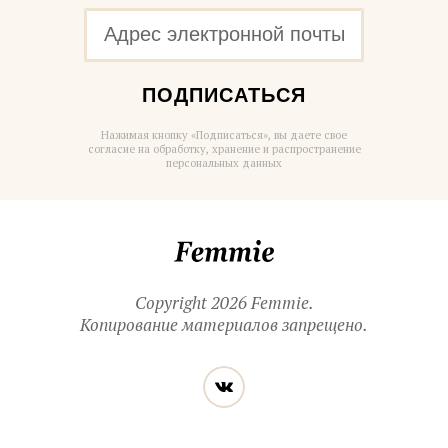
ПОДПИСАТЬСЯ
Нажимая кнопку «Подписаться», вы даете свое
согласие на обработку, хранение и распространение
персональных данных
Femmie
Copyright 2026 Femmie.
Копирование материалов запрещено.
Читайте
Вконтакте
нас
в социальных
сетях