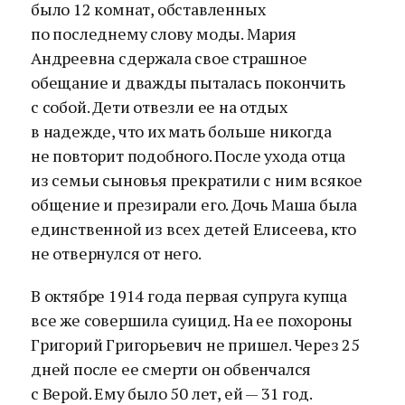
было 12 комнат, обставленных
по последнему слову моды. Мария
Андреевна сдержала свое страшное
обещание и дважды пыталась покончить
с собой. Дети отвезли ее на отдых
в надежде, что их мать больше никогда
не повторит подобного. После ухода отца
из семьи сыновья прекратили с ним всякое
общение и презирали его. Дочь Маша была
единственной из всех детей Елисеева, кто
не отвернулся от него.
В октябре 1914 года первая супруга купца
все же совершила суицид. На ее похороны
Григорий Григорьевич не пришел. Через 25
дней после ее смерти он обвенчался
с Верой. Ему было 50 лет, ей — 31 год.