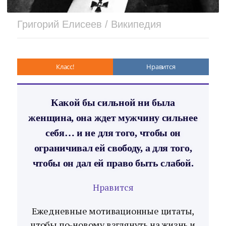
Григорий Елисеев / Википедия
Класс!
Нравится
Какой бы сильной ни была
женщина, она ждет мужчину сильнее
себя… и не для того, чтобы он
ограничивал ей свободу, а для того,
чтобы он дал ей право быть слабой.
Нравится
Ежедневные мотивационные цитаты,
чтобы по-новому взглянуть на жизнь и