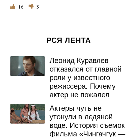
16
3
РСЯ ЛЕНТА
Леонид Куравлев
отказался от главной
роли у известного
режиссера. Почему
актер не пожалел
Актеры чуть не
утонули в ледяной
воде. История съемок
фильма «Чингачгук —