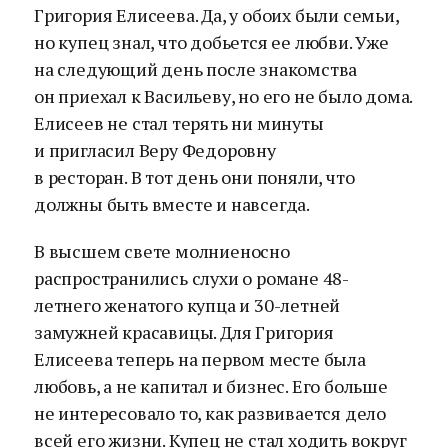
Григория Елисеева. Да, у обоих были семьи,
но купец знал, что добьется ее любви. Уже
на следующий день после знакомства
он приехал к Васильеву, но его не было дома.
Елисеев не стал терять ни минуты
и пригласил Веру Федоровну
в ресторан. В тот день они поняли, что
должны быть вместе и навсегда.
В высшем свете молниеносно
распространились слухи о романе 48-
летнего женатого купца и 30-летней
замужней красавицы. Для Григория
Елисеева теперь на первом месте была
любовь, а не капитал и бизнес. Его больше
не интересовало то, как развивается дело
всей его жизни. Купец не стал ходить вокруг