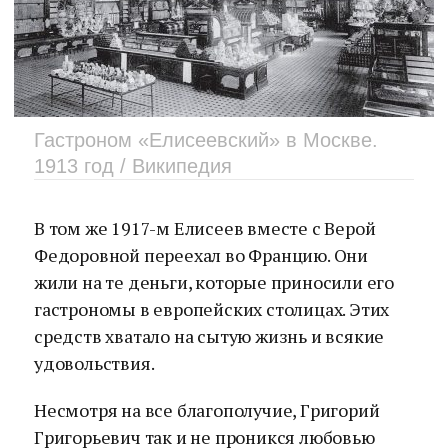
Гастроном «Елисеевский» в Москве.
1913 год / Википедия
В том же 1917-м Елисеев вместе с Верой
Федоровной переехал во Францию. Они
жили на те деньги, которые приносили его
гастрономы в европейских столицах. Этих
средств хватало на сытую жизнь и всякие
удовольствия.
Несмотря на все благополучие, Григорий
Григорьевич так и не проникся любовью