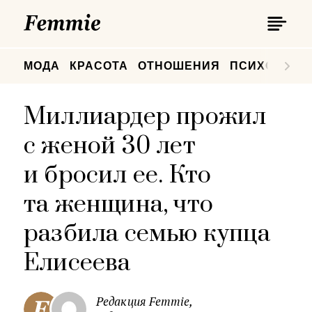
П
Femmie
П
МОДА
КРАСОТА
ОТНОШЕНИЯ
ПСИХОЛОГИ
Миллиардер прожил
с женой 30 лет
и бросил ее. Кто
та женщина, что
разбила семью купца
Елисеева
Редакция Femmie,