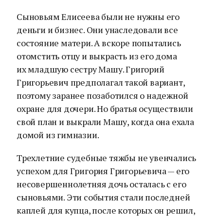
Сыновьям Елисеева были не нужны его
деньги и бизнес. Они унаследовали все
состояние матери. А вскоре попытались
отомстить отцу и выкрасть из его дома
их младшую сестру Машу. Григорий
Григорьевич предполагал такой вариант,
поэтому заранее позаботился о надежной
охране для дочери. Но братья осуществили
свой план и выкрали Машу, когда она ехала
домой из гимназии.
Трехлетние судебные тяжбы не увенчались
успехом для Григория Григорьевича — его
несовершеннолетняя дочь осталась с его
сыновьями. Эти события стали последней
каплей для купца, после которых он решил,