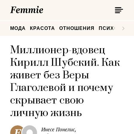
П
Femmie
П
МОДА
КРАСОТА
ОТНОШЕНИЯ
ПСИХОЛОГИ
Миллионер-вдовец
Кирилл Шубский. Как
живет без Веры
Глаголевой и почему
скрывает свою
личную жизнь
Инесе Понелис,