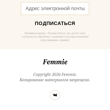
ПОДПИСАТЬСЯ
Нажимая кнопку «Подписаться», вы даете свое
согласие на обработку, хранение и распространение
персональных данных
Femmie
Copyright 2026 Femmie.
Копирование материалов запрещено.
Читайте
Вконтакте
нас
в социальных
сетях