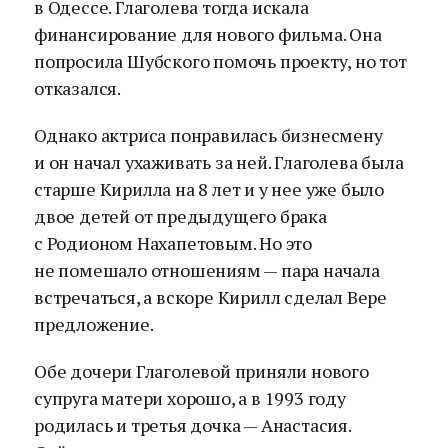
в Одессе. Глаголева тогда искала
финансирование для нового фильма. Она
попросила Шубского помочь проекту, но тот
отказался.
Однако актриса понравилась бизнесмену
и он начал ухаживать за ней. Глаголева была
старше Кирилла на 8 лет и у нее уже было
двое детей от предыдущего брака
с Родионом Нахапетовым. Но это
не помешало отношениям — пара начала
встречаться, а вскоре Кирилл сделал Вере
предложение.
Обе дочери Глаголевой приняли нового
супруга матери хорошо, а в 1993 году
родилась и третья дочка — Анастасия.