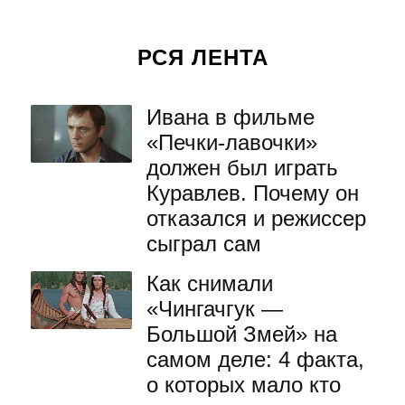
РСЯ ЛЕНТА
Ивана в фильме
«Печки-лавочки»
должен был играть
Куравлев. Почему он
отказался и режиссер
сыграл сам
Как снимали
«Чингачгук —
Большой Змей» на
самом деле: 4 факта,
о которых мало кто