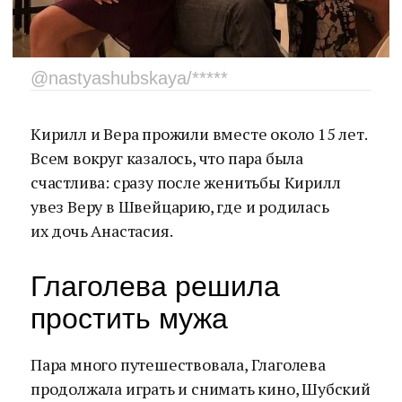
@nastyashubskaya/*****
Кирилл и Вера прожили вместе около 15 лет.
Всем вокруг казалось, что пара была
счастлива: сразу после женитьбы Кирилл
увез Веру в Швейцарию, где и родилась
их дочь Анастасия.
Глаголева решила
простить мужа
Пара много путешествовала, Глаголева
продолжала играть и снимать кино, Шубский