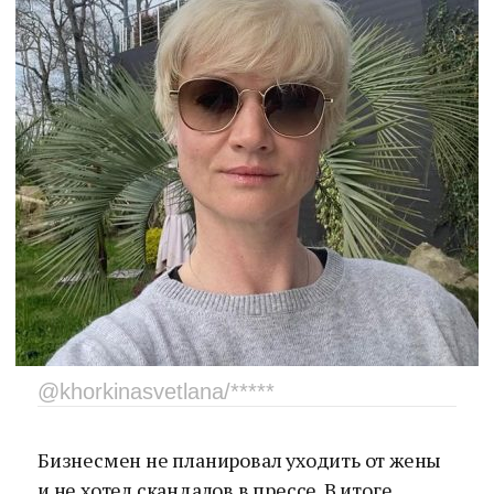
@khorkinasvetlana/*****
Бизнесмен не планировал уходить от жены
и не хотел скандалов в прессе. В итоге