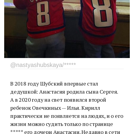
@nastyashubskaya/*****
В 2018 году Шубский впервые стал
дедушкой: Анастасия родила сына Сергея.
А в 2020 году на свет появился второй
ребенок Овечкиных — Илья. Кирилл
практически не появляется на людях, и о его
жизни можно судить только по странице
***** его дочери Анастасии. Недавно в сети