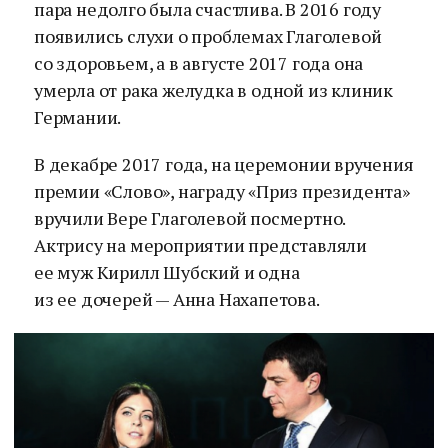
пара недолго была счастлива. В 2016 году
появились слухи о проблемах Глаголевой
со здоровьем, а в августе 2017 года она
умерла от рака желудка в одной из клиник
Германии.
В декабре 2017 года, на церемонии вручения
премии «Слово», награду «Приз президента»
вручили Вере Глаголевой посмертно.
Актрису на мероприятии представляли
ее муж Кирилл Шубский и одна
из ее дочерей — Анна Нахапетова.