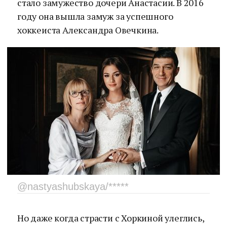
стало замужество дочери Анастасии. В 2016
году она вышла замуж за успешного
хоккеиста Александра Овечкина.
@nastyashubskaya/*****
Но даже когда страсти с Хоркиной улеглись,