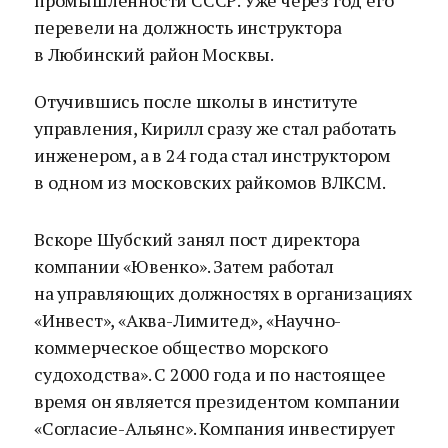
промышленности СССР. Уже через год его
перевели на должность инструктора
в Любинский район Москвы.
Отучившись после школы в институте
управления, Кирилл сразу же стал работать
инженером, а в 24 года стал инструктором
в одном из московских райкомов ВЛКСМ.
Вскоре Шубский занял пост директора
компании «Ювенко». Затем работал
на управляющих должностях в организациях
«Инвест», «Аква-Лимитед», «Научно-
коммерческое общество морского
судоходства». С 2000 года и по настоящее
время он является президентом компании
«Согласие-Альянс». Компания инвестирует