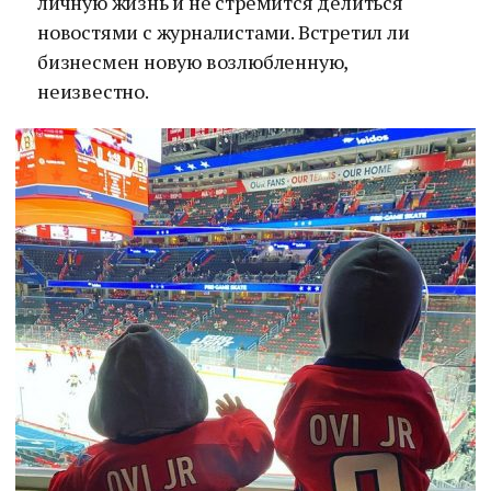
личную жизнь и не стремится делиться
новостями с журналистами. Встретил ли
бизнесмен новую возлюбленную,
неизвестно.