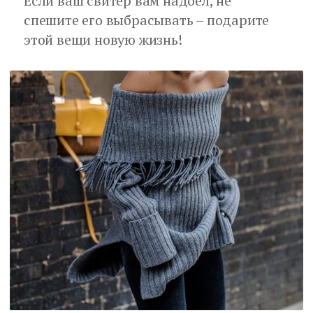
Если ваш свитер вам надоел, не
спешите его выбрасывать – подарите
этой вещи новую жизнь!