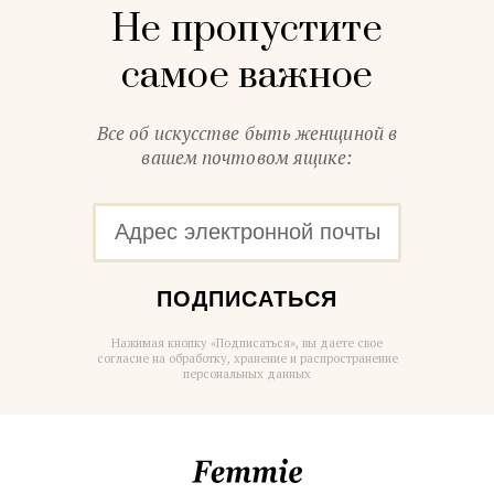
Не пропустите
самое важное
Все об искусстве быть женщиной в
вашем почтовом ящике:
ПОДПИСАТЬСЯ
Нажимая кнопку «Подписаться», вы даете свое
согласие на обработку, хранение и распространение
персональных данных
Femmie