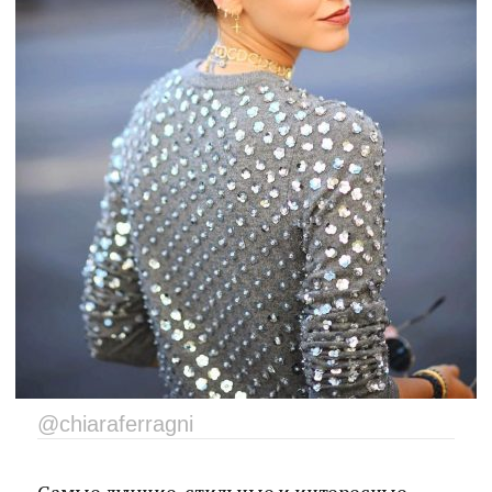
@chiaraferragni