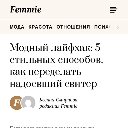
П
Femmie
П
МОДА
КРАСОТА
ОТНОШЕНИЯ
ПСИХОЛОГИ
Модный лайфхак: 5
стильных способов,
как переделать
надоевший свитер
Ксения Смирнова,
редакция Femmie