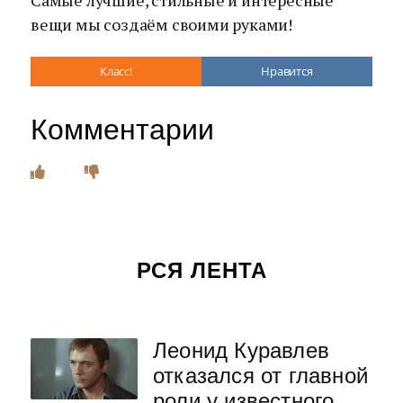
Самые лучшие, стильные и интересные
вещи мы создаём своими руками!
Класс!
Нравится
Комментарии
РСЯ ЛЕНТА
Леонид Куравлев
отказался от главной
роли у известного