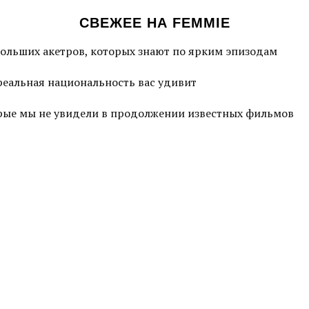
СВЕЖЕЕ НА FEMMIE
больших акетров, которых знают по ярким эпизодам
 реальная национальность вас удивит
торые мы не увидели в продолжении известных фильмов