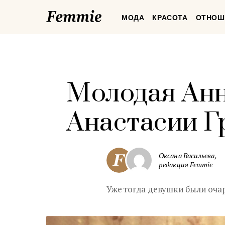
Femmie
МОДА
КРАСОТА
ОТНОШ
Молодая Анн
Анастасии Г
Оксана Васильева,
редакция Femmie
Уже тогда девушки были оча