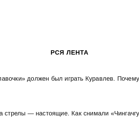
РСЯ ЛЕНТА
авочки» должен был играть Куравлев. Почему
 а стрелы — настоящие. Как снимали «Чингачг