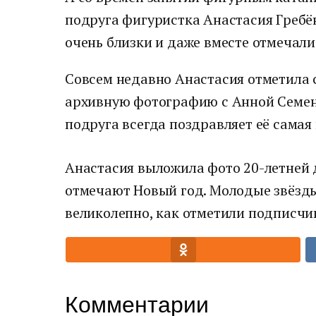
подруга фигуристка Анастасия Гребё
очень близки и даже вместе отмечал
Совсем недавно Анастасия отметила 
архивную фотографию с Анной Семено
подруга всегда поздравляет её самая 
Анастасия выложила фото 20-летней 
отмечают Новый год. Молодые звёзды
великолепно, как отметили подписчик
Комментарии