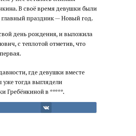
нкина. В своё время девушки были
и главный праздник — Новый год.
свой день рождения, и выложила
вич, с теплотой отметив, что
первая.
давности, где девушки вместе
 уже тогда выглядели
и Гребёнкиной в *****.