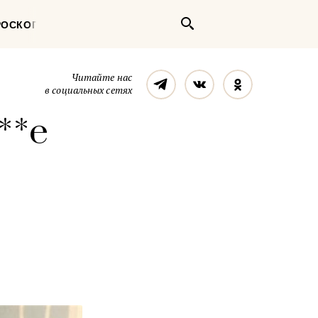
Поиск
РОСКОП
Телеграм
Вконтакте
Однокласс
Читайте нас
в социальных сетях
**е