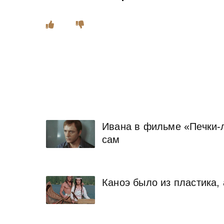
Ивана в фильме «Печки-л
сам
Каноэ было из пластика,