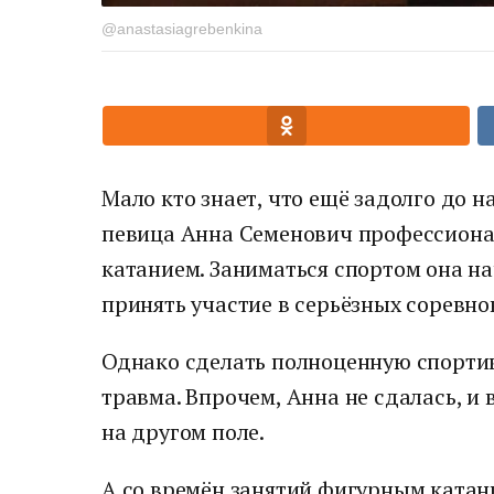
@anastasiagrebenkina
Мало кто знает, что ещё задолго до 
певица Анна Семенович профессион
катанием. Заниматься спортом она нач
принять участие в серьёзных соревно
Однако сделать полноценную спорти
травма. Впрочем, Анна не сдалась, и 
на другом поле.
А со времён занятий фигурным катани