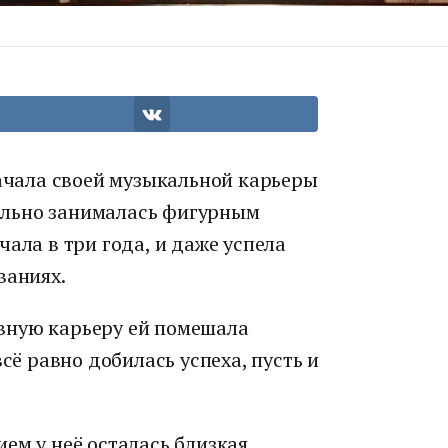
начала своей музыкальной карьеры
ально занималась фигурным
ала в три года, и даже успела
ваниях.
вную карьеру ей помешала
всё равно добилась успеха, пусть и
ем у неё осталась близкая