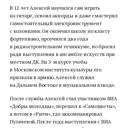
В 12 лет Алексей научился сам играть
на гитаре, освоил аккорды и даже смастерил
самостоятельный электроинструмент
с колонками. Он окончил школу по классу
фортепиано, проучился два года
в радиостроительном техникуме, но бросил
ради выступления в ансамбле искусств при
местном ДК. На 3-м курсе учебы
в Московском института культуры его
призвали в армию. Алексей служил
на Дальнем Востоке в музыкальном взводе.
После службы Алексей стал участником ВИА
«Добры молодцы», перешел в «Самоцветы»,
а потом в «Ритм», где аккомпанировал
Пугачевой. После года выступления с ВИА