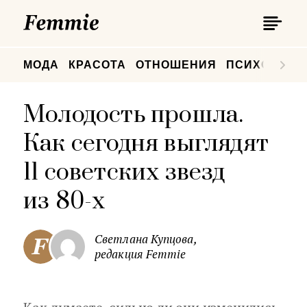
П
Femmie
П
МОДА
КРАСОТА
ОТНОШЕНИЯ
ПСИХОЛОГИ
Молодость прошла.
Как сегодня выглядят
11 советских звезд
из 80-х
Светлана Купцова,
редакция Femmie