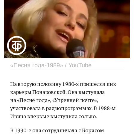
«Песня года-1989» / YouTube
На вторую половину 1980-х пришелся пик
карьеры Понаровской. Она выступала
на «Песне года», «Утренней почте»,
участвовала в радиопрограммах. В 1988-м
Ирина впервые выступила сольно.
В 1990-е она сотрудничала с Борисом