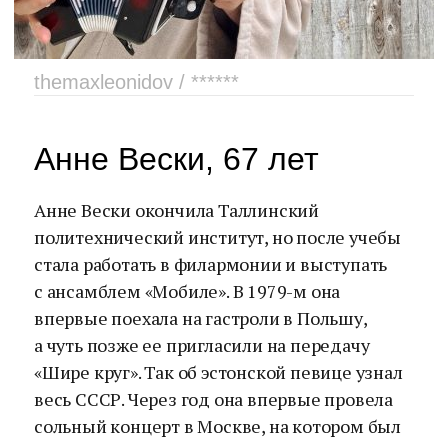
themaxleonidov / ******
Анне Вески, 67 лет
Анне Вески окончила Таллинский
политехнический институт, но после учебы
стала работать в филармонии и выступать
с ансамблем «Мобиле». В 1979-м она
впервые поехала на гастроли в Польшу,
а чуть позже ее пригласили на передачу
«Шире круг». Так об эстонской певице узнал
весь СССР. Через год она впервые провела
сольный концерт в Москве, на котором был