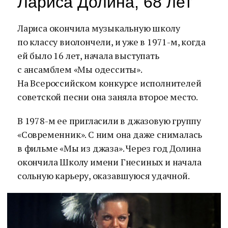
Лариса Долина, 68 лет
Лариса окончила музыкальную школу
по классу виолончели, и уже в 1971-м, когда
ей было 16 лет, начала выступать
с ансамблем «Мы одесситы».
На Всероссийском конкурсе исполнителей
советской песни она заняла второе место.
В 1978-м ее пригласили в джазовую группу
«Современник». С ним она даже снималась
в фильме «Мы из джаза». Через год Долина
окончила Школу имени Гнесиных и начала
сольную карьеру, оказавшуюся удачной.