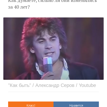
Как думаете, сильно ли они изменились
за 40 лет?
"Как быть" / Александр Серов / Youtube
Класс!
Нравится