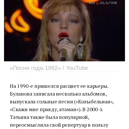
«Песня года-1992» / YouTube
На 1990-е пришелся расцвет ее карьеры.
Буланова записала несколько альбомов,
выпускала сольные песни («Колыбельная»,
«Скажи мне правду, атаман»). В 2000-х
Татьяна также была популярной,
переосмыслила свой репертуар в пользу