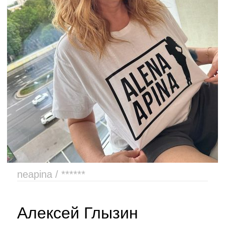
neapina / ******
Алексей Глызин