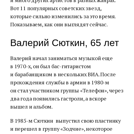
и много других артистов в разных жанрах.
Вот 11 популярных советских звезд,
которые сильно изменились за это время.
Показываем, как они выглядят сейчас.
Валерий Сюткин, 65 лет
Валерий начал заниматься музыкой еще
в 1970-х, он был бас-гитаристом
и барабанщиком в нескольких ВИА. После
прохождения службы в армии в 1980-м
он стал участником группы «Телефон», через
два года появились гастроли, а вскоре
вышел и альбом.
В 1985-м Сюткин выпустил свою пластинку
и перешел в группу «Зодчие», некоторое