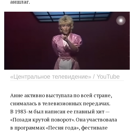
аншлаг.
«Центральное телевидение» / YouTube
Анне активно выступала по всей стране,
снималась в телевизионных передачах.
В 1983-м был написан ее главный хит —
«Позади крутой поворот». Она участвовала
в программах «Песня года», фестивале