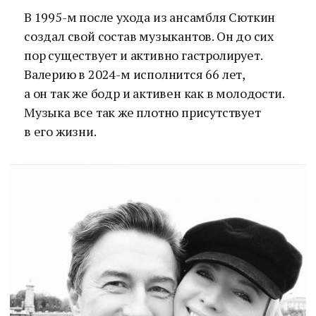
В 1995-м после ухода из ансамбля Сюткин
создал свой состав музыкантов. Он до сих
пор существует и активно гастролирует.
Валерию в 2024-м исполнится 66 лет,
а он так же бодр и активен как в молодости.
Музыка все так же плотно присутствует
в его жизни.