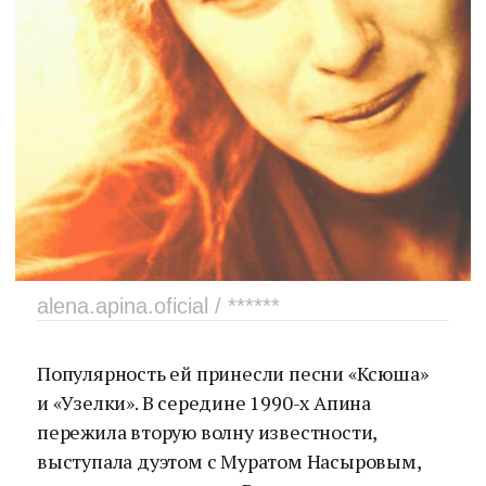
alena.apina.oficial / ******
Популярность ей принесли песни «Ксюша»
и «Узелки». В середине 1990-х Апина
пережила вторую волну известности,
выступала дуэтом с Муратом Насыровым,