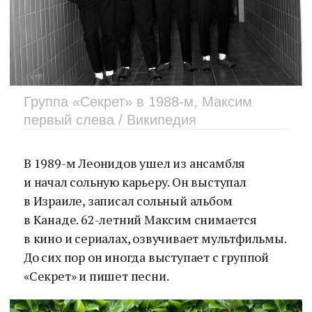
Группа «Секрет» в 1988-м, Максим
первый слева / Википедия
В 1989-м Леонидов ушел из ансамбля
и начал сольную карьеру. Он выступал
в Израиле, записал сольный альбом
в Канаде. 62-летний Максим снимается
в кино и сериалах, озвучивает мультфильмы.
До сих пор он иногда выступает с группой
«Секрет» и пишет песни.