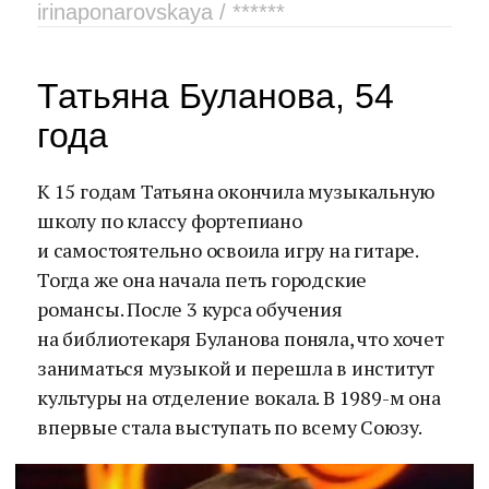
irinaponarovskaya / ******
Татьяна Буланова, 54
года
К 15 годам Татьяна окончила музыкальную
школу по классу фортепиано
и самостоятельно освоила игру на гитаре.
Тогда же она начала петь городские
романсы. После 3 курса обучения
на библиотекаря Буланова поняла, что хочет
заниматься музыкой и перешла в институт
культуры на отделение вокала. В 1989-м она
впервые стала выступать по всему Союзу.