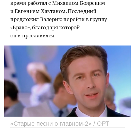
время работал с Михаилом Боярским
и Евгением Хавтаном. Последний
предложил Валерию перейти в группу
«Браво», благодаря которой
он и прославился.
«Старые песни о главном-2» / ОРТ