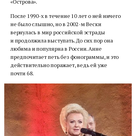
«Острова».
После 1990-х в течение 10 лет о ней ничего
не было слышно, но в 2002-м Вески
вернулась в мир российской эстрады
и продолжила выступать. До сих пор она
любима и популярна в России. Анне
предпочитает петь без фонограммы, и это
действительно поражает, ведь ей уже
почти 68.