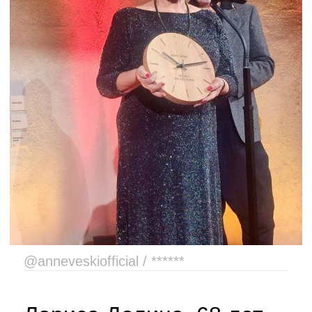
@anneveskiofficial / ******