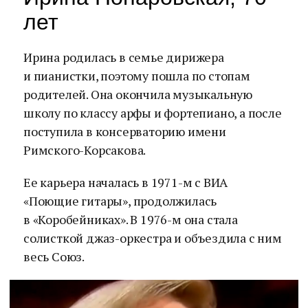
лет
Ирина родилась в семье дирижера
и пианистки, поэтому пошла по стопам
родителей. Она окончила музыкальную
школу по классу арфы и фортепиано, а после
поступила в консерваторию имени
Римского-Корсакова.
Ее карьера началась в 1971-м с ВИА
«Поющие гитары», продолжилась
в «Коробейниках». В 1976-м она стала
солисткой джаз-оркестра и объездила с ним
весь Союз.