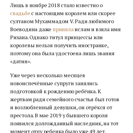
Лишь в ноябре 2018 стало известно о
свадьбе
с настоящим королем или скорее
султаном Мухаммадом V. Ради любимого
Воеводина даже
приняла
ислам и взяла имя
Рихана. Однако титул принцессы или
королевы нельзя получить иностранке,
поэтому она была удостоена лишь звания
«датин».
Уже через несколько месяцев
новоиспечённые супруги занялись
подготовкой к рождению ребёнка. К
жертвам ради семейного счастья был готов
и возлюбленный девушки, он отрёкся от
престола. В мае 2019 у бывшего короля
появился долгожданный наследник, на тот
момент отцу ребенка было уже 49 лет.