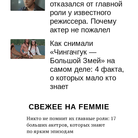
отказался от главной
роли у известного
режиссера. Почему
актер не пожалел
Как снимали
«Чингачгук —
Большой Змей» на
самом деле: 4 факта,
о которых мало кто
знает
СВЕЖЕЕ НА FEMMIE
Никто не помнит их главные роли: 17
больших акетров, которых знают
по ярким эпизодам