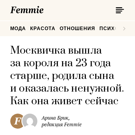
П
Femmie
П
МОДА
КРАСОТА
ОТНОШЕНИЯ
ПСИХОЛОГИ
Москвичка вышла
за короля на 23 года
старше, родила сына
и оказалась ненужной.
Как она живет сейчас
Арина Брик,
редакция Femmie