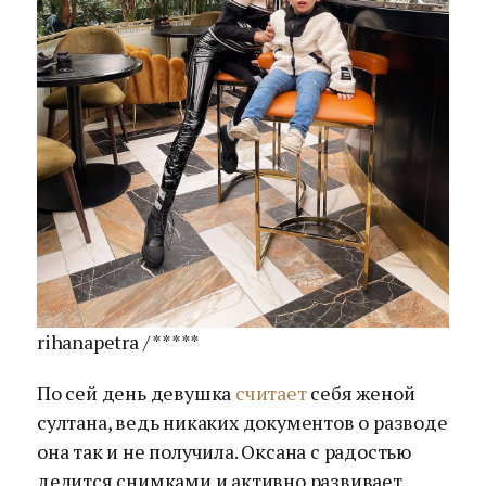
rihanapetra / *****
По сей день девушка
считает
себя женой
султана, ведь никаких документов о разводе
она так и не получила. Оксана с радостью
делится снимками и активно развивает