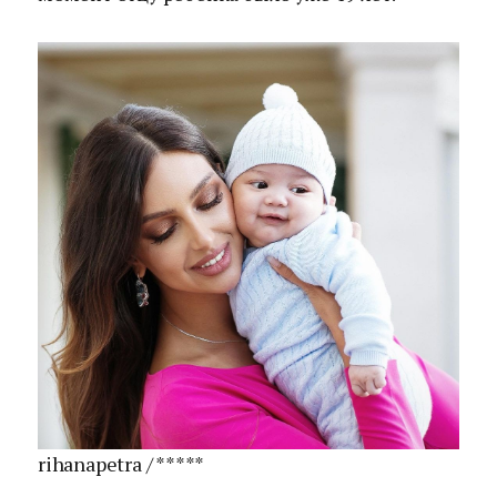
rihanapetra / *****