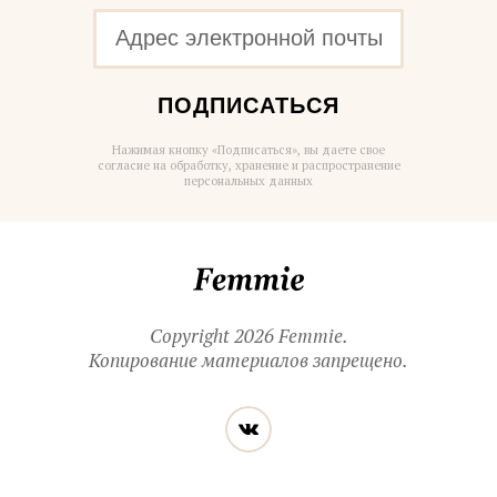
ПОДПИСАТЬСЯ
Нажимая кнопку «Подписаться», вы даете свое
согласие на обработку, хранение и распространение
персональных данных
Femmie
Copyright 2026 Femmie.
Копирование материалов запрещено.
Читайте
Вконтакте
нас
в социальных
сетях