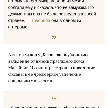
потому что его бывшая жена из Чехии
солгала ему и сказала, что не замужем. По
документам она не была разведена в своей
стране», —
говорила
она в одном из
интервью.
А вскоре дворец Келантан опубликовал
заявление от имени правящего дома
Малайзии. Их очень расстроило поведение
Оксаны и её чрезмерное увлечение
социальными сетями.
«Дворец Келантан также глубоко расстроен и