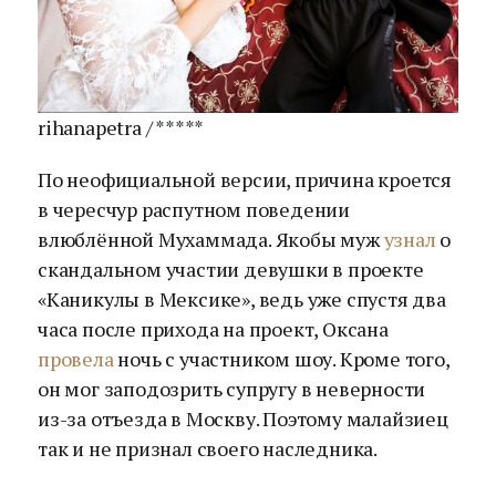
rihanapetra / *****
По неофициальной версии, причина кроется
в чересчур распутном поведении
влюблённой Мухаммада. Якобы муж
узнал
о
скандальном участии девушки в проекте
«Каникулы в Мексике», ведь уже спустя два
часа после прихода на проект, Оксана
провела
ночь с участником шоу. Кроме того,
он мог заподозрить супругу в неверности
из-за отъезда в Москву. Поэтому малайзиец
так и не признал своего наследника.