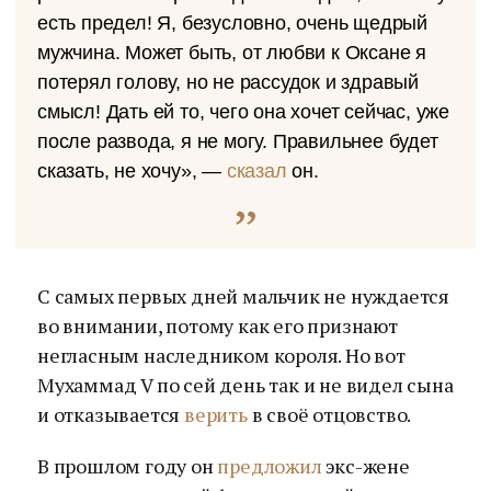
есть предел! Я, безусловно, очень щедрый
мужчина. Может быть, от любви к Оксане я
потерял голову, но не рассудок и здравый
смысл! Дать ей то, чего она хочет сейчас, уже
после развода, я не могу. Правильнее будет
сказать, не хочу», —
сказал
он.
С самых первых дней мальчик не нуждается
во внимании, потому как его признают
негласным наследником короля. Но вот
Мухаммад V по сей день так и не видел сына
и отказывается
верить
в своё отцовство.
В прошлом году он
предложил
экс-жене