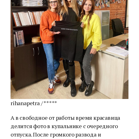
rihanapetra / *****
А в свободное от работы время красавица
делится фото в купальнике с очередного
отпуска. После громкого развода и