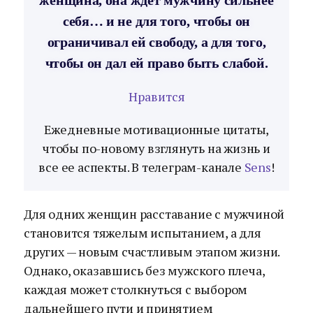
женщина, она ждет мужчину сильнее
себя… и не для того, чтобы он
ограничивал ей свободу, а для того,
чтобы он дал ей право быть слабой.
Нравится
Ежедневные мотивационные цитаты,
чтобы по-новому взглянуть на жизнь и
все ее аспекты. В телеграм-канале
Sens
!
Для одних женщин расставание с мужчиной
становится тяжелым испытанием, а для
других — новым счастливым этапом жизни.
Однако, оказавшись без мужского плеча,
каждая может столкнуться с выбором
дальнейшего пути и принятием