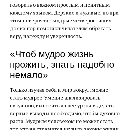
говорить о важном простым и понятным
каждому языком. Дерзкие и лукавые, но при
этом невероятно мудрые четверостишия
до сих пор помогают читателям обретать
веру, надежду и уверенность.
«Чтоб мудро жизнь
прожить, знать надобно
немало»
Только изучая себя и мир вокруг, можно
стать мудрее. Умение анализировать
ситуацию, выносить из нее уроки и делать
верные выводы необходимо, чтобы духовно
расти. Мудрым человеком не может стать
тот, кто не стремится изучить законы жизни