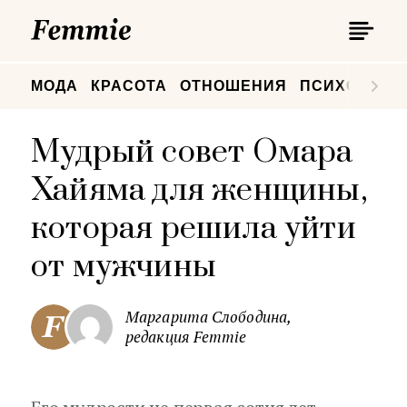
П
Femmie
П
МОДА
КРАСОТА
ОТНОШЕНИЯ
ПСИХОЛОГИ
Мудрый совет Омара
Хайяма для женщины,
которая решила уйти
от мужчины
Маргарита Слободина,
редакция Femmie