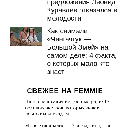
предложения Леонид
Куравлев отказался в
молодости
Как снимали
«Чингачгук —
Большой Змей» на
самом деле: 4 факта,
о которых мало кто
знает
СВЕЖЕЕ НА FEMMIE
Никто не помнит их главные роли: 17
больших акетров, которых знают
по ярким эпизодам
Мы все ошибались: 17 звезд кино, чья