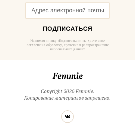
ПОДПИСАТЬСЯ
Нажимая кнопку «Подписаться», вы даете свое
согласие на обработку, хранение и распространение
персональных данных
Femmie
Copyright 2026 Femmie.
Копирование материалов запрещено.
Читайте
Вконтакте
нас
в социальных
сетях