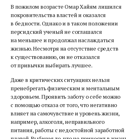
В пожилом возрасте Омар Хайям лишился
покровительства властей и оказался
в бедности. Однако и в таком положении
персидский ученый не соглашался
на меньшее и продолжал наслаждаться
жизнью. Несмотря на отсутствие средств
к существованию, он не отказался
от привычки выбирать лучшее.
Даже в критических ситуациях нельзя
пренебрегать физическим и ментальным
здоровьем. Проявить заботу о себе можно
с помощью отказа от того, что негативно
влияет на самочувствие и уровень жизни,
например, алкоголя, неправильного
питания, работы с недостойной заработной
платой. Выбирая то, что не приносит в жизнь