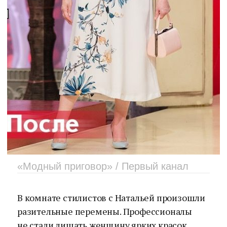
«Модный приговор» / Первый канал
В комнате стилистов с Натальей произошли
разительные перемены. Профессионалы
не стали лишать женщину ярких красок,