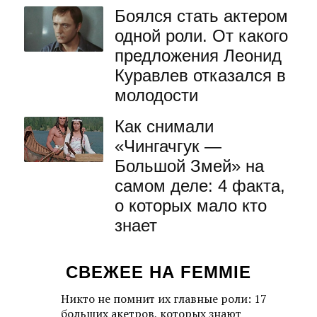
Боялся стать актером
одной роли. От какого
предложения Леонид
Куравлев отказался в
молодости
Как снимали
«Чингачгук —
Большой Змей» на
самом деле: 4 факта,
о которых мало кто
знает
СВЕЖЕЕ НА FEMMIE
Никто не помнит их главные роли: 17
больших акетров, которых знают