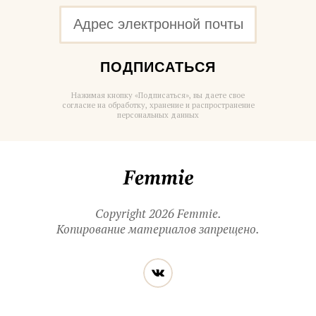
ПОДПИСАТЬСЯ
Нажимая кнопку «Подписаться», вы даете свое
согласие на обработку, хранение и распространение
персональных данных
Femmie
Copyright 2026 Femmie.
Копирование материалов запрещено.
Читайте
Вконтакте
нас
в социальных
сетях