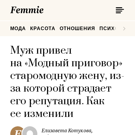
П
Femmie
П
МОДА
КРАСОТА
ОТНОШЕНИЯ
ПСИХОЛОГИ
Муж привел
на «Модный приговор»
старомодную жену, из-
за которой страдает
его репутация. Как
ее изменили
Елизавета Котукова,