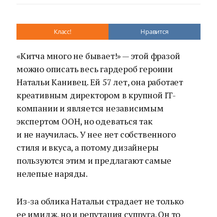
Класс!
Нравится
«Китча много не бывает!» — этой фразой
можно описать весь гардероб героини
Натальи Канивец. Ей 57 лет, она работает
креативным директором в крупной IT-
компании и является независимым
экспертом ООН, но одеваться так
и не научилась. У нее нет собственного
стиля и вкуса, а потому дизайнеры
пользуются этим и предлагают самые
нелепые наряды.
Из-за облика Натальи страдает не только
ее имидж, но и репутация супруга. Он то