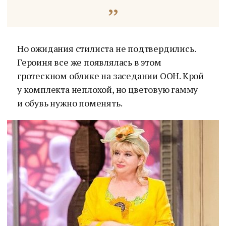
Но ожидания стилиста не подтвердились.
Героиня все же появлялась в этом
гротескном облике на заседании ООН. Крой
у комплекта неплохой, но цветовую гамму
и обувь нужно поменять.