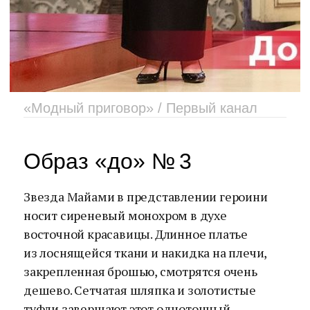
«Модный приговор» / Первый канал
Образ «до» № 3
Звезда Майами в представлении героини
носит сиреневый монохром в духе
восточной красавицы. Длинное платье
из лоснящейся ткани и накидка на плечи,
закрепленная брошью, смотрятся очень
дешево. Сетчатая шляпка и золотистые
туфли завершают этот однотонный