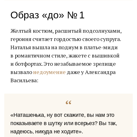
Образ «до» № 1
Желтый костюм, расшитый подсолнухами,
героиня считает гордостью своего супруга.
Наталья вышла на подиум в платье-миди
в романтичном стиле, жакете с вышивкой
и ботфортах. Это незабываемое зрелище
вызвало
недоумение
даже у Александра
Васильева:
«Наташенька, ну вот скажите, вы нам это
показываете в шутку или всерьез? Вы так,
надеюсь, никуда не ходите».