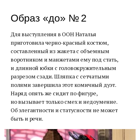
Образ «до» № 2
Для выступления в ООН Наталья
приготовила черно-красный костюм,
составленный из жакета с объемным
воротником и манжетами ему под стать,
и длинной юбки с головокружительным
разрезом сзади. Шляпка с сетчатыми
полями завершила этот комичный дуэт.
Наряд опять же сидит по фигуре,
но вызывает только смех и недоумение.
Об элегантности и статусности не может
быть и речи.