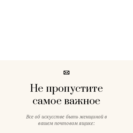
Не пропустите
самое важное
Все об искусстве быть женщиной в
вашем почтовом ящике: