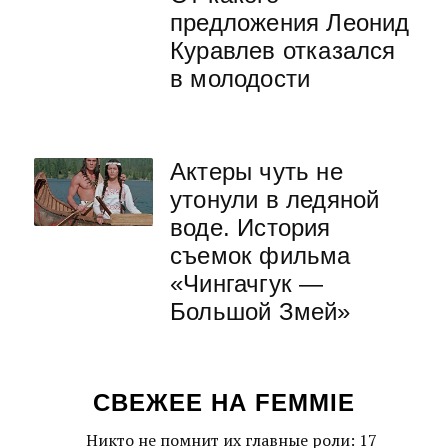
предложения Леонид
Куравлев отказался
в молодости
Актеры чуть не
утонули в ледяной
воде. История
съемок фильма
«Чингачгук —
Большой Змей»
СВЕЖЕЕ НА FEMMIE
Никто не помнит их главные роли: 17