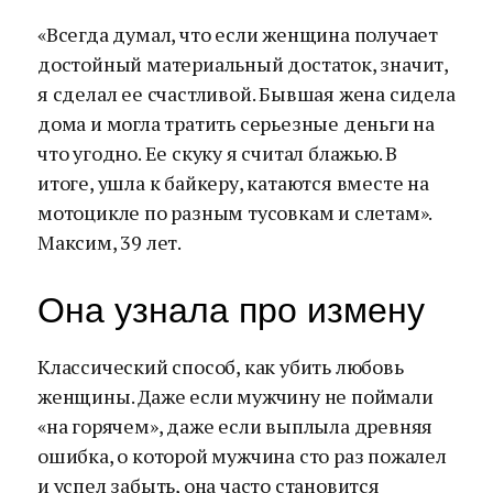
«Всегда думал, что если женщина получает
достойный материальный достаток, значит,
я сделал ее счастливой. Бывшая жена сидела
дома и могла тратить серьезные деньги на
что угодно. Ее скуку я считал блажью. В
итоге, ушла к байкеру, катаются вместе на
мотоцикле по разным тусовкам и слетам».
Максим, 39 лет.
Она узнала про измену
Классический способ, как убить любовь
женщины. Даже если мужчину не поймали
«на горячем», даже если выплыла древняя
ошибка, о которой мужчина сто раз пожалел
и успел забыть, она часто становится