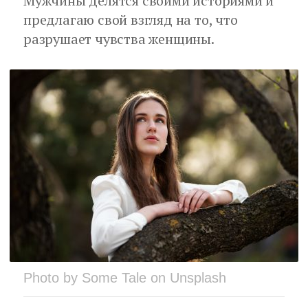
Мужчины делятся своими историями и
предлагаю свой взгляд на то, что
разрушает чувства женщины.
Photo by Some Tale on Unsplash