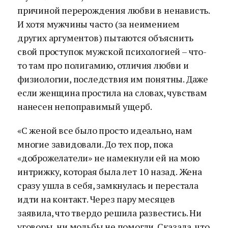
причиной перерождения любви в ненависть.
И хотя мужчины часто (за неимением
других аргументов) пытаются объяснить
свой проступок мужской психологией – что-
то там про полигамию, отличия любви и
физиологии, последствия им понятны. Даже
если женщина простила на словах, чувствам
нанесен непоправимый ущерб.
«С женой все было просто идеально, нам
многие завидовали. До тех пор, пока
«доброжелатели» не намекнули ей на мою
интрижку, которая была лет 10 назад. Жена
сразу ушла в себя, замкнулась и перестала
идти на контакт. Через пару месяцев
заявила, что твердо решила развестись. Ни
уговоры, ни мольбы не помогли. Сказала, что