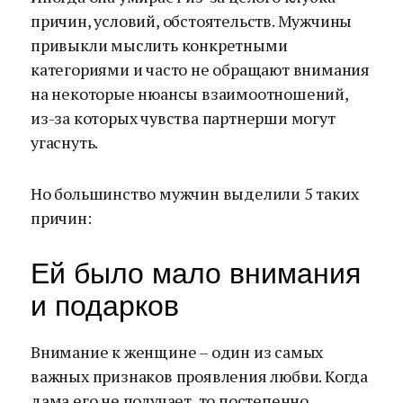
причин, условий, обстоятельств. Мужчины
привыкли мыслить конкретными
категориями и часто не обращают внимания
на некоторые нюансы взаимоотношений,
из-за которых чувства партнерши могут
угаснуть.
Но большинство мужчин выделили 5 таких
причин:
Ей было мало внимания
и подарков
Внимание к женщине – один из самых
важных признаков проявления любви. Когда
дама его не получает, то постепенно