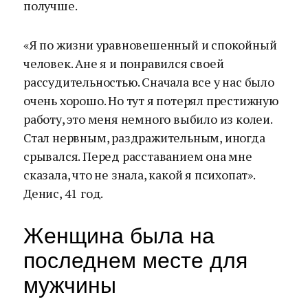
получше.
«Я по жизни уравновешенный и спокойный
человек. Ане я и понравился своей
рассудительностью. Сначала все у нас было
очень хорошо. Но тут я потерял престижную
работу, это меня немного выбило из колеи.
Стал нервным, раздражительным, иногда
срывался. Перед расставанием она мне
сказала, что не знала, какой я психопат».
Денис, 41 год.
Женщина была на
последнем месте для
мужчины