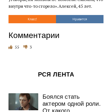
внутри что-то сгорело». Алексей, 45 лет.
Класс!
Нравится
Комментарии
55
3
РСЯ ЛЕНТА
Боялся стать
актером одной роли.
От какого