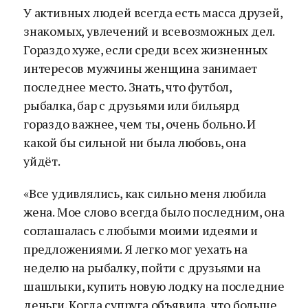
У активных людей всегда есть масса друзей,
знакомых, увлечений и всевозможных дел.
Гораздо хуже, если среди всех жизненных
интересов мужчины женщина занимает
последнее место. Знать, что футбол,
рыбалка, бар с друзьями или бильярд
гораздо важнее, чем ты, очень больно. И
какой бы сильной ни была любовь, она
уйдёт.
«Все удивлялись, как сильно меня любила
жена. Мое слово всегда было последним, она
соглашалась с любыми моими идеями и
предложениями. Я легко мог уехать на
неделю на рыбалку, пойти с друзьями на
шашлыки, купить новую лодку на последние
деньги. Когда супруга объявила, что больше