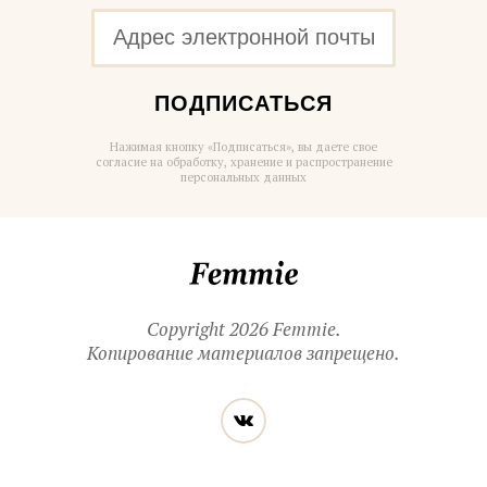
ПОДПИСАТЬСЯ
Нажимая кнопку «Подписаться», вы даете свое
согласие на обработку, хранение и распространение
персональных данных
Femmie
Copyright 2026 Femmie.
Копирование материалов запрещено.
Читайте
Вконтакте
нас
в социальных
сетях