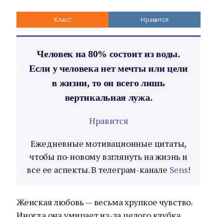
Класс!
Нравится
Человек на 80% состоит из воды.
Если у человека нет мечты или цели
в жизни, то он всего лишь
вертикальная лужа.
Нравится
Ежедневные мотивационные цитаты,
чтобы по-новому взглянуть на жизнь и
все ее аспекты. В телеграм-канале
Sens
!
Женская любовь — весьма хрупкое чувство.
Иногда она умирает из-за целого клубка