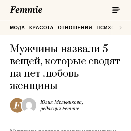
П
Femmie
П
МОДА
КРАСОТА
ОТНОШЕНИЯ
ПСИХОЛОГИ
Мужчины назвали 5
вещей, которые сводят
на нет любовь
женщины
Юлия Мельникова,
редакция Femmie