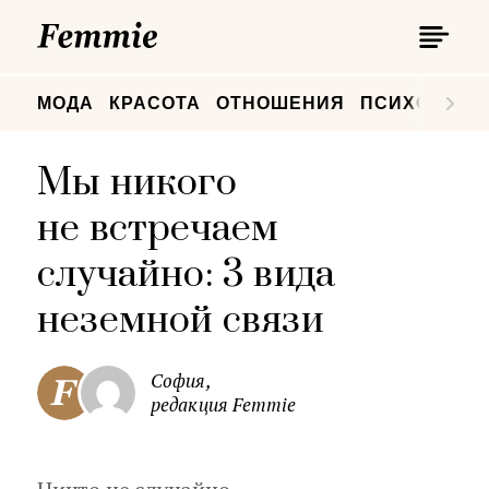
П
Femmie
П
МОДА
КРАСОТА
ОТНОШЕНИЯ
ПСИХОЛОГИ
Мы никого
не встречаем
случайно: 3 вида
неземной связи
София,
редакция Femmie