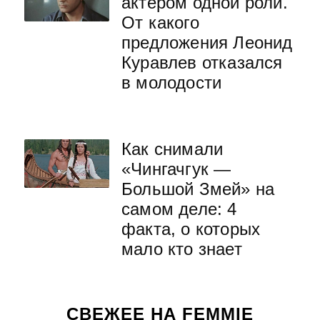
актером одной роли.
От какого
предложения Леонид
Куравлев отказался
в молодости
Как снимали
«Чингачгук —
Большой Змей» на
самом деле: 4
факта, о которых
мало кто знает
СВЕЖЕЕ НА FEMMIE