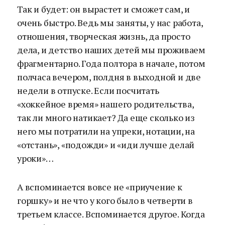
Так и будет: он вырастет и сможет сам, и
очень быстро. Ведь мы заняты, у нас работа,
отношения, творческая жизнь, да просто
дела, и детство наших детей мы проживаем
фрагментарно. Года полтора в начале, потом
полчаса вечером, полдня в выходной и две
недели в отпуске. Если посчитать
«хоккейное время» нашего родительства,
так ли много натикает? Да еще сколько из
него мы потратили на упреки, нотации, на
«отстань», «подожди» и «иди лучше делай
уроки»…
А вспоминается вовсе не «приучение к
горшку» и не что у кого было в четверти в
третьем классе. Вспоминается другое. Когда