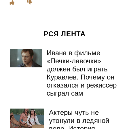
РСЯ ЛЕНТА
Ивана в фильме
«Печки-лавочки»
должен был играть
Куравлев. Почему он
отказался и режиссер
сыграл сам
Актеры чуть не
утонули в ледяной
воде. История