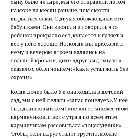
сыну было четыре, мы его отправили летом
на море на месяц раньше, чем смогли
вырваться сами. С двумя обожающими его
бабушками. Они звонили и говорили, что
ребенок прекрасно ест, купается и гуляет и
все у него хорошо. Но, когда мы приехали к
нему и вечером втроем валялись на
большой кровати, дите вдруг выдохнуло и
сказало с облегчением: «Как я устал жить без
охраны».
Когда дочке было 5 и она ходила в детский
сад, мы с ней делали «запас поцелуев». У нее
был джинсовый комбинезон со множеством
карманчиков, и вот с утра я по всем этим
карманчикам рассовывала «поцелуйчики».
Чтобы, если вдруг станет грустно, можно