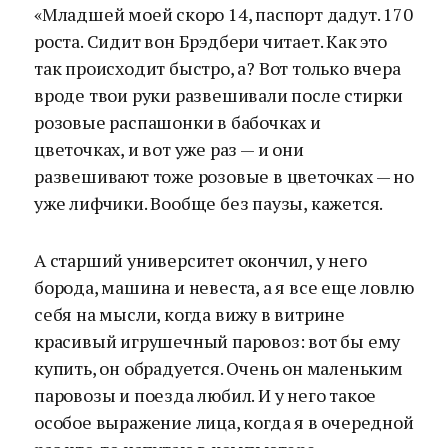
«Младшей моей скоро 14, паспорт дадут. 170
роста. Сидит вон Брэдбери читает. Как это
так происходит быстро, а? Вот только вчера
вроде твои руки развешивали после стирки
розовые распашонки в бабочках и
цветочках, и вот уже раз — и они
развешивают тоже розовые в цветочках — но
уже лифчики. Вообще без паузы, кажется.
А старший университет окончил, у него
борода, машина и невеста, а я все еще ловлю
себя на мысли, когда вижу в витрине
красивый игрушечный паровоз: вот бы ему
купить, он обрадуется. Очень он маленьким
паровозы и поезда любил. И у него такое
особое выражение лица, когда я в очередной