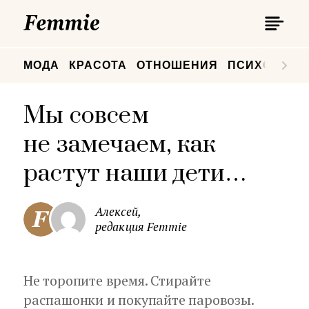
П
Femmie
П
МОДА
КРАСОТА
ОТНОШЕНИЯ
ПСИХОЛОГИ
Мы совсем
не замечаем, как
растут наши дети…
Алексей,
редакция Femmie
Не торопите время. Стирайте
распашонки и покупайте паровозы.