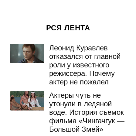
РСЯ ЛЕНТА
Леонид Куравлев
отказался от главной
роли у известного
режиссера. Почему
актер не пожалел
Актеры чуть не
утонули в ледяной
воде. История съемок
фильма «Чингачгук —
Большой Змей»