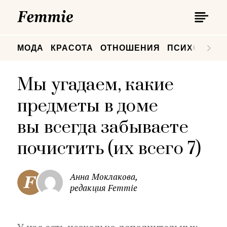
П
Femmie
П
МОДА
КРАСОТА
ОТНОШЕНИЯ
ПСИХОЛОГИ
Мы угадаем, какие
предметы в доме
вы всегда забываете
почистить (их всего 7)
Анна Моклакова,
редакция Femmie