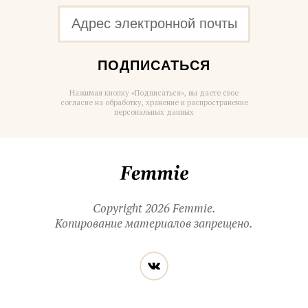
ПОДПИСАТЬСЯ
Нажимая кнопку «Подписаться», вы даете свое
согласие на обработку, хранение и распространение
персональных данных
Femmie
Copyright 2026 Femmie.
Копирование материалов запрещено.
Читайте
Вконтакте
нас
в социальных
сетях