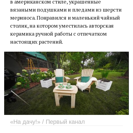
в американском стиле, украшенные
вязаными подушками и пледами из шерсти
мериноса. Понравился и маленький чайный
столик, на котором уместилась авторская
керамика ручной работы с отпечатком
настоящих растений.
«На дачу!» / Первый канал