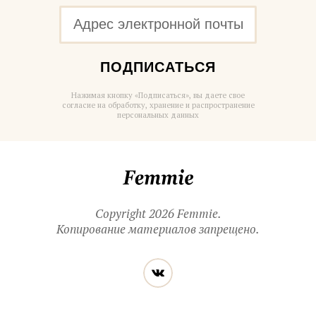
ПОДПИСАТЬСЯ
Нажимая кнопку «Подписаться», вы даете свое
согласие на обработку, хранение и распространение
персональных данных
Femmie
Copyright 2026 Femmie.
Копирование материалов запрещено.
Читайте
Вконтакте
нас
в социальных
сетях