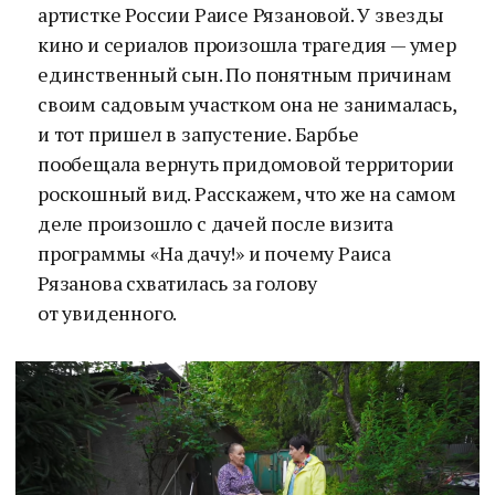
артистке России Раисе Рязановой. У звезды
кино и сериалов произошла трагедия — умер
единственный сын. По понятным причинам
своим садовым участком она не занималась,
и тот пришел в запустение. Барбье
пообещала вернуть придомовой территории
роскошный вид. Расскажем, что же на самом
деле произошло с дачей после визита
программы «На дачу!» и почему Раиса
Рязанова схватилась за голову
от увиденного.