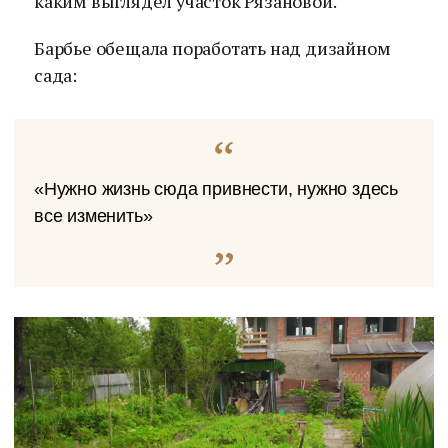
каким выглядел участок Рязановой.
Барбье обещала поработать над дизайном
сада:
«Нужно жизнь сюда привнести, нужно здесь
все изменить»