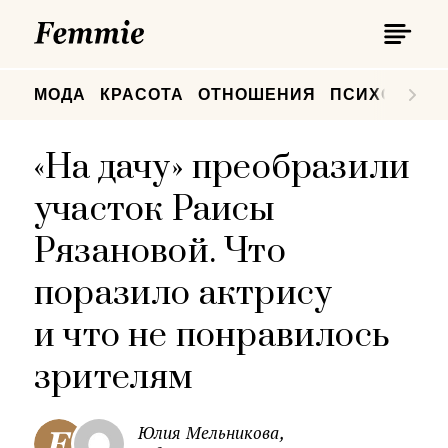
П
Femmie
П
МОДА
КРАСОТА
ОТНОШЕНИЯ
ПСИХОЛОГИ
«На дачу» преобразили
участок Раисы
Рязановой. Что
поразило актрису
и что не понравилось
зрителям
Юлия Мельникова,