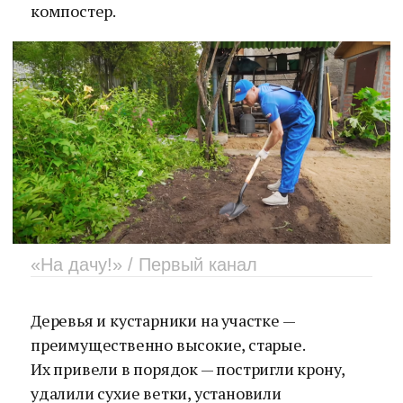
компостер.
«На дачу!» / Первый канал
Деревья и кустарники на участке —
преимущественно высокие, старые.
Их привели в порядок — постригли крону,
удалили сухие ветки, установили