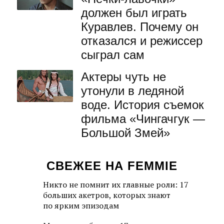
должен был играть
Куравлев. Почему он
отказался и режиссер
сыграл сам
Актеры чуть не
утонули в ледяной
воде. История съемок
фильма «Чингачгук —
Большой Змей»
СВЕЖЕЕ НА FEMMIE
Никто не помнит их главные роли: 17
больших акетров, которых знают
по ярким эпизодам