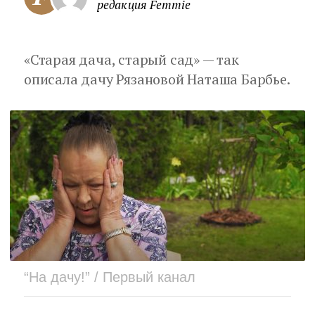
редакция Femmie
«Старая дача, старый сад» — так
описала дачу Рязановой Наташа Барбье.
“На дачу!” / Первый канал