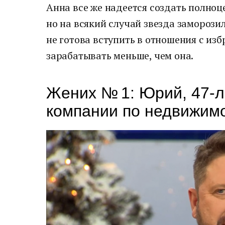
Анна все же надеется создать полно
но на всякий случай звезда заморози
не готова вступить в отношения с из
зарабатывать меньше, чем она.
Жених № 1: Юрий, 47-л
компании по недвижим