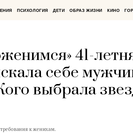
ЕНИЯ
ПСИХОЛОГИЯ
ДЕТИ
ОБРАЗ ЖИЗНИ
КИНО
ГО
оженимся» 41-летн
скала себе мужчи
 Кого выбрала зве
требования к женихам.