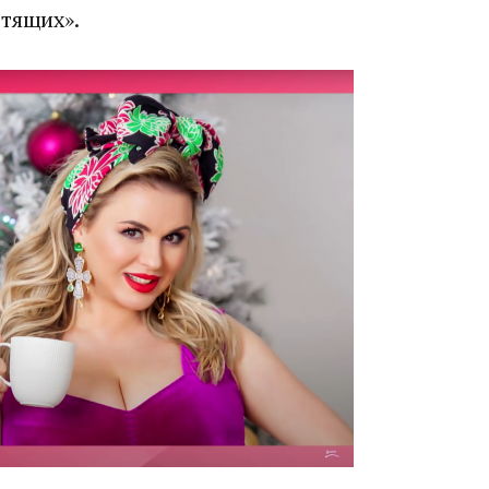
стящих».