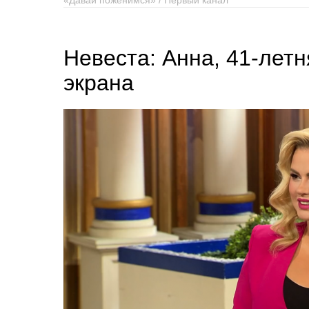
«Давай поженимся» / Первый канал
Невеста: Анна, 41-летн
экрана