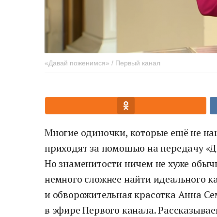
«Давай поженимся» / Первый канал
Многие одиночки, которые ещё не на
приходят за помощью на передачу «Д
Но знаменитости ничем не хуже обычн
немного сложнее найти идеального ка
и обворожительная красотка Анна С
в эфире Первого канала. Рассказывае