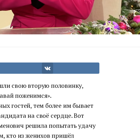
шли свою вторую половинку,
авай поженимся».
ых гостей, тем более им бывает
ндидата на своё сердце. Вот
еменович решила попытать удачу
м, кто из женихов пришёл