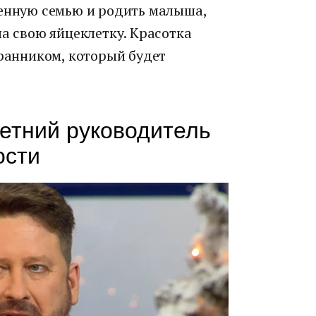
ценную семью и родить малыша,
ла свою яйцеклетку. Красотка
бранником, который будет
етний руководитель
ости