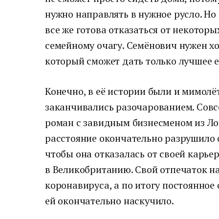
нужно направлять в нужное русло. Н
все же готова отказаться от некоторы
семейному очагу. Семёнович нужен х
который сможет дать только лучшее 
Конечно, в её истории были и мимол
заканчивались разочарованием. Совс
роман с завидным бизнесменом из Ло
расстояние окончательно разрушило 
чтобы она отказалась от своей карье
в Великобританию. Свой отпечаток н
коронавируса, а по итогу постоянное
ей окончательно наскучило.