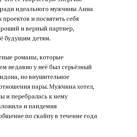
о ради идеального мужчины Анна
х проектов и посвятить себя
ороший и верный партнер,
её будущим детям.
ётные романы, которые
ем недавно у неё был серьёзный
ндона, но внушительное
отношения пары. Мужчина хотел,
ры и перебралась к нему
аложила и пандемия
 общение по скайпу в течение года