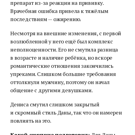
препарат из-за реакции на прививку.
Врачебная ошибка привела к тяжёлым
последствиям — ожирению.
Несмотря на внешние изменения, с первой
возлюбленной у него ещё был комплекс
неполноценности. Его не смутила разница
в возрасте и наличие ребёнка, но вскоре
романтические отношения закончились
упреками. Слишком большие требования
оттолкнули мужчину, поэтому он начал
общение с другими девушками.
Дениса смутил слишком закрытый
и скромный стиль Даны, так что он намерен
повлиять на это.
Какой сюрприз подготовил:
Для Даны