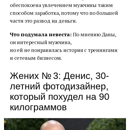
обеспокоена увлечением мужчины таким
способом заработка, потому что по большей
части это развод на деньги.
Что подумала невеста:
По мнению Даны,
он интересный мужчина,
но ей не понравилась история с тренингами
и сетевым бизнесом.
Жених № 3: Денис, 30-
летний фотодизайнер,
который похудел на 90
килограммов