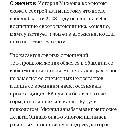
О женихе:
История Михаила во многом
схожа с сестрой Даны, потому что после
гибели брата в 2008 году он взял на себя
воспитание своего племянника. Конечно,
мама участвует и живет в его жизни, но для
него он остается отцом.
Что касается личных отношений,
то в прошлом жених обжегся в общении со
взбалмошной особой. На первых порах герой
не заметил ее очевидных недостатков
и лишь со временем начал осознавать
происходящее. Ей нужны были золотые
горы, постоянное внимание. Будучи
психологом, Михаил зарабатывает неплохие
деньги. Однако она во многом пыталась
равняться на капризную подругу, которая