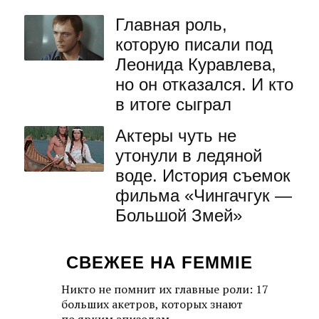
Главная роль,
которую писали под
Леонида Куравлева,
но он отказался. И кто
в итоге сыграл
Актеры чуть не
утонули в ледяной
воде. История съемок
фильма «Чингачгук —
Большой Змей»
СВЕЖЕЕ НА FEMMIE
Никто не помнит их главные роли: 17
больших акетров, которых знают