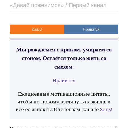
«Давай поженимся» / Первый канал
Класс!
Нравится
Мы рождаемся с криком, умираем со
стоном. Остаётся только жить со
смехом.
Нравится
Ежедневные мотивационные цитаты,
чтобы по-новому взглянуть на жизнь и
все ее аспекты. В телеграм-канале
Sens
!