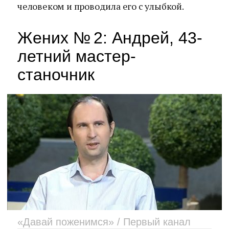
человеком и проводила его с улыбкой.
Жених № 2: Андрей, 43-
летний мастер-
станочник
«Давай поженимся» / Первый канал