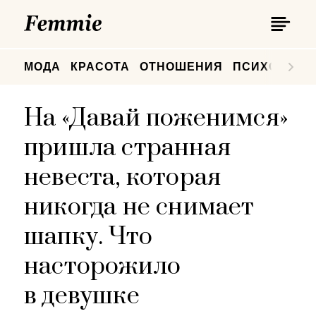
П
Femmie
П
МОДА
КРАСОТА
ОТНОШЕНИЯ
ПСИХОЛОГИ
На «Давай поженимся»
пришла странная
невеста, которая
никогда не снимает
шапку. Что
насторожило
в девушке