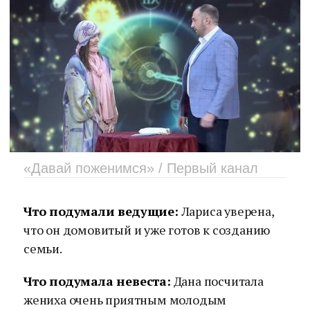
«Давай поженимся» / Первый канал
Что подумали ведущие:
Лариса уверена,
что он домовитый и уже готов к созданию
семьи.
Что подумала невеста:
Дана посчитала
жениха очень приятным молодым