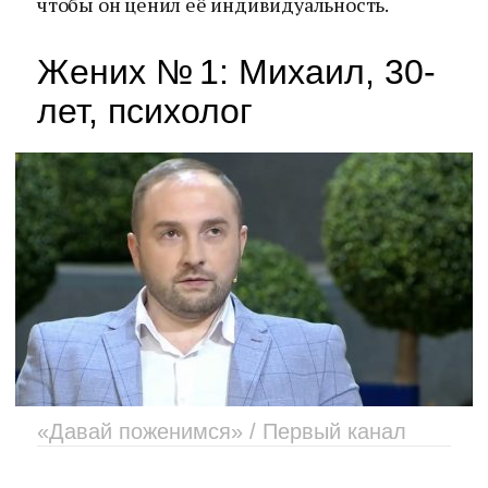
чтобы он ценил её индивидуальность.
Жених № 1: Михаил, 30-
лет, психолог
«Давай поженимся» / Первый канал