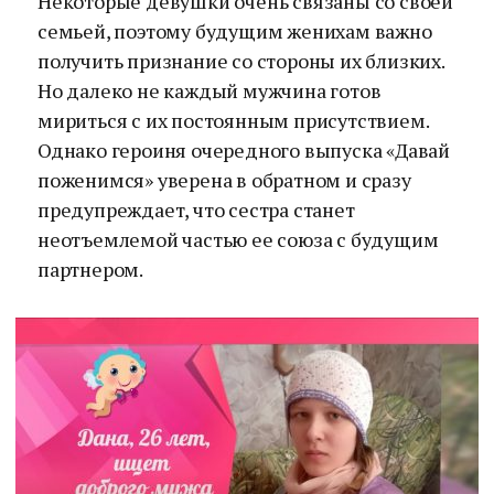
Некоторые девушки очень связаны со своей
семьей, поэтому будущим женихам важно
получить признание со стороны их близких.
Но далеко не каждый мужчина готов
мириться с их постоянным присутствием.
Однако героиня очередного выпуска «Давай
поженимся» уверена в обратном и сразу
предупреждает, что сестра станет
неотъемлемой частью ее союза с будущим
партнером.