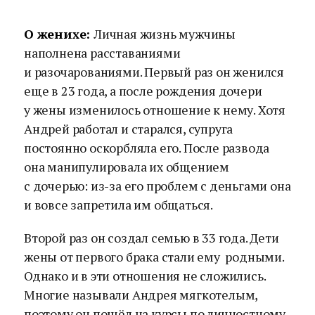
О женихе:
Личная жизнь мужчины
наполнена расставаниями
и разочарованиями. Первый раз он женился
еще в 23 года, а после рождения дочери
у жены изменилось отношение к нему. Хотя
Андрей работал и старался, супруга
постоянно оскорбляла его. После развода
она манипулировала их общением
с дочерью: из-за его проблем с деньгами она
и вовсе запретила им общаться.
Второй раз он создал семью в 33 года. Дети
жены от первого брака стали ему родными.
Однако и в эти отношения не сложились.
Многие называли Андрея мягкотелым,
поэтому он пошёл на курсы по личностному