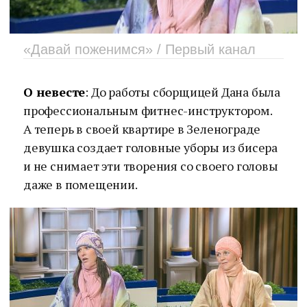
«Давай поженимся» / Первый канал
О невесте
: До работы сборщицей Дана была
профессиональным фитнес-инструктором.
А теперь в своей квартире в Зеленограде
девушка создает головные уборы из бисера
и не снимает эти творения со своего головы
даже в помещении.