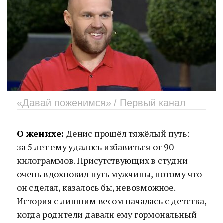
«Давай поженимся» / Первый канал
О женихе:
Денис прошёл тяжёлый путь:
за 5 лет ему удалось избавиться от 90
килограммов. Присутствующих в студии
очень вдохновил путь мужчины, потому что
он сделал, казалось бы, невозможное.
История с лишним весом началась с детства,
когда родители давали ему гормональный