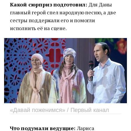
Какой сюрприз подготовил:
Для Даны
главный герой спел народную песню, а две
сестры поддержали его и помогли
исполнить её на сцене.
«Давай поженимся» / Первый канал
Что подумали ведущие:
Лариса