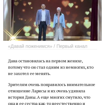
«Давай поженимся» / Первый канал
Дана остановилась на первом женихе,
потому что он стал одним из немногих, кто
не захотел ее менять.
Зрителям очень понравилось внимательное
отношение Ларисы и их очень удивила
история Даны. А еще многих смутило, что
она и ее сестра как-то неестественно и