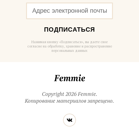
ПОДПИСАТЬСЯ
Нажимая кнопку «Подписаться», вы даете свое
согласие на обработку, хранение и распространение
персональных данных
Femmie
Copyright 2026 Femmie.
Копирование материалов запрещено.
Читайте
Вконтакте
нас
в социальных
сетях