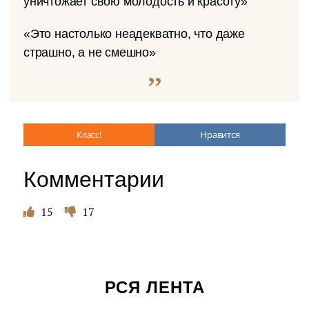
уничтожает свою молодость и красоту»
«Это настолько неадекватно, что даже
страшно, а не смешно»
Класс!
Нравится
Комментарии
15
17
РСЯ ЛЕНТА