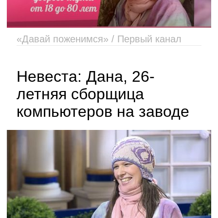
«Давай поженимся» / Первый канал
Невеста: Дана, 26-
летняя сборщица
компьютеров на заводе