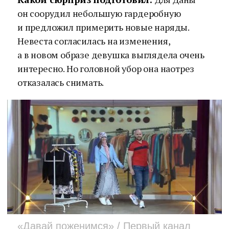
он соорудил небольшую гардеробную
и предложил примерить новые наряды.
Невеста согласилась на изменения,
а в новом образе девушка выглядела очень
интересно. Но головной убор она наотрез
отказалась снимать.
«Давай поженимся» / Первый канал