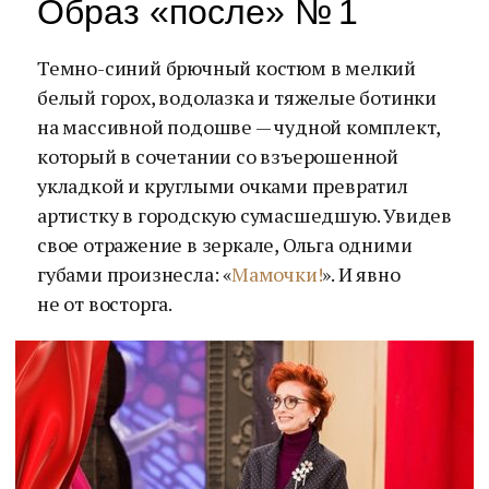
Образ «после» № 1
Темно-синий брючный костюм в мелкий
белый горох, водолазка и тяжелые ботинки
на массивной подошве — чудной комплект,
который в сочетании со взъерошенной
укладкой и круглыми очками превратил
артистку в городскую сумасшедшую. Увидев
свое отражение в зеркале, Ольга одними
губами произнесла: «
Мамочки!
». И явно
не от восторга.