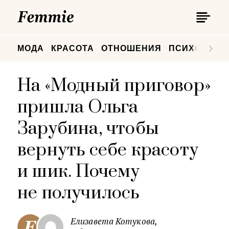
П
Femmie
П
МОДА
КРАСОТА
ОТНОШЕНИЯ
ПСИХОЛОГИ
На «Модный приговор»
пришла Ольга
Зарубина, чтобы
вернуть себе красоту
и шик. Почему
не получилось
Елизавета Котукова,