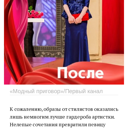
«Модный приговор»/Первый канал
К сожалению, образы от стилистов оказались
лишь немногим лучше гардероба артистки.
Нелепые сочетания превратили певицу