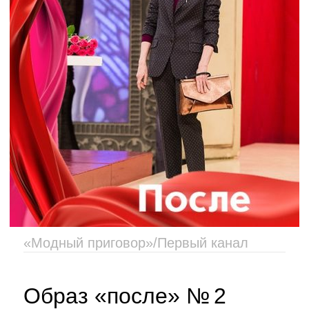
«Модный приговор»/Первый канал
Образ «после» № 2