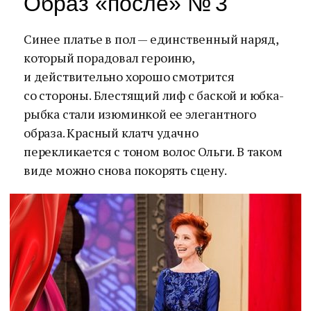
Образ «после» № 3
Синее платье в пол — единственный наряд,
который порадовал героиню,
и действительно хорошо смотрится
со стороны. Блестящий лиф с баской и юбка-
рыбка стали изюминкой ее элегантного
образа. Красный клатч удачно
перекликается с тоном волос Ольги. В таком
виде можно снова покорять сцену.