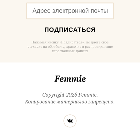
ПОДПИСАТЬСЯ
Нажимая кнопку «Подписаться», вы даете свое
согласие на обработку, хранение и распространение
персональных данных
Femmie
Copyright 2026 Femmie.
Копирование материалов запрещено.
Читайте
Вконтакте
нас
в социальных
сетях