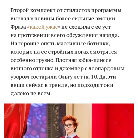
Второй комплект от стилистов программы
вызвал у певицы более сильные эмоции.
Фраза «
какой ужас
» не сходила с ее уст
на протяжении всего обсуждения наряда.
На героине опять массивные ботинки,
которые на ее стройных ногах смотрятся
особенно грузно. Плотная юбка-плиссе
винного оттенка и джемпер с леопардовым
узором состарили Ольгу лет на 10. Да, эти
вещи сейчас в тренде, но подходят они
далеко не всем.