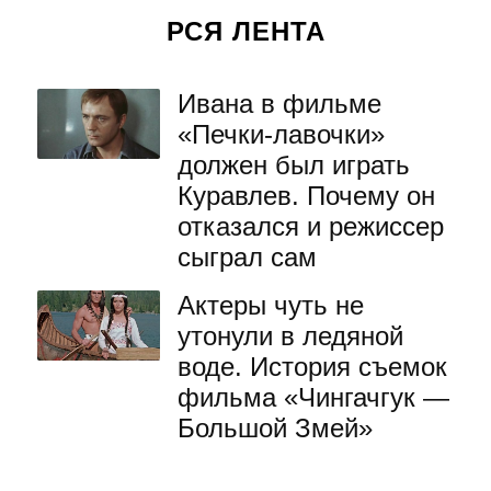
РСЯ ЛЕНТА
Ивана в фильме
«Печки-лавочки»
должен был играть
Куравлев. Почему он
отказался и режиссер
сыграл сам
Актеры чуть не
утонули в ледяной
воде. История съемок
фильма «Чингачгук —
Большой Змей»