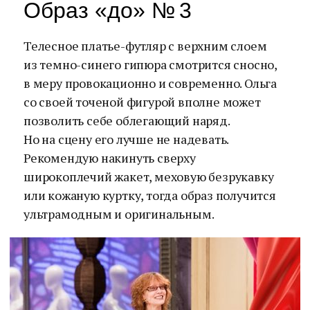
Образ «до» № 3
Телесное платье-футляр с верхним слоем
из темно-синего гипюра смотрится сносно,
в меру провокационно и современно. Ольга
со своей точеной фигурой вполне может
позволить себе облегающий наряд.
Но на сцену его лучше не надевать.
Рекомендую накинуть сверху
широкоплечий жакет, меховую безрукавку
или кожаную куртку, тогда образ получится
ультрамодным и оригинальным.