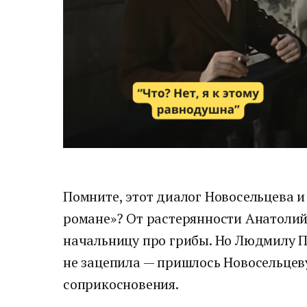
Помните, этот диалог Новосельцева 
романе»? От растерянности Анатолий
начальницу про грибы. Но Людмилу П
не зацепила — пришлось Новосельцев
соприкосновения.