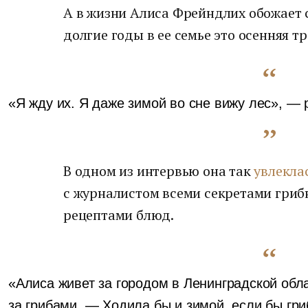
А в жизни Алиса Фрейндлих обожает 
долгие годы в ее семье это осенняя т
«Я жду их. Я даже зимой во сне вижу лес», — 
В одном из интервью она так
увлекла
с журналистом всеми секретами гри
рецептами блюд.
«Алиса живет за городом в Ленинградской обл
за грибами, — Ходила бы и зимой, если бы гри