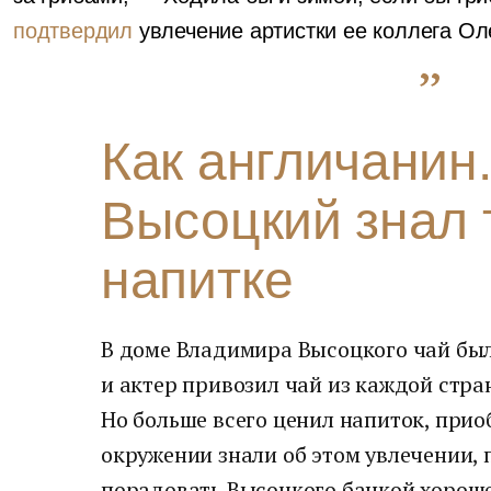
подтвердил
увлечение артистки ее коллега О
Как англичанин
Высоцкий знал 
напитке
В доме Владимира Высоцкого чай бы
и актер привозил чай из каждой стран
Но больше всего ценил напиток, прио
окружении знали об этом увлечении, 
порадовать Высоцкого банкой хороше