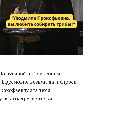
и Калугиной в «Служебном
 Ефремович возьми да и спроси
рокофьевну эта тема
у искать другие точки