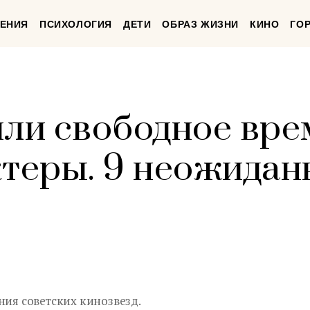
ЕНИЯ
ПСИХОЛОГИЯ
ДЕТИ
ОБРАЗ ЖИЗНИ
КИНО
ГО
или свободное вре
ктеры. 9 неожида
ния советских кинозвезд.