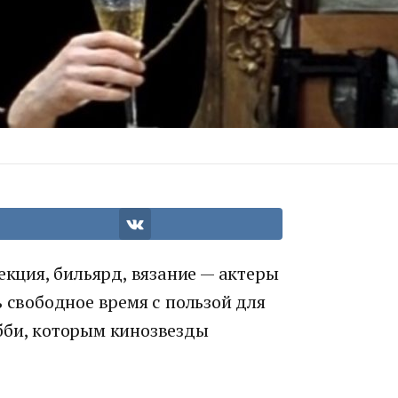
екция, бильярд, вязание — актеры
ь свободное время с пользой для
бби, которым кинозвезды