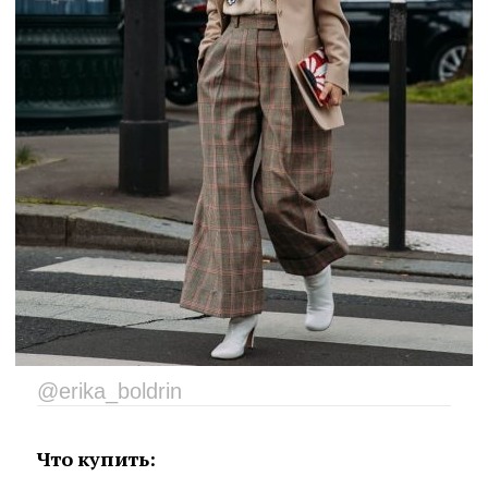
@erika_boldrin
Что купить: