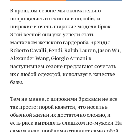
В прошлом сезоне мы окончательно
попрощались со скинни и полюбили
широкие и очень широкие модели брюк.
Этой весной они уже успели стать
мастхевом женского гардероба. Бренды
Roberto Cavalli, Fendi, Ralph Lauren, Jason Wu,
Alexander Wang, Giorgio Armani в
наступившем сезоне предлагают сочетать
их с любой одеждой, используя в качестве
базы.
Тем не менее, с широкими брюками не все
так просто: порой кажется, что носить в
обычной жизни их достаточно сложно, и
есть риск выглядеть слишком по-мужски. На
самом деле, проблема отпадает сама собой,