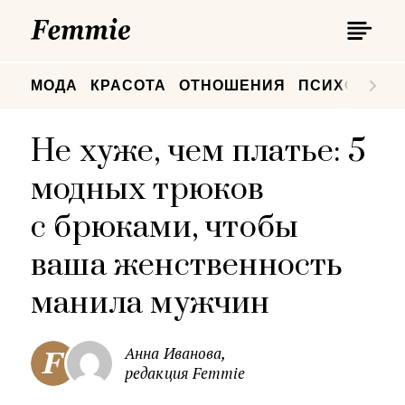
П
Femmie
П
МОДА
КРАСОТА
ОТНОШЕНИЯ
ПСИХОЛОГИ
Не хуже, чем платье: 5
модных трюков
с брюками, чтобы
ваша женственность
манила мужчин
Анна Иванова,
редакция Femmie