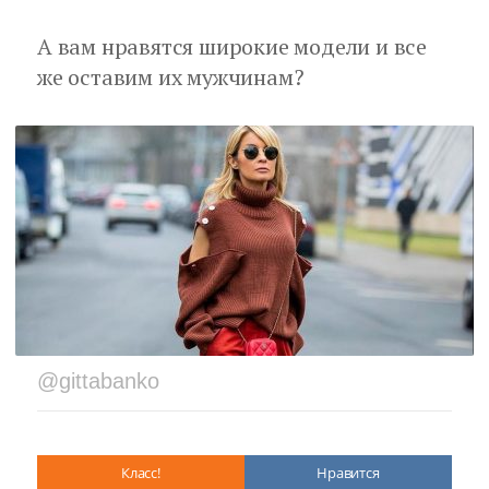
А вам нравятся широкие модели и все
же оставим их мужчинам?
@gittabanko
Класс!
Нравится