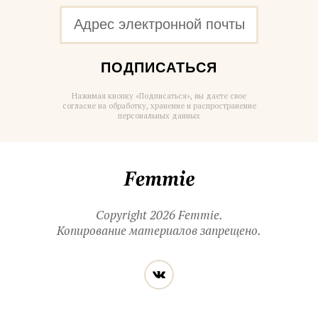
ПОДПИСАТЬСЯ
Нажимая кнопку «Подписаться», вы даете свое
согласие на обработку, хранение и распространение
персональных данных
Femmie
Copyright 2026 Femmie.
Копирование материалов запрещено.
Читайте
Вконтакте
нас
в социальных
сетях