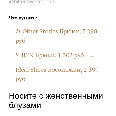
@bittersweetcolours
Что купить:
& Other Stories Брюки, 7 290
руб. →
SHEIN Брюки, 1 302 руб. →
Ideal Shoes Босоножки, 2 399
руб. →
Носите с женственными
блузами