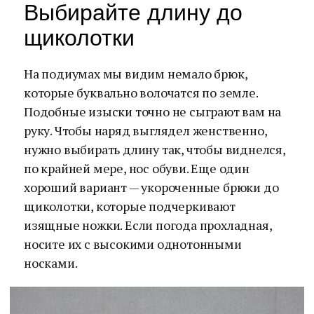
Выбирайте длину до
щиколотки
На подиумах мы видим немало брюк,
которые буквально волочатся по земле.
Подобные изыски точно не сыграют вам на
руку. Чтобы наряд выглядел женственно,
нужно выбирать длину так, чтобы виднелся,
по крайней мере, нос обуви. Еще один
хороший вариант — укороченные брюки до
щиколотки, которые подчеркивают
изящные ножки. Если погода прохладная,
носите их с высокими однотонными
носками.