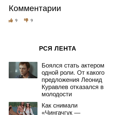
Комментарии
9
9
РСЯ ЛЕНТА
Боялся стать актером
одной роли. От какого
предложения Леонид
Куравлев отказался в
молодости
Как снимали
«Чингачгук —