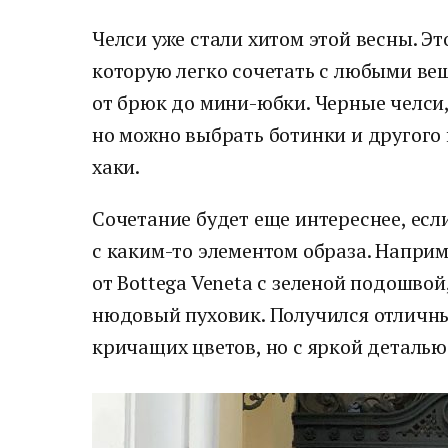
Челси уже стали хитом этой весны. Эт
которую легко сочетать с любыми ве
от брюк до мини-юбки. Черные челси,
но можно выбрать ботинки и другого 
хаки.
Сочетание будет еще интереснее, есл
с каким-то элементом образа. Напри
от Bottega Veneta с зеленой подошвой
нюдовый пуховик. Получился отличн
кричащих цветов, но с яркой деталью