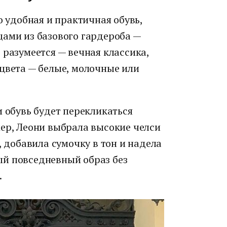
о удобная и практичная обувь,
щами из базового гардероба —
 разумеется — вечная классика,
цвета — белые, молочные или
и обувь будет перекликаться
мер, Леони выбрала высокие челси
, добавила сумочку в тон и надела
ый повседневный образ без
.