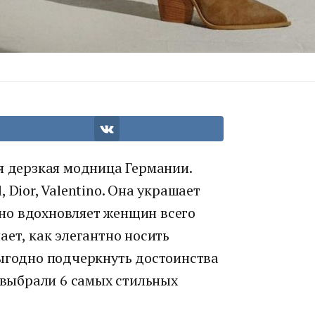
я дерзкая модница Германии.
 Dior, Valentino. Она украшает
но вдохновляет женщин всего
ает, как элегантно носить
выгодно подчеркнуть достоинства
выбрали 6 самых стильных