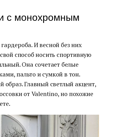
ки с монохромным
гардероба. И весной без них
 свой способ носить спортивную
ильный. Она сочетает белые
ми, пальто и сумкой в тон.
й образ. Главный светлый акцент,
оссовки от Valentino, но похожие
ете.