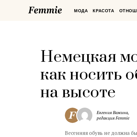
Femmie
МОДА
КРАСОТА
ОТНОШ
Немецкая мо
как носить о
на высоте
Евгения Важина,
редакция Femmie
Весенняя обувь не должна бы