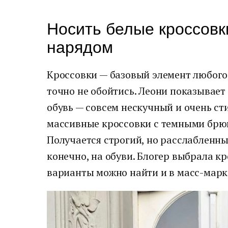
Носить белые кроссов
нарядом
Кроссовки — базовый элемент любого 
точно не обойтись. Леони показывает
обувь — совсем нескучный и очень ст
массивные кроссовки с темными брюка
Получается строгий, но расслабленны
конечно, на обуви. Блогер выбрала кр
варианты можно найти и в масс-марк