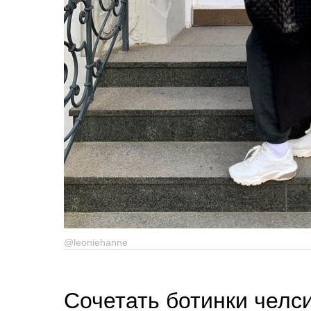
@leoniehanne
Сочетать ботинки челси