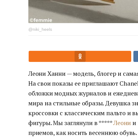
@niki_heels
Леони Ханни — модель, блогер и сама
На свои показы ее приглашают Chanel,
обложки модных журналов и ежеднев
мира на стильные образы. Девушка зн
кроссовки с классическим пальто и 
фигуры. Мы заглянули в *****
Леони
и 
приемов, как носить весеннюю обувь.