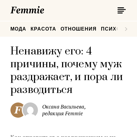
П
Femmie
П
МОДА
КРАСОТА
ОТНОШЕНИЯ
ПСИХОЛОГИ
Ненавижу его: 4
причины, почему муж
раздражает, и пора ли
разводиться
Оксана Васильева,
редакция Femmie