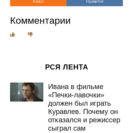
Класс!
Нравится
Комментарии
РСЯ ЛЕНТА
Ивана в фильме
«Печки-лавочки»
должен был играть
Куравлев. Почему он
отказался и режиссер
сыграл сам