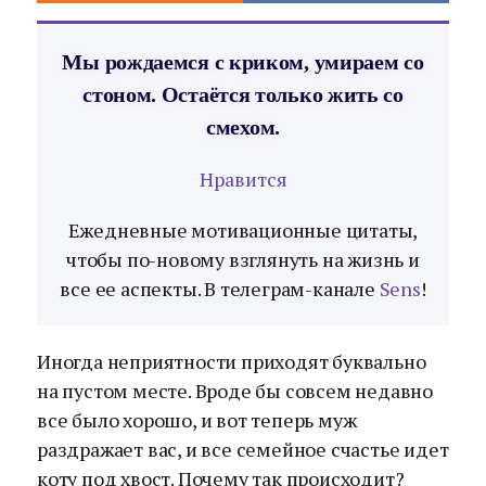
Мы рождаемся с криком, умираем со
стоном. Остаётся только жить со
смехом.
Нравится
Ежедневные мотивационные цитаты,
чтобы по-новому взглянуть на жизнь и
все ее аспекты. В телеграм-канале
Sens
!
Иногда неприятности приходят буквально
на пустом месте. Вроде бы совсем недавно
все было хорошо, и вот теперь муж
раздражает вас, и все семейное счастье идет
коту под хвост. Почему так происходит?