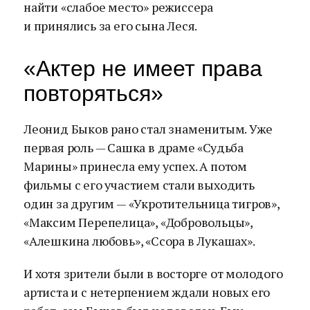
найти «слабое место» режиссера
и принялись за его сына Леся.
«Актер не имеет права
повторяться»
Леонид Быков рано стал знаменитым. Уже
первая роль — Сашка в драме «Судьба
Марины» принесла ему успех. А потом
фильмы с его участием стали выходить
один за другим — «Укротительница тигров»,
«Максим Перепелица», «Добровольцы»,
«Алешкина любовь», «Ссора в Лукашах».
И хотя зрители были в восторге от молодого
артиста и с нетерпением ждали новых его