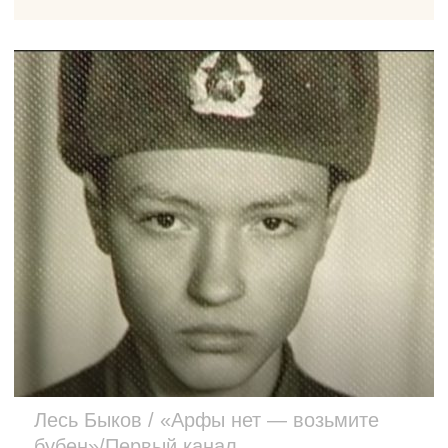
Лесь Быков / «Арфы нет — возьмите
бубен»/Первый канал