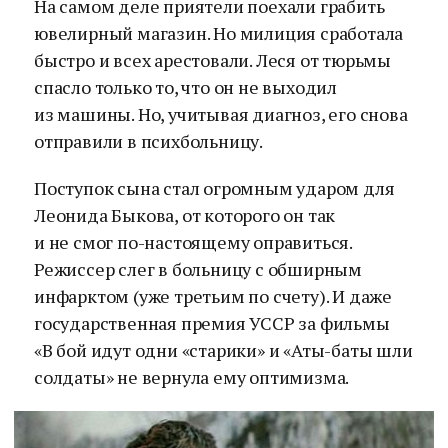
На самом деле приятели поехали грабить
ювелирный магазин. Но милиция сработала
быстро и всех арестовали. Леся от тюрьмы
спасло только то, что он не выходил
из машины. Но, учитывая диагноз, его снова
отправили в психбольницу.
Поступок сына стал огромным ударом для
Леонида Быкова, от которого он так
и не смог по-настоящему оправиться.
Режиссер слег в больницу с обширным
инфарктом (уже третьим по счету). И даже
государственная премия УССР за фильмы
«В бой идут одни «старики» и «Аты-баты шли
солдаты» не вернула ему оптимизма.