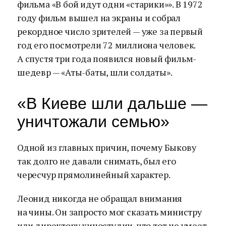
фильма «В бой идут одни «старики»». В 1972
году фильм вышел на экраны и собрал
рекордное число зрителей — уже за первый
год его посмотрели 72 миллиона человек.
А спустя три года появился новый фильм-
шедевр — «Аты-баты, шли солдаты».
«В Киеве шли дальше —
уничтожали семью»
Одной из главных причин, почему Быкову
так долго не давали снимать, был его
чересчур прямолинейный характер.
Леонид никогда не обращал внимания
на чины. Он запросто мог сказать министру
или директору киностудии, что тот не умеет