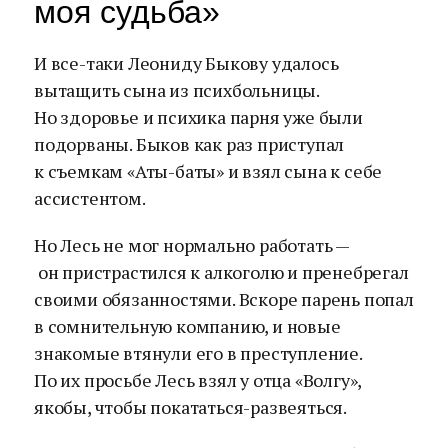
моя судьба»
И все-таки Леониду Быкову удалось
вытащить сына из психбольницы.
Но здоровье и психика парня уже были
подорваны. Быков как раз приступал
к съемкам «Аты-баты» и взял сына к себе
ассистентом.
Но Лесь не мог нормально работать —
он пристрастился к алкоголю и пренебрегал
своими обязанностями. Вскоре парень попал
в сомнительную компанию, и новые
знакомые втянули его в преступление.
По их просьбе Лесь взял у отца «Волгу»,
якобы, чтобы покататься-развеяться.