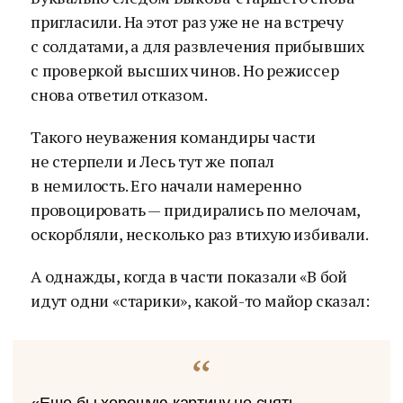
пригласили. На этот раз уже не на встречу
с солдатами, а для развлечения прибывших
с проверкой высших чинов. Но режиссер
снова ответил отказом.
Такого неуважения командиры части
не стерпели и Лесь тут же попал
в немилость. Его начали намеренно
провоцировать — придирались по мелочам,
оскорбляли, несколько раз втихую избивали.
А однажды, когда в части показали «В бой
идут одни «старики», какой-то майор сказал: