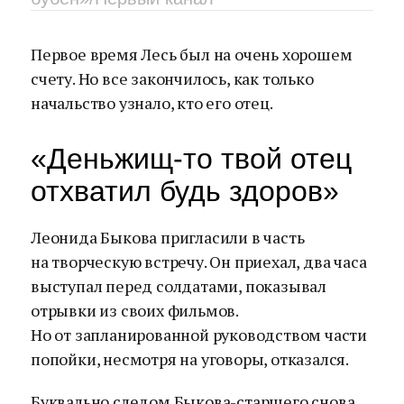
Первое время Лесь был на очень хорошем
счету. Но все закончилось, как только
начальство узнало, кто его отец.
«Деньжищ-то твой отец
отхватил будь здоров»
Леонида Быкова пригласили в часть
на творческую встречу. Он приехал, два часа
выступал перед солдатами, показывал
отрывки из своих фильмов.
Но от запланированной руководством части
попойки, несмотря на уговоры, отказался.
Буквально следом Быкова-старшего снова