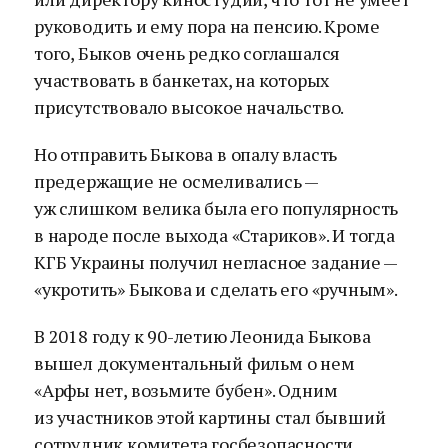
руководить и ему пора на пенсию. Кроме
того, Быков очень редко соглашался
участвовать в банкетах, на которых
присутствовало высокое начальство.
Но отправить Быкова в опалу власть
предержащие не осмеливались —
уж слишком велика была его популярность
в народе после выхода «Стариков». И тогда
КГБ Украины получил негласное задание —
«укротить» Быкова и сделать его «ручным».
В 2018 году к 90-летию Леонида Быкова
вышел документальный фильм о нем
«Арфы нет, возьмите бубен». Одним
из участников этой картины стал бывший
сотрудник комитета госбезопасности