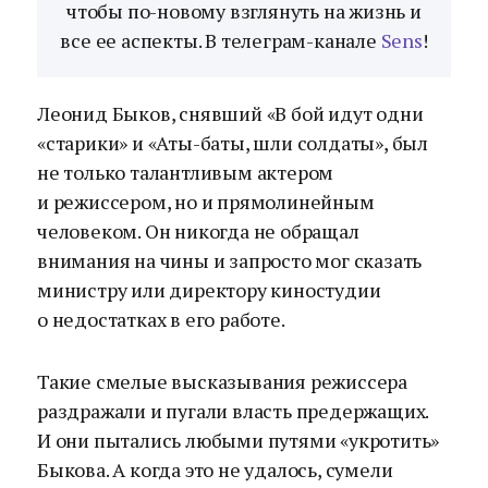
чтобы по-новому взглянуть на жизнь и
все ее аспекты. В телеграм-канале
Sens
!
Леонид Быков, снявший «В бой идут одни
«старики» и «Аты-баты, шли солдаты», был
не только талантливым актером
и режиссером, но и прямолинейным
человеком. Он никогда не обращал
внимания на чины и запросто мог сказать
министру или директору киностудии
о недостатках в его работе.
Такие смелые высказывания режиссера
раздражали и пугали власть предержащих.
И они пытались любыми путями «укротить»
Быкова. А когда это не удалось, сумели