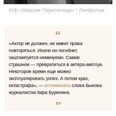
К/ф «Максим Перепелица» / Ленфильм
«Актер не должен, не имеет права
повторяться. Иначе он погибнет,
заштампуется неминуемо. Самое
страшное — превратиться в актера-амплуа.
Некоторое время еще можно
эксплуатировать успех. А потом крах,
катастрофа», —
вспоминала
слова Быкова
журналистка Кира Буренина.