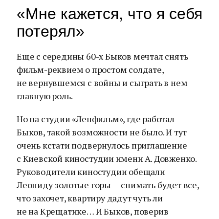
«Мне кажется, что я себя
потерял»
Еще с середины 60-х Быков мечтал снять
фильм-реквием о простом солдате,
не вернувшемся с войны и сыграть в нем
главную роль.
Но на студии «Ленфильм», где работал
Быков, такой возможности не было. И тут
очень кстати подвернулось приглашение
с Киевской киностудии имени А. Довженко.
Руководители киностудии обещали
Леониду золотые горы — снимать будет все,
что захочет, квартиру дадут чуть ли
не на Крещатике… И Быков, поверив