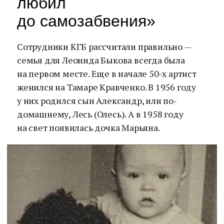
любил
до самозабвения»
Сотрудники КГБ рассчитали правильно —
семья для Леонида Быкова всегда была
на первом месте. Еще в начале 50-х артист
женился на Тамаре Кравченко. В 1956 году
у них родился сын Александр, или по-
домашнему, Лесь (Олесь). А в 1958 году
на свет появилась дочка Марьяна.