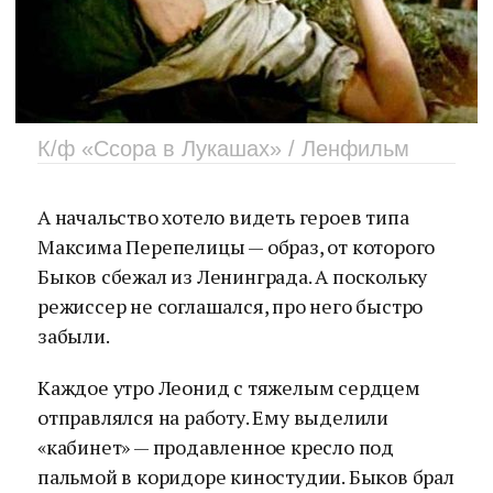
К/ф «Ссора в Лукашах» / Ленфильм
А начальство хотело видеть героев типа
Максима Перепелицы — образ, от которого
Быков сбежал из Ленинграда. А поскольку
режиссер не соглашался, про него быстро
забыли.
Каждое утро Леонид с тяжелым сердцем
отправлялся на работу. Ему выделили
«кабинет» — продавленное кресло под
пальмой в коридоре киностудии. Быков брал