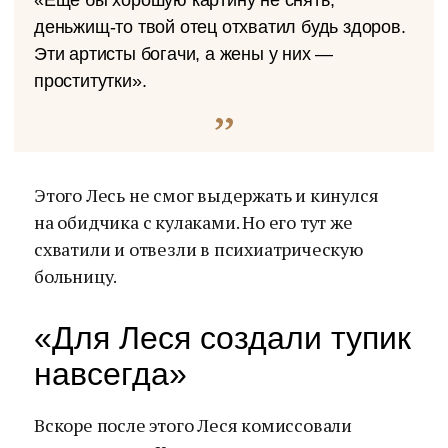
«Еще бы хорошую картину не снять,
деньжищ-то твой отец отхватил будь здоров.
Эти артисты богачи, а жены у них —
проститутки».
Этого Лесь не смог выдержать и кинулся
на обидчика с кулаками. Но его тут же
схватили и отвезли в психиатрическую
больницу.
«Для Леся создали тупик
навсегда»
Вскоре после этого Леся комиссовали