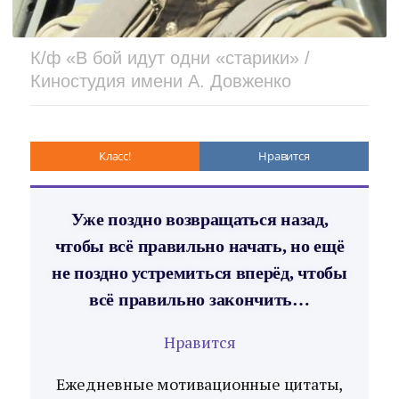
К/ф «В бой идут одни «старики» /
Киностудия имени А. Довженко
Класс!
Нравится
Уже поздно возвращаться назад,
чтобы всё правильно начать, но ещё
не поздно устремиться вперёд, чтобы
всё правильно закончить…
Нравится
Ежедневные мотивационные цитаты,