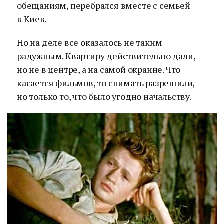
обещаниям, перебрался вместе с семьей
в Киев.
Но на деле все оказалось не таким
радужным. Квартиру действительно дали,
но не в центре, а на самой окраине. Что
касается фильмов, то снимать разрешили,
но только то, что было угодно начальству.