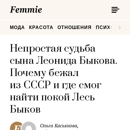
П
Femmie
П
МОДА
КРАСОТА
ОТНОШЕНИЯ
ПСИХОЛОГИ
Непростая судьба
сына Леонида Быкова.
Почему бежал
из СССР и где смог
найти покой Лесь
Быков
Ольга Касьянова,