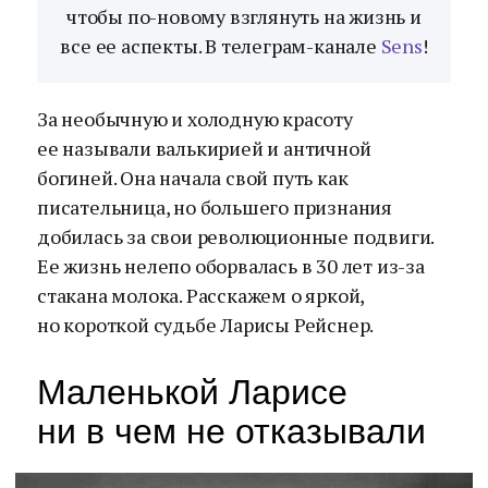
чтобы по-новому взглянуть на жизнь и
все ее аспекты. В телеграм-канале
Sens
!
За необычную и холодную красоту
ее называли валькирией и античной
богиней. Она начала свой путь как
писательница, но большего признания
добилась за свои революционные подвиги.
Ее жизнь нелепо оборвалась в 30 лет из-за
стакана молока. Расскажем о яркой,
но короткой судьбе Ларисы Рейснер.
Маленькой Ларисе
ни в чем не отказывали