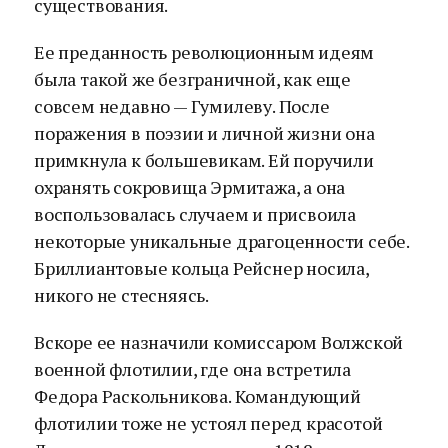
существования.
Ее преданность революционным идеям
была такой же безграничной, как еще
совсем недавно — Гумилеву. После
поражения в поэзии и личной жизни она
примкнула к большевикам. Ей поручили
охранять сокровища Эрмитажа, а она
воспользовалась случаем и присвоила
некоторые уникальные драгоценности себе.
Бриллиантовые кольца Рейснер носила,
никого не стесняясь.
Вскоре ее назначили комиссаром Волжской
военной флотилии, где она встретила
Федора Раскольникова. Командующий
флотилии тоже не устоял перед красотой