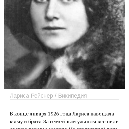
Лариса Рейснер / Википедия
В конце января 1926 года Лариса навещала
маму и брата. За семейным ужином все пили