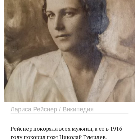
Лариса Рейснер / Википедия
Рейснер покоряла всех мужчин, а ее в 1916
году покорил поэт Николай Гумилев.