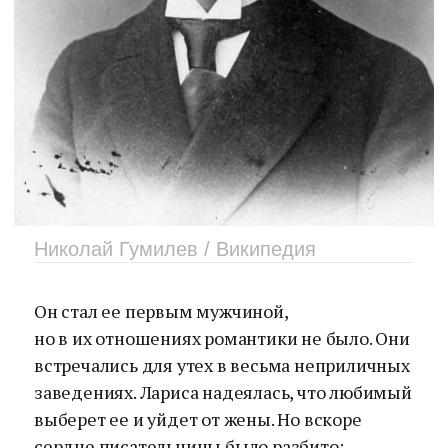
Николай Гумилев / Википедия
Он стал ее первым мужчиной,
но в их отношениях романтики не было. Они
встречались для утех в весьма неприличных
заведениях. Лариса надеялась, что любимый
выберет ее и уйдет от жены. Но вскоре
сердце писательницы было разбито: