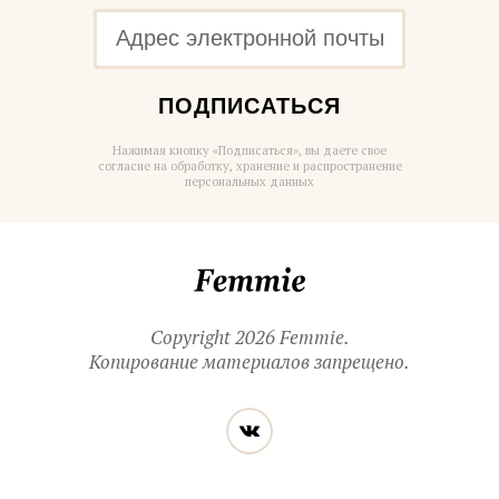
ПОДПИСАТЬСЯ
Нажимая кнопку «Подписаться», вы даете свое
согласие на обработку, хранение и распространение
персональных данных
Femmie
Copyright 2026 Femmie.
Копирование материалов запрещено.
Читайте
Вконтакте
нас
в социальных
сетях