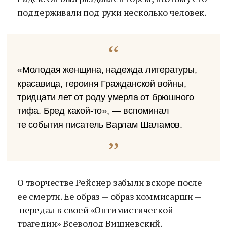
поддерживали под руки несколько человек.
«Молодая женщина, надежда литературы,
красавица, героиня Гражданской войны,
тридцати лет от роду умерла от брюшного
тифа. Бред какой-то», — вспоминал
те события писатель Варлам Шаламов.
О творчестве Рейснер забыли вскоре после
ее смерти. Ее образ — образ коммисарши —
передал в своей «Оптимистической
трагедии» Всеволод Вишневский.