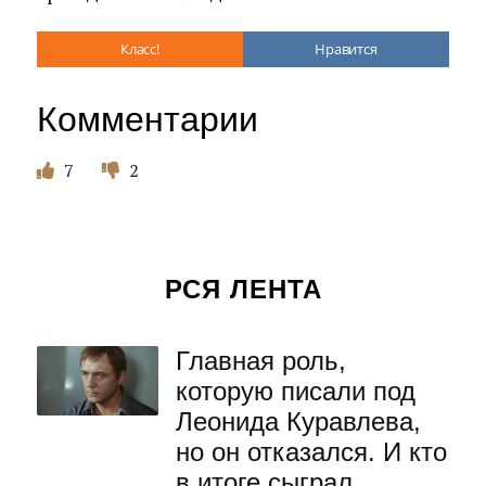
Класс!
Нравится
Комментарии
7
2
РСЯ ЛЕНТА
Главная роль,
которую писали под
Леонида Куравлева,
но он отказался. И кто
в итоге сыграл