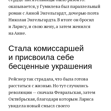
оказывается, у Гумилева был параллельный
роман с Анной Энгельгардт, дочерью поэта
Николая Энгельгардта. В итоге он бросил
и Ларису, и свою жену, а затем женился
на Анне.
Стала комиссаршей
и присвоила себе
бесценные украшения
Рейснер так страдала, что была готова
расстаться с жизнью. Но тут случились
революции — сначала Февральская, затем
Октябрьская, благодаря которым Лариса
увидела новый смысл своего