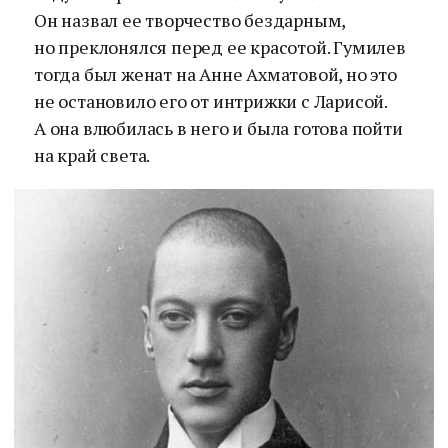
Он назвал ее творчество бездарным,
но преклонялся перед ее красотой. Гумилев
тогда был женат на Анне Ахматовой, но это
не остановило его от интрижки с Ларисой.
А она влюбилась в него и была готова пойти
на край света.