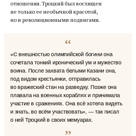
отношения. Троцкий был восхищен
не только ее необычной красотой,
но и революционными подвигами.
«С внешностью олимпийской богини она
сочетала тонкий иронический ум и мужество
воина. После захвата белыми Казани она,
под видом крестьянки, отправилась
во вражеский стан на разведку. Позже она
плавала на военных кораблях и принимала
участие в сражениях. Она всё хотела видеть
и знать, во всём участвовать», — так писал
о ней Троцкий в своих мемуарах.