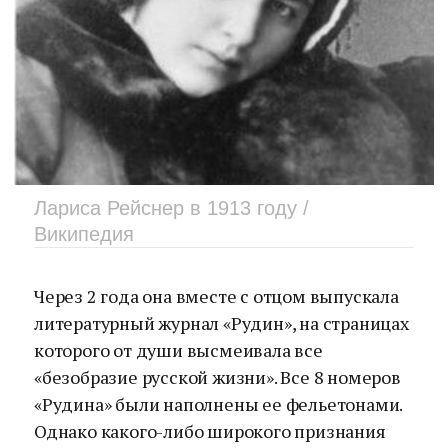
Лариса Рейснер в 1913 году /
Википедия
Через 2 года она вместе с отцом выпускала
литературный журнал «Рудин», на страницах
которого от души высмеивала все
«безобразие русской жизни». Все 8 номеров
«Рудина» были наполнены ее фельетонами.
Однако какого-либо широкого признания