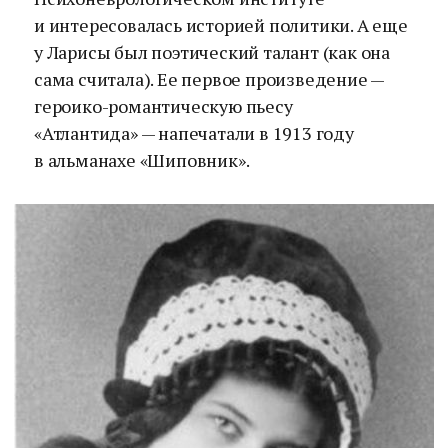
и интересовалась историей политики. А еще
у Ларисы был поэтический талант (как она
сама считала). Ее первое произведение —
героико-романтическую пьесу
«Атлантида» — напечатали в 1913 году
в альманахе «Шиповник».