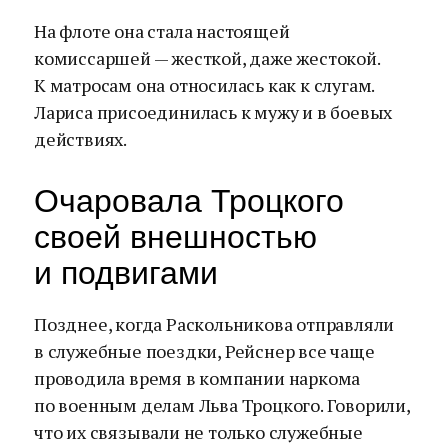
На флоте она стала настоящей
комиссаршей — жесткой, даже жестокой.
К матросам она относилась как к слугам.
Лариса присоединилась к мужу и в боевых
действиях.
Очаровала Троцкого
своей внешностью
и подвигами
Позднее, когда Раскольникова отправляли
в служебные поездки, Рейснер все чаще
проводила время в компании наркома
по военным делам Льва Троцкого. Говорили,
что их связывали не только служебные