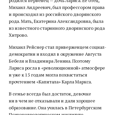
родился первенец — дочь Лариса. Ее отец,
Михаил Андреевич, был профессором права
и происходил из российского дворянского
рода. Мать, Екатерина Александровна, была
из известного старинного дворянского рода
Хитрово.
Михаил Рейснер стал приверженцем социал-
демократии и входил в окружение Августа
Бебеля и Владимира Ленина. Поэтому
Лариса росла в «революционной» атмосфере
и уже к 15 годам могла похвастаться
прочтением «Капитала» Карла Маркса.
В семье всегда был достаток, девочке
ни в чем не отказывали и дали хорошее
образование. Она училась в Петербургском
Психоневрологическом институте