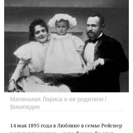
Маленькая Лариса и ее родители /
Википедия
14 мая 1895 года в Люблине в семье Рейснер