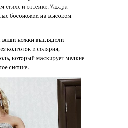
 стиле и оттенке. Ультра-
тые босоножки на высоком
ы ваши ножки выглядели
ез колготок и солярия,
золь, который маскирует мелкие
ое сияние.