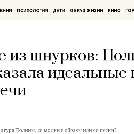
ЕНИЯ
ПСИХОЛОГИЯ
ДЕТИ
ОБРАЗ ЖИЗНИ
КИНО
ГО
е из шнурков: Пол
казала идеальные
лечи
фигура Полины, ее модные образы или ее песни?