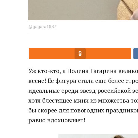
@gagara1987
Уж кто-кто, а Полина Гагарина велик
весне! Ее фигура стала еще более стр
идеальные среди звезд российской эс
хотя блестящее мини из множества 
бы скорее для новогодних празднико
равно вдохновляет!