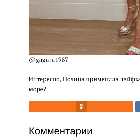
@gagara1987
Интересно, Полина применила лайфха
море?
Комментарии