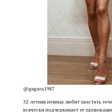
@gagara1987
32-летняя певица любит хвастать точе
всячески подчеркивает ее провокаци