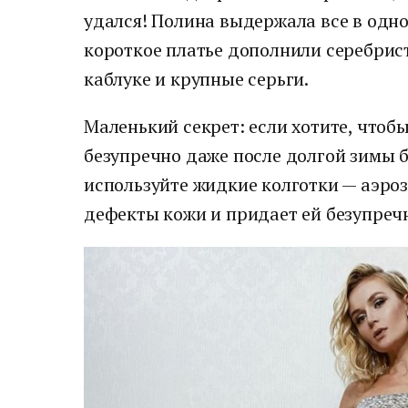
удался! Полина выдержала все в одном
короткое платье дополнили серебрис
каблуке и крупные серьги.
Маленький секрет: если хотите, чтоб
безупречно даже после долгой зимы б
используйте жидкие колготки — аэро
дефекты кожи и придает ей безупречн