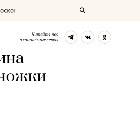
Поиск
РОСКОП
Телеграм
Вконтакте
Однокласс
Читайте нас
в социальных сетях
ина
 ножки