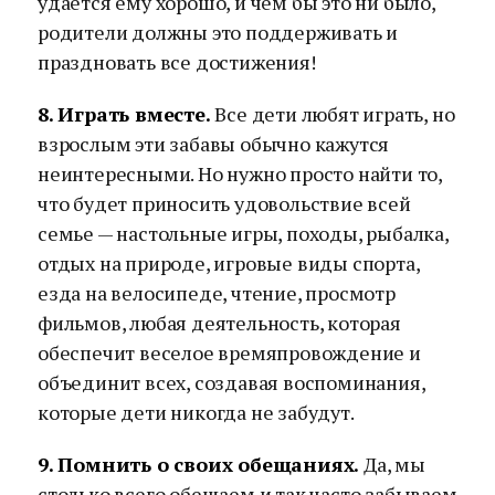
удается ему хорошо, и чем бы это ни было,
родители должны это поддерживать и
праздновать все достижения!
8. Играть вместе.
Все дети любят играть, но
взрослым эти забавы обычно кажутся
неинтересными. Но нужно просто найти то,
что будет приносить удовольствие всей
семье — настольные игры, походы, рыбалка,
отдых на природе, игровые виды спорта,
езда на велосипеде, чтение, просмотр
фильмов, любая деятельность, которая
обеспечит веселое времяпровождение и
объединит всех, создавая воспоминания,
которые дети никогда не забудут.
9. Помнить о своих обещаниях.
Да, мы
столько всего обещаем и так часто забываем