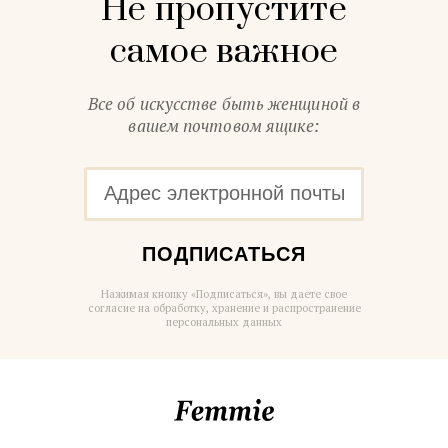
Не пропустите
самое важное
Все об искусстве быть женщиной в
вашем почтовом ящике:
ПОДПИСАТЬСЯ
Нажимая кнопку «Подписаться», вы даете свое
согласие на обработку, хранение и распространение
персональных данных
Femmie