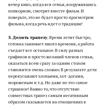
вечер кино, когда вся семья, вооружившись
попкорном, смотрит вместе фильм. И
поверьте, это не будет просто просмотром
фильма, когда речь идет о традиции!
5. Делить трапезу.
Время летит быстро,
готовка занимает много времени, а работа
съедает все остальное. В силу разных
графиков и просто желаний членов семьи,
оказаться всем сразу за одним столом
становится очень сложно. В результате дети
перекусывают хлопьями, хот-догами,
мороженым и т.д. Но даже не это самое
страшное! Важно то, что отсутствие
совместных трапез самым негативным
образом сказывается на отношениях в