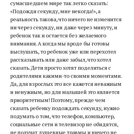
сумасшедшем мире так легко сказать:
«Подожди секунду, мне некогда!», а
реальность такова, что ничего не изменится
ни через секунду, ни даже через минуту, и
ребенок так и остается без желаемого
внимания. А когда мы вроде бы готовы
выслушать, то ребенок уже или перехотел
рассказывать или даже забыл, что хотел
сказать. Дети просто хотят поделиться с
родителями какими-то своими моментами.
Да, для взрослых это все кажется неважным
и ненужным, но для малышей это является
приоритетным! Поэтому, прежде чем
сказать ребенку подождать секунду, нужно
подумать о том, что телефон, компьютер,
социальные сети и телевизор не обидятся,
не получат душевные травмы и ничего не