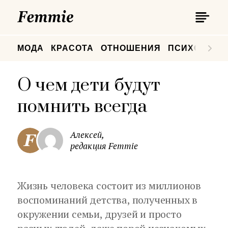
П
Femmie
П
МОДА
КРАСОТА
ОТНОШЕНИЯ
ПСИХОЛОГИ
О чем дети будут
помнить всегда
Алексей,
редакция Femmie
Жизнь человека состоит из миллионов
воспоминаний детства, полученных в
окружении семьи, друзей и просто