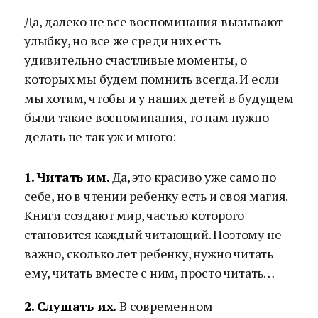
Да, далеко не все воспоминания вызывают
улыбку, но все же среди них есть
удивительно счастливые моменты, о
которых мы будем помнить всегда. И если
мы хотим, чтобы и у наших детей в будущем
были такие воспоминания, то нам нужно
делать не так уж и много:
1. Читать им.
Да, это красиво уже само по
себе, но в чтении ребенку есть и своя магия.
Книги создают мир, частью которого
становится каждый читающий. Поэтому не
важно, сколько лет ребенку, нужно читать
ему, читать вместе с ним, просто читать…
2. Слушать их.
В современном