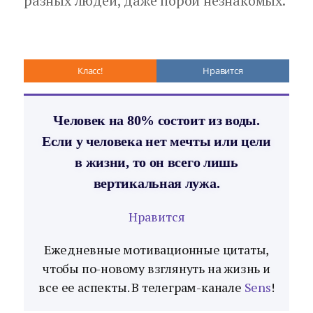
разных людей, даже порой незнакомых.
Класс!
Нравится
Человек на 80% состоит из воды.
Если у человека нет мечты или цели
в жизни, то он всего лишь
вертикальная лужа.
Нравится
Ежедневные мотивационные цитаты,
чтобы по-новому взглянуть на жизнь и
все ее аспекты. В телеграм-канале
Sens
!