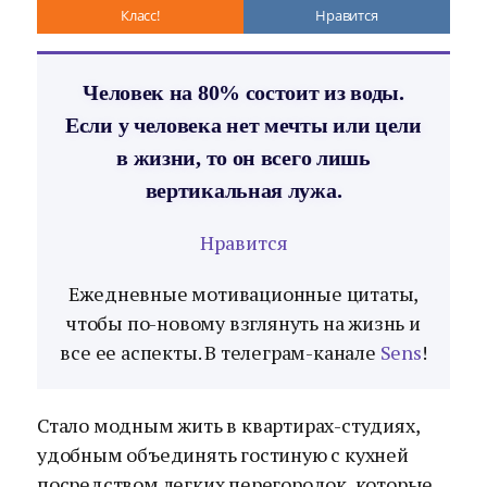
Класс!
Нравится
Человек на 80% состоит из воды.
Если у человека нет мечты или цели
в жизни, то он всего лишь
вертикальная лужа.
Нравится
Ежедневные мотивационные цитаты,
чтобы по-новому взглянуть на жизнь и
все ее аспекты. В телеграм-канале
Sens
!
Стало модным жить в квартирах-студиях,
удобным объединять гостиную с кухней
посредством легких перегородок, которые