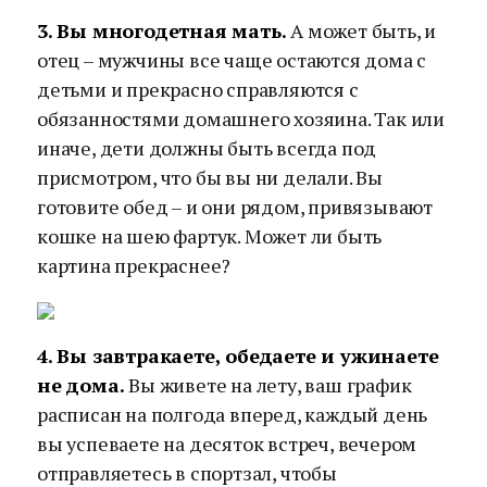
3. Вы многодетная мать.
А может быть, и
отец – мужчины все чаще остаются дома с
детьми и прекрасно справляются с
обязанностями домашнего хозяина. Так или
иначе, дети должны быть всегда под
присмотром, что бы вы ни делали. Вы
готовите обед – и они рядом, привязывают
кошке на шею фартук. Может ли быть
картина прекраснее?
4. Вы завтракаете, обедаете и ужинаете
не дома.
Вы живете на лету, ваш график
расписан на полгода вперед, каждый день
вы успеваете на десяток встреч, вечером
отправляетесь в спортзал, чтобы