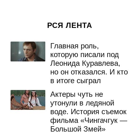
РСЯ ЛЕНТА
Главная роль,
которую писали под
Леонида Куравлева,
но он отказался. И кто
в итоге сыграл
Актеры чуть не
утонули в ледяной
воде. История съемок
фильма «Чингачгук —
Большой Змей»