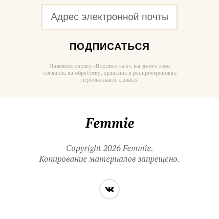
ПОДПИСАТЬСЯ
Нажимая кнопку «Подписаться», вы даете свое
согласие на обработку, хранение и распространение
персональных данных
Femmie
Copyright 2026 Femmie.
Копирование материалов запрещено.
Читайте
Вконтакте
нас
в социальных
сетях