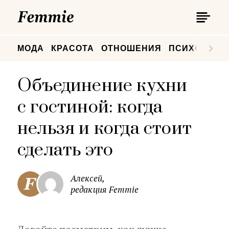
П
Femmie
П
МОДА
КРАСОТА
ОТНОШЕНИЯ
ПСИХОЛОГИ
Объединение кухни
с гостиной: когда
нельзя и когда стоит
сделать это
Алексей,
редакция Femmie